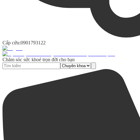
Cấp cứu:
0901793122
Chăm sóc sức khoẻ trọn đời cho bạn