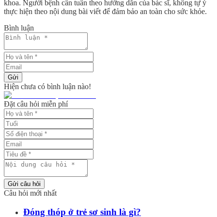
khoa. Người bệnh cần tuân theo hướng dẫn của bác sĩ, không tự ý
thực hiện theo nội dung bài viết để đảm bảo an toàn cho sức khỏe.
Bình luận
Gửi
Hiện chưa có bình luận nào!
Đặt câu hỏi miễn phí
Gửi câu hỏi
Câu hỏi mới nhất
Đóng thóp ở trẻ sơ sinh là gì?