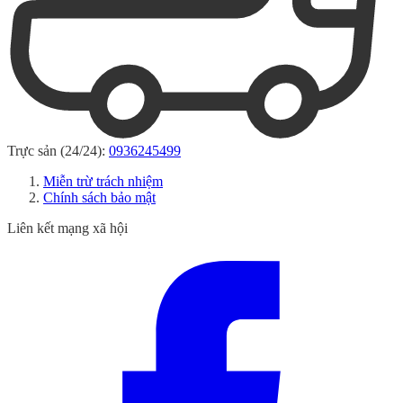
Trực sản (24/24):
0936245499
Miễn trừ trách nhiệm
Chính sách bảo mật
Liên kết mạng xã hội