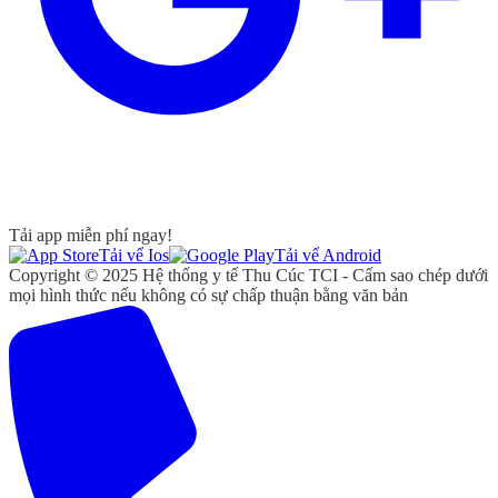
Tải app miễn phí ngay!
Tải vể Ios
Tải vể Android
Copyright © 2025 Hệ thống y tế Thu Cúc TCI - Cấm sao chép dưới
mọi hình thức nếu không có sự chấp thuận bằng văn bản