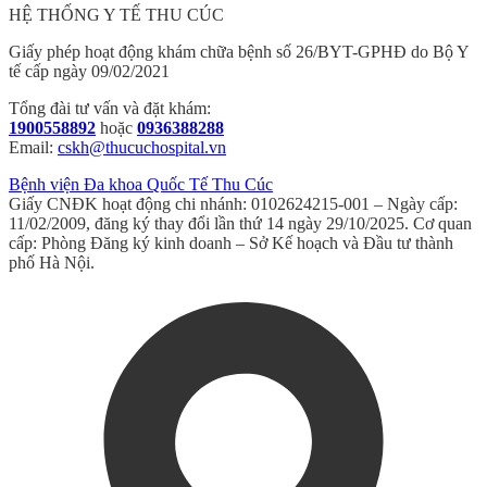
HỆ THỐNG Y TẾ THU CÚC
Giấy phép hoạt động khám chữa bệnh số 26/BYT-GPHĐ do Bộ Y
tế cấp ngày 09/02/2021
Tổng đài tư vấn và đặt khám:
1900558892
hoặc
0936388288
Email:
cskh@thucuchospital.vn
Bệnh viện Đa khoa Quốc Tế Thu Cúc
Giấy CNĐK hoạt động chi nhánh: 0102624215-001 – Ngày cấp:
11/02/2009, đăng ký thay đổi lần thứ 14 ngày 29/10/2025. Cơ quan
cấp: Phòng Đăng ký kinh doanh – Sở Kế hoạch và Đầu tư thành
phố Hà Nội.