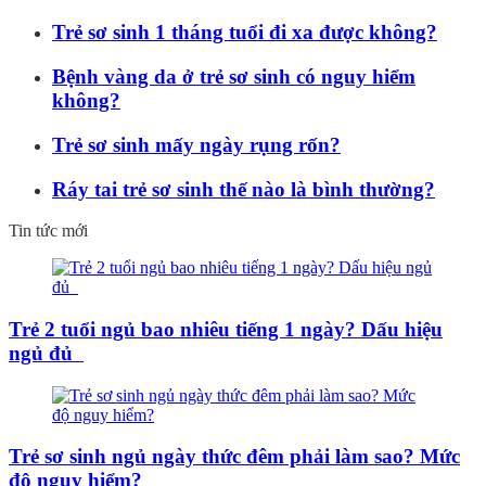
Trẻ sơ sinh 1 tháng tuổi đi xa được không?
Bệnh vàng da ở trẻ sơ sinh có nguy hiểm
không?
Trẻ sơ sinh mấy ngày rụng rốn?
Ráy tai trẻ sơ sinh thế nào là bình thường?
Tin tức mới
Trẻ 2 tuổi ngủ bao nhiêu tiếng 1 ngày? Dấu hiệu
ngủ đủ
Trẻ sơ sinh ngủ ngày thức đêm phải làm sao? Mức
độ nguy hiểm?