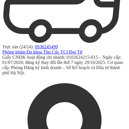
Trực sản (24/24):
0936245499
Phòng khám Đa khoa Thu Cúc TCI Đại Từ
Giấy CNĐK hoạt động chi nhánh: 0102624215-015 – Ngày cấp:
01/07/2020, đăng ký thay đổi lần thứ 7 ngày 29/10/2025. Cơ quan
cấp: Phòng Đăng ký kinh doanh – Sở Kế hoạch và Đầu tư thành
phố Hà Nội.