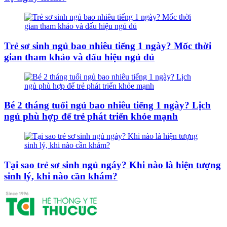
Trẻ sơ sinh ngủ bao nhiêu tiếng 1 ngày? Mốc thời
gian tham khảo và dấu hiệu ngủ đủ
Bé 2 tháng tuổi ngủ bao nhiêu tiếng 1 ngày? Lịch
ngủ phù hợp để trẻ phát triển khỏe mạnh
Tại sao trẻ sơ sinh ngủ ngáy? Khi nào là hiện tượng
sinh lý, khi nào cần khám?