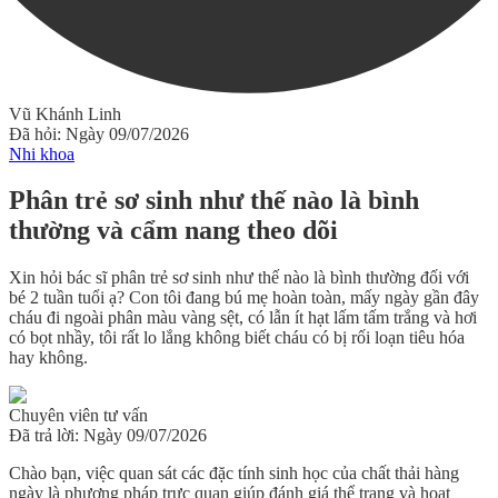
Vũ Khánh Linh
Đã hỏi: Ngày 09/07/2026
Nhi khoa
Phân trẻ sơ sinh như thế nào là bình
thường và cẩm nang theo dõi
Xin hỏi bác sĩ phân trẻ sơ sinh như thế nào là bình thường đối với
bé 2 tuần tuổi ạ? Con tôi đang bú mẹ hoàn toàn, mấy ngày gần đây
cháu đi ngoài phân màu vàng sệt, có lẫn ít hạt lấm tấm trắng và hơi
có bọt nhầy, tôi rất lo lắng không biết cháu có bị rối loạn tiêu hóa
hay không.
Chuyên viên tư vấn
Đã trả lời: Ngày 09/07/2026
Chào bạn, việc quan sát các đặc tính sinh học của chất thải hàng
ngày là phương pháp trực quan giúp đánh giá thể trạng và hoạt