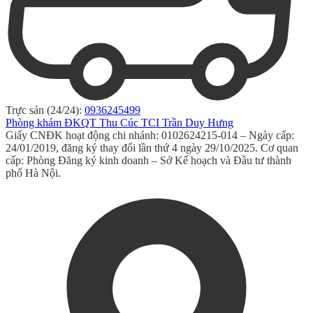
Trực sản (24/24):
0936245499
Phòng khám ĐKQT Thu Cúc TCI Trần Duy Hưng
Giấy CNĐK hoạt động chi nhánh: 0102624215-014 – Ngày cấp:
24/01/2019, đăng ký thay đổi lần thứ 4 ngày 29/10/2025. Cơ quan
cấp: Phòng Đăng ký kinh doanh – Sở Kế hoạch và Đầu tư thành
phố Hà Nội.