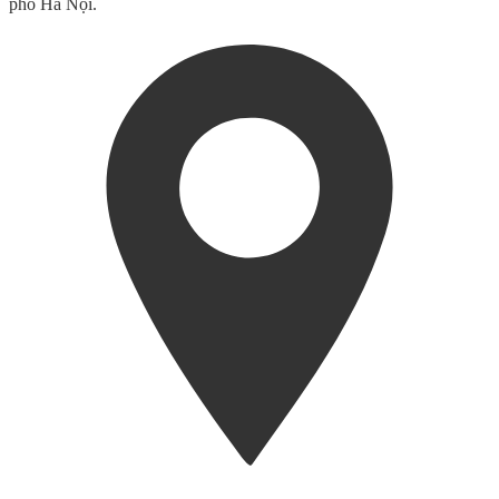
phố Hà Nội.