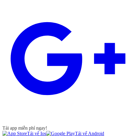
Tải app miễn phí ngay!
Tải vể Ios
Tải vể Android