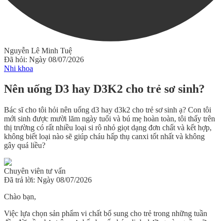
Nguyễn Lê Minh Tuệ
Đã hỏi: Ngày 08/07/2026
Nhi khoa
Nên uống D3 hay D3K2 cho trẻ sơ sinh?
Bác sĩ cho tôi hỏi nên uống d3 hay d3k2 cho trẻ sơ sinh ạ? Con tôi
mới sinh được mười lăm ngày tuổi và bú mẹ hoàn toàn, tôi thấy trên
thị trường có rất nhiều loại si rô nhỏ giọt dạng đơn chất và kết hợp,
không biết loại nào sẽ giúp cháu hấp thụ canxi tốt nhất và không
gây quá liều?
Chuyên viên tư vấn
Đã trả lời: Ngày 08/07/2026
Chào bạn,
Việc lựa chọn sản phẩm vi chất bổ sung cho trẻ trong những tuần