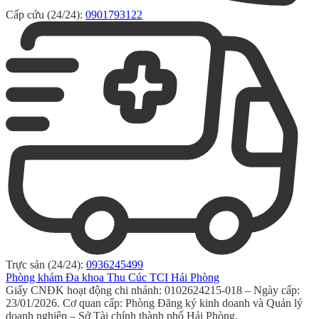
Cấp cứu (24/24):
0901793122
Trực sản (24/24):
0936245499
Phòng khám Đa khoa Thu Cúc TCI Hải Phòng
Giấy CNĐK hoạt động chi nhánh: 0102624215-018 – Ngày cấp:
23/01/2026. Cơ quan cấp: Phòng Đăng ký kinh doanh và Quản lý
doanh nghiệp – Sở Tài chính thành phố Hải Phòng.