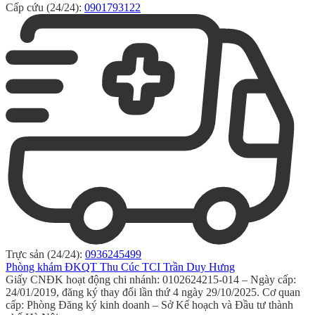
Cấp cứu (24/24):
0901793122
Trực sản (24/24):
0936245499
Phòng khám ĐKQT Thu Cúc TCI Trần Duy Hưng
Giấy CNĐK hoạt động chi nhánh: 0102624215-014 – Ngày cấp:
24/01/2019, đăng ký thay đổi lần thứ 4 ngày 29/10/2025. Cơ quan
cấp: Phòng Đăng ký kinh doanh – Sở Kế hoạch và Đầu tư thành