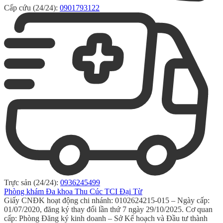
Cấp cứu (24/24):
0901793122
Trực sản (24/24):
0936245499
Phòng khám Đa khoa Thu Cúc TCI Đại Từ
Giấy CNĐK hoạt động chi nhánh: 0102624215-015 – Ngày cấp:
01/07/2020, đăng ký thay đổi lần thứ 7 ngày 29/10/2025. Cơ quan
cấp: Phòng Đăng ký kinh doanh – Sở Kế hoạch và Đầu tư thành