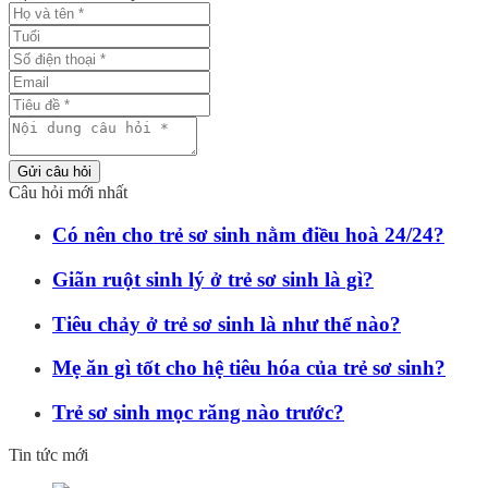
Gửi câu hỏi
Câu hỏi mới nhất
Có nên cho trẻ sơ sinh nằm điều hoà 24/24?
Giãn ruột sinh lý ở trẻ sơ sinh là gì?
Tiêu chảy ở trẻ sơ sinh là như thế nào?
Mẹ ăn gì tốt cho hệ tiêu hóa của trẻ sơ sinh?
Trẻ sơ sinh mọc răng nào trước?
Tin tức mới