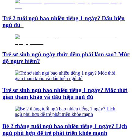
Trẻ 2 tuổi ngủ bao nhiêu tiếng 1 ngày? Dấu hiệu
ngủ đủ
Trẻ sơ sinh ngủ ngày thức đêm phải làm sao? Mức
độ nguy hiểm?
Trẻ sơ sinh ngủ bao nhiêu tiếng 1 ngày? Mốc thời
gian tham khảo và dấu hiệu ngủ đủ
Bé 2 tháng tuổi ngủ bao nhiêu tiếng 1 ngày? Lịch
ngủ phù hợp để trẻ phát triển khỏe mạnh