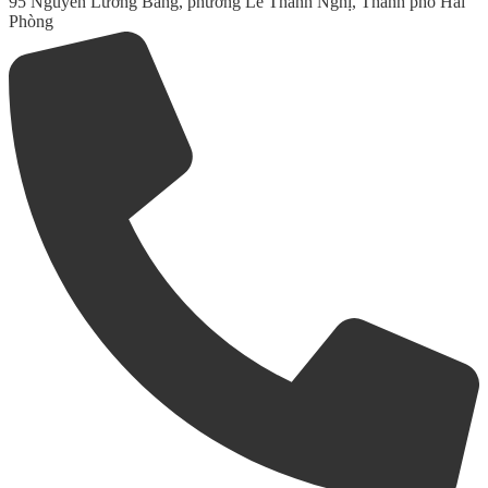
95 Nguyễn Lương Bằng, phường Lê Thanh Nghị, Thành phố Hải
Phòng