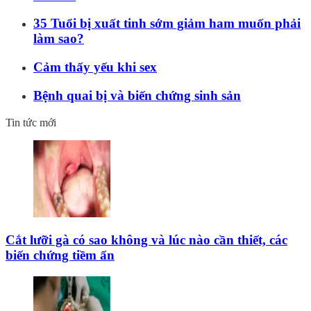
35 Tuổi bị xuất tinh sớm giảm ham muốn phải
làm sao?
Cảm thấy yếu khi sex
Bệnh quai bị và biến chứng sinh sản
Tin tức mới
Cắt lưỡi gà có sao không và lúc nào cần thiết, các
biến chứng tiềm ẩn