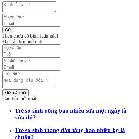
Gửi
Hiện chưa có bình luận nào!
Đặt câu hỏi miễn phí
Gửi câu hỏi
Câu hỏi mới nhất
Trẻ sơ sinh uống bao nhiêu sữa một ngày là
vừa đủ?
Trẻ sơ sinh tháng đầu tăng bao nhiêu kg là
chuẩn?