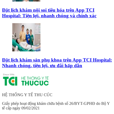
Đặt lịch khám nội soi tiêu hóa trên App TCI
Hospital: Tiện lợi, nhanh chóng và chính xác
Đặt lịch khám sản phụ khoa trên App TCI Hospital:
Nhanh chóng, tiện lợi, ưu đãi hấp dẫn
HỆ THỐNG Y TẾ THU CÚC
Giấy phép hoạt động khám chữa bệnh số 26/BYT-GPHĐ do Bộ Y
tế cấp ngày 09/02/2021