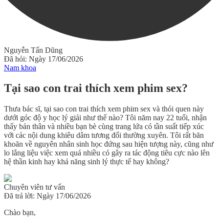
Nguyễn Tấn Dũng
Đã hỏi: Ngày 17/06/2026
Nam khoa
Tại sao con trai thích xem phim sex?
Thưa bác sĩ, tại sao con trai thích xem phim sex và thói quen này
dưới góc độ y học lý giải như thế nào? Tôi năm nay 22 tuổi, nhận
thấy bản thân và nhiều bạn bè cùng trang lứa có tần suất tiếp xúc
với các nội dung khiêu dâm tương đối thường xuyên. Tôi rất băn
khoăn về nguyên nhân sinh học đứng sau hiện tượng này, cũng như
lo lắng liệu việc xem quá nhiều có gây ra tác động tiêu cực nào lên
hệ thần kinh hay khả năng sinh lý thực tế hay không?
Chuyên viên tư vấn
Đã trả lời: Ngày 17/06/2026
Chào bạn,