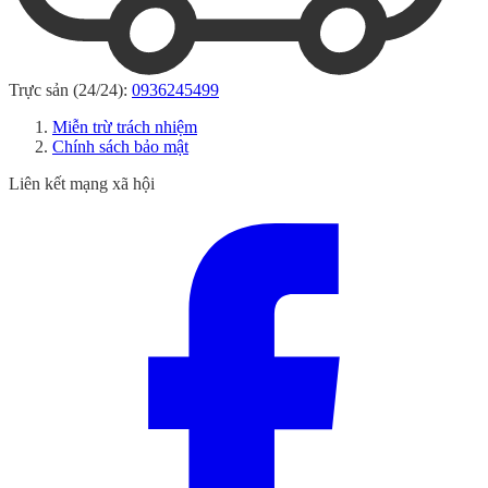
Trực sản (24/24):
0936245499
Miễn trừ trách nhiệm
Chính sách bảo mật
Liên kết mạng xã hội