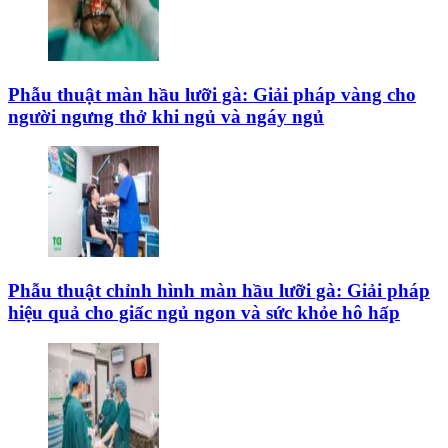
Phẫu thuật màn hầu lưỡi gà: Giải pháp vàng cho
người ngưng thở khi ngủ và ngáy ngủ
Phẫu thuật chỉnh hình màn hầu lưỡi gà: Giải pháp
hiệu quả cho giấc ngủ ngon và sức khỏe hô hấp