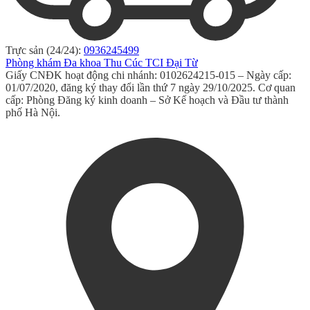
Trực sản (24/24):
0936245499
Phòng khám Đa khoa Thu Cúc TCI Đại Từ
Giấy CNĐK hoạt động chi nhánh: 0102624215-015 – Ngày cấp:
01/07/2020, đăng ký thay đổi lần thứ 7 ngày 29/10/2025. Cơ quan
cấp: Phòng Đăng ký kinh doanh – Sở Kế hoạch và Đầu tư thành
phố Hà Nội.