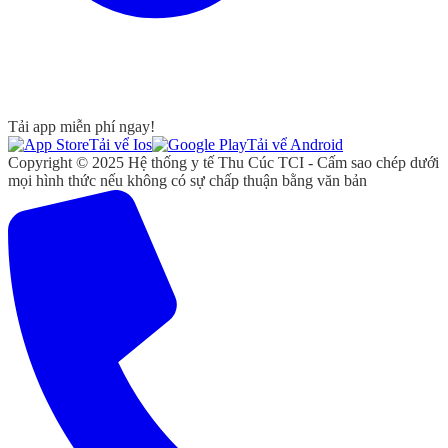
Tải app miễn phí ngay!
Tải vể Ios
Tải vể Android
Copyright © 2025 Hệ thống y tế Thu Cúc TCI - Cấm sao chép dưới
mọi hình thức nếu không có sự chấp thuận bằng văn bản