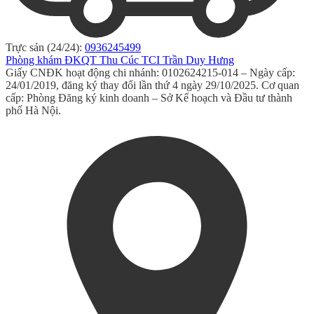
Trực sản (24/24):
0936245499
Phòng khám ĐKQT Thu Cúc TCI Trần Duy Hưng
Giấy CNĐK hoạt động chi nhánh: 0102624215-014 – Ngày cấp:
24/01/2019, đăng ký thay đổi lần thứ 4 ngày 29/10/2025. Cơ quan
cấp: Phòng Đăng ký kinh doanh – Sở Kế hoạch và Đầu tư thành
phố Hà Nội.