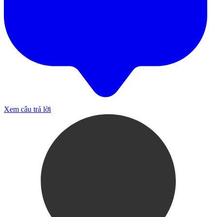
Xem câu trả lời