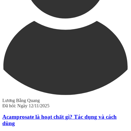
Lương Bằng Quang
Đã hỏi: Ngày 12/11/2025
Acamprosate là hoạt chất gì? Tác dụng và cách
dùng