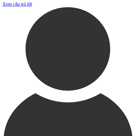
Xem câu trả lời