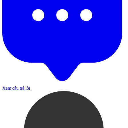
Xem câu trả lời