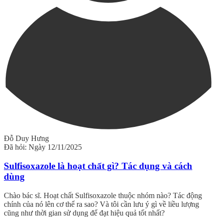
Đỗ Duy Hưng
Đã hỏi: Ngày 12/11/2025
Sulfisoxazole là hoạt chất gì? Tác dụng và cách
dùng
Chào bác sĩ. Hoạt chất Sulfisoxazole thuộc nhóm nào? Tác động
chính của nó lên cơ thể ra sao? Và tôi cần lưu ý gì về liều lượng
cũng như thời gian sử dụng để đạt hiệu quả tốt nhất?