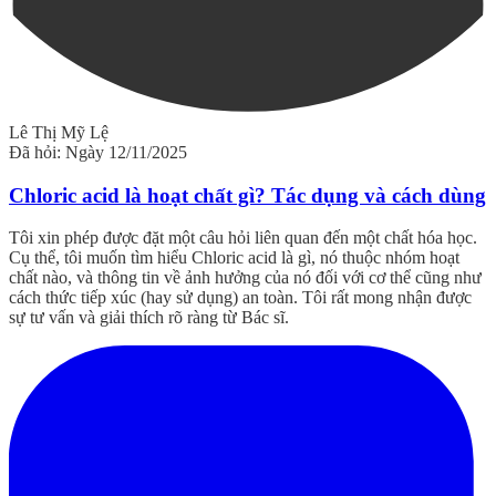
Lê Thị Mỹ Lệ
Đã hỏi: Ngày 12/11/2025
Chloric acid là hoạt chất gì? Tác dụng và cách dùng
Tôi xin phép được đặt một câu hỏi liên quan đến một chất hóa học.
Cụ thể, tôi muốn tìm hiểu Chloric acid là gì, nó thuộc nhóm hoạt
chất nào, và thông tin về ảnh hưởng của nó đối với cơ thể cũng như
cách thức tiếp xúc (hay sử dụng) an toàn. Tôi rất mong nhận được
sự tư vấn và giải thích rõ ràng từ Bác sĩ.