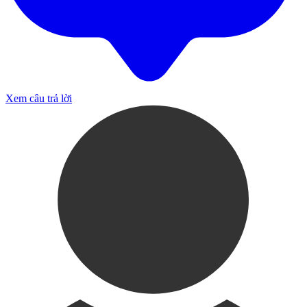
Xem câu trả lời