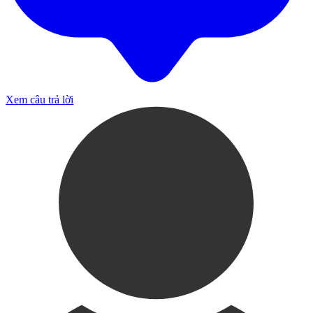
Xem câu trả lời