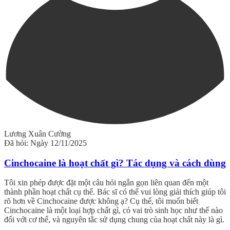
Lương Xuân Cường
Đã hỏi: Ngày 12/11/2025
Cinchocaine là hoạt chất gì? Tác dụng và cách dùng
Tôi xin phép được đặt một câu hỏi ngắn gọn liên quan đến một
thành phần hoạt chất cụ thể. Bác sĩ có thể vui lòng giải thích giúp tôi
rõ hơn về Cinchocaine được không ạ? Cụ thể, tôi muốn biết
Cinchocaine là một loại hợp chất gì, có vai trò sinh học như thế nào
đối với cơ thể, và nguyên tắc sử dụng chung của hoạt chất này là gì.