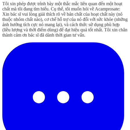
Tôi xin phép được trình bày một thắc mắc liên quan đến một hoạt
chất mà tôi đang tìm hiểu. Cụ thể, tôi muốn hỏi về Acamprosate:
Xin bác sĩ vui lòng giải thích rõ về bản chất của hoạt chất này (nó
thuộc nhóm chất nào), cơ chế hỗ trợ của nó đối với sức khỏe (những
ảnh hưởng tích cực nó mang lại), và cách thức sử dụng phù hợp
(liều lượng và thời điểm dùng) để đạt hiệu quả tốt nhất. Tôi xin chân
thành cảm ơn bác sĩ đã dành thời gian tư vấn.