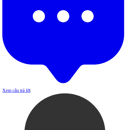
Xem câu trả lời