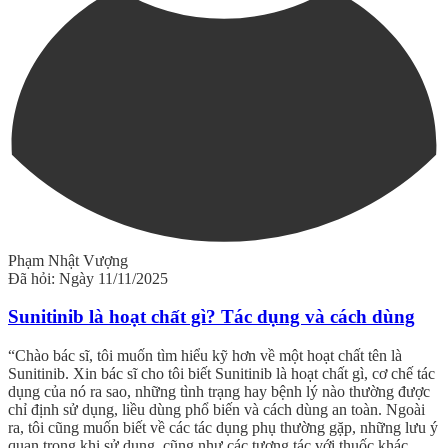
Phạm Nhật Vượng
Đã hỏi: Ngày 11/11/2025
Sunitinib là hoạt chất gì? Tác dụng và cách dùng
“Chào bác sĩ, tôi muốn tìm hiểu kỹ hơn về một hoạt chất tên là
Sunitinib. Xin bác sĩ cho tôi biết Sunitinib là hoạt chất gì, cơ chế tác
dụng của nó ra sao, những tình trạng hay bệnh lý nào thường được
chỉ định sử dụng, liều dùng phổ biến và cách dùng an toàn. Ngoài
ra, tôi cũng muốn biết về các tác dụng phụ thường gặp, những lưu ý
quan trọng khi sử dụng, cũng như các tương tác với thuốc khác