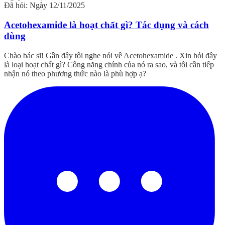
Đã hỏi: Ngày 12/11/2025
Acetohexamide là hoạt chất gì? Tác dụng và cách
dùng
Chào bác sĩ! Gần đây tôi nghe nói về Acetohexamide . Xin hỏi đây
là loại hoạt chất gì? Công năng chính của nó ra sao, và tôi cần tiếp
nhận nó theo phương thức nào là phù hợp ạ?