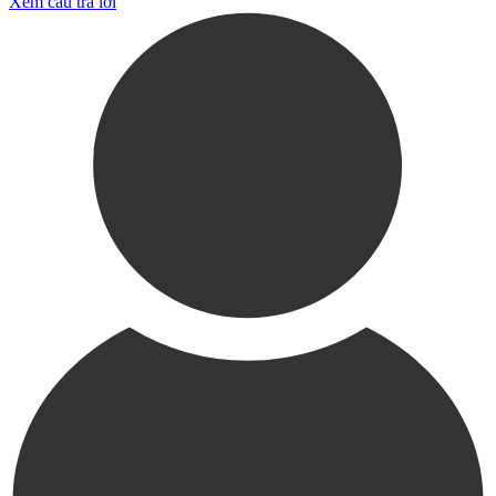
Xem câu trả lời