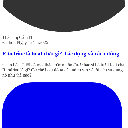
Thái Thị Cẩm Nhi
Đã hỏi: Ngày 12/11/2025
Ritodrine là hoạt chất gì? Tác dụng và cách dùng
Chào bác sĩ, tôi có một thắc mắc muốn được bác sĩ hỗ trợ. Hoạt chất
Ritodrine là gì? Cơ chế hoạt động của nó ra sao và tôi nên sử dụng
nó như thế nào?