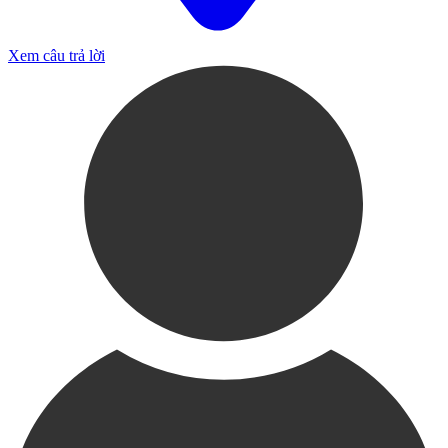
Xem câu trả lời