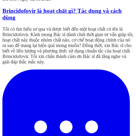
Brincidofovir là hoạt chất gì? Tác dụng và cách
dùng
Tôi có tìm hiểu sơ qua và được biết đến một hoạt chất có tên là
Brincidofovir. Kính mong Bác sĩ dành chút thời gian tư vấn giúp tôi,
hoạt chất này thuộc nhóm chất nào, cơ chế hoạt động chính của nó
ra sao để mang lại hiệu quả mong muốn? Đồng thời, xin Bác sĩ cho
biết về liều lượng và phương thức sử dụng chuẩn tắc của hoạt chất
Brincidofovir. Tôi xin chân thành cảm ơn Bác sĩ đã lắng nghe và
giải đáp thắc mắc này.