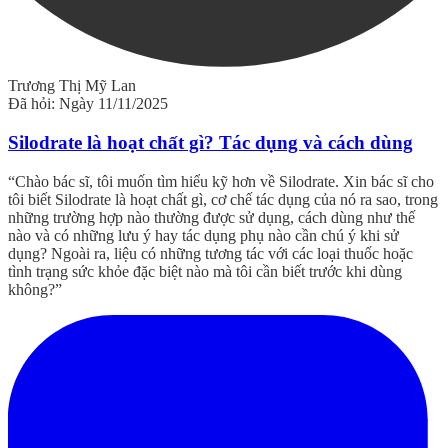
Trương Thị Mỹ Lan
Đã hỏi: Ngày 11/11/2025
Silodrate là hoạt chất gì? Tác dụng và cách dùng
“Chào bác sĩ, tôi muốn tìm hiểu kỹ hơn về Silodrate. Xin bác sĩ cho
tôi biết Silodrate là hoạt chất gì, cơ chế tác dụng của nó ra sao, trong
những trường hợp nào thường được sử dụng, cách dùng như thế
nào và có những lưu ý hay tác dụng phụ nào cần chú ý khi sử
dụng? Ngoài ra, liệu có những tương tác với các loại thuốc hoặc
tình trạng sức khỏe đặc biệt nào mà tôi cần biết trước khi dùng
không?”