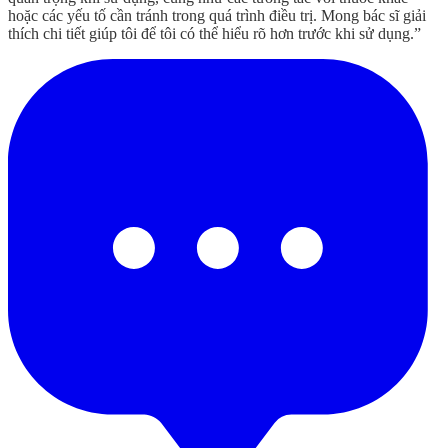
hoặc các yếu tố cần tránh trong quá trình điều trị. Mong bác sĩ giải
thích chi tiết giúp tôi để tôi có thể hiểu rõ hơn trước khi sử dụng.”