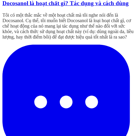
Docosanol là hoạt chất gì? Tác dụng và cách dùng
Tôi có một thắc mắc về một hoạt chất mà tôi nghe nói đến là
Docosanol. Cụ thể, tôi muốn biết Docosanol là loại hoạt chất gì, cơ
chế hoạt động của nó mang lại tác dụng như thế nào đối với sức
khỏe, và cách thức sử dụng hoạt chất này (ví dụ: dùng ngoài da, liều
lượng, hay thời điểm bôi) để đạt được hiệu quả tốt nhất là ra sao?