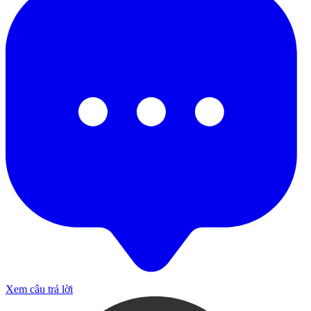
Xem câu trả lời