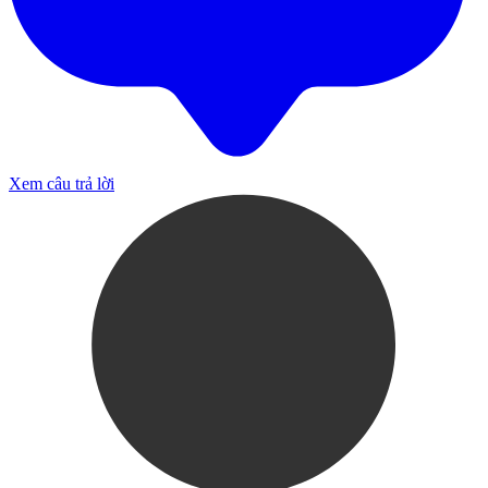
Xem câu trả lời