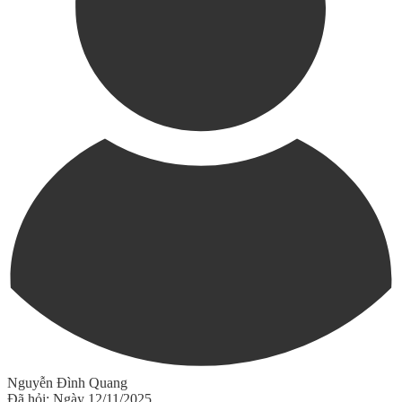
Nguyễn Đình Quang
Đã hỏi: Ngày 12/11/2025