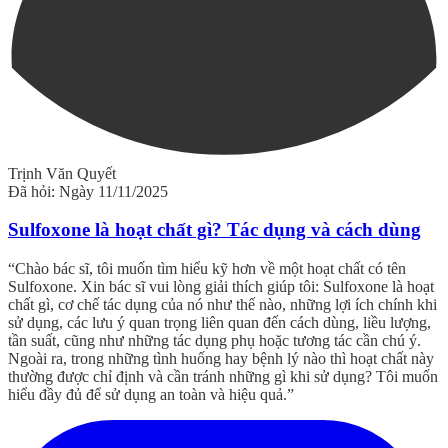
Trịnh Văn Quyết
Đã hỏi: Ngày 11/11/2025
Sulfoxone là hoạt chất gì? Tác dụng và cách dùng
“Chào bác sĩ, tôi muốn tìm hiểu kỹ hơn về một hoạt chất có tên
Sulfoxone. Xin bác sĩ vui lòng giải thích giúp tôi: Sulfoxone là hoạt
chất gì, cơ chế tác dụng của nó như thế nào, những lợi ích chính khi
sử dụng, các lưu ý quan trọng liên quan đến cách dùng, liều lượng,
tần suất, cũng như những tác dụng phụ hoặc tương tác cần chú ý.
Ngoài ra, trong những tình huống hay bệnh lý nào thì hoạt chất này
thường được chỉ định và cần tránh những gì khi sử dụng? Tôi muốn
hiểu đầy đủ để sử dụng an toàn và hiệu quả.”