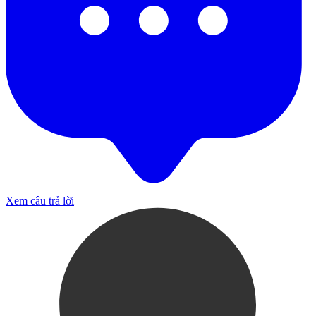
Xem câu trả lời