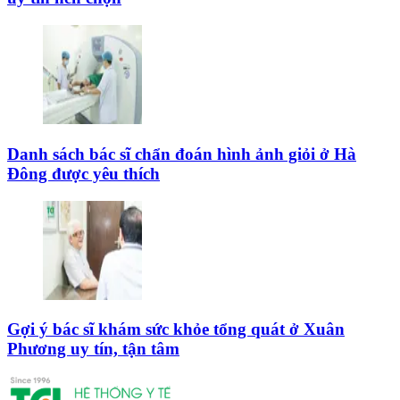
Danh sách bác sĩ chẩn đoán hình ảnh giỏi ở Hà
Đông được yêu thích
Gợi ý bác sĩ khám sức khỏe tổng quát ở Xuân
Phương uy tín, tận tâm