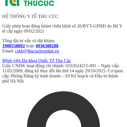
HỆ THỐNG Y TẾ THU CÚC
Giấy phép hoạt động khám chữa bệnh số 26/BYT-GPHĐ do Bộ Y
tế cấp ngày 09/02/2021
Tổng đài tư vấn và đặt khám:
1900558892
hoặc
0936388288
Email:
cskh@thucuchospital.vn
Bệnh viện Đa khoa Quốc Tế Thu Cúc
Giấy CNĐK hoạt động chi nhánh: 0102624215-001 – Ngày cấp:
11/02/2009, đăng ký thay đổi lần thứ 14 ngày 29/10/2025. Cơ quan
cấp: Phòng Đăng ký kinh doanh – Sở Kế hoạch và Đầu tư thành
phố Hà Nội.