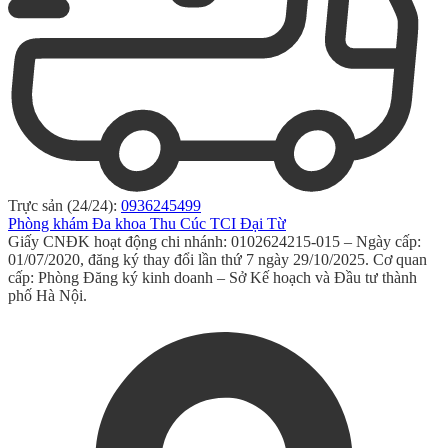
Trực sản (24/24):
0936245499
Phòng khám Đa khoa Thu Cúc TCI Đại Từ
Giấy CNĐK hoạt động chi nhánh: 0102624215-015 – Ngày cấp:
01/07/2020, đăng ký thay đổi lần thứ 7 ngày 29/10/2025. Cơ quan
cấp: Phòng Đăng ký kinh doanh – Sở Kế hoạch và Đầu tư thành
phố Hà Nội.