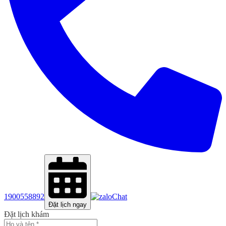
1900558892
Chat
Đặt lịch ngay
Đặt lịch khám