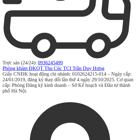
Trực sản (24/24):
0936245499
Phòng khám ĐKQT Thu Cúc TCI Trần Duy Hưng
Giấy CNĐK hoạt động chi nhánh: 0102624215-014 – Ngày cấp:
24/01/2019, đăng ký thay đổi lần thứ 4 ngày 29/10/2025. Cơ quan
cấp: Phòng Đăng ký kinh doanh – Sở Kế hoạch và Đầu tư thành
phố Hà Nội.