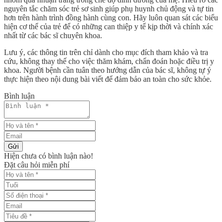
nguyên tắc
chăm sóc trẻ sơ sinh
giúp phụ huynh chủ động và tự tin
hơn trên hành trình đồng hành cùng con. Hãy luôn quan sát các biểu
hiện cơ thể của trẻ để có những can thiệp y tế kịp thời và chính xác
nhất từ các bác sĩ chuyên khoa.
Lưu ý, các thông tin trên chỉ dành cho mục đích tham khảo và tra
cứu, không thay thế cho việc thăm khám, chẩn đoán hoặc điều trị y
khoa. Người bệnh cần tuân theo hướng dẫn của bác sĩ, không tự ý
thực hiện theo nội dung bài viết để đảm bảo an toàn cho sức khỏe.
Bình luận
Gửi
Hiện chưa có bình luận nào!
Đặt câu hỏi miễn phí