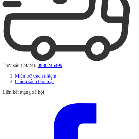
Trực sản (24/24):
0936245499
Miễn trừ trách nhiệm
Chính sách bảo mật
Liên kết mạng xã hội