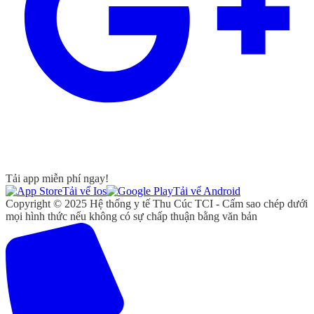
Tải app miễn phí ngay!
Tải vể Ios
Tải vể Android
Copyright © 2025 Hệ thống y tế Thu Cúc TCI - Cấm sao chép dưới
mọi hình thức nếu không có sự chấp thuận bằng văn bản