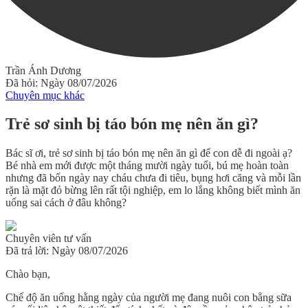
Trần Ánh Dương
Đã hỏi: Ngày 08/07/2026
Chuyên mục khác
Trẻ sơ sinh bị táo bón mẹ nên ăn gì?
Bác sĩ ơi, trẻ sơ sinh bị táo bón mẹ nên ăn gì để con dễ đi ngoài ạ?
Bé nhà em mới được một tháng mười ngày tuổi, bú mẹ hoàn toàn
nhưng đã bốn ngày nay cháu chưa đi tiêu, bụng hơi căng và mỗi lần
rặn là mặt đỏ bừng lên rất tội nghiệp, em lo lắng không biết mình ăn
uống sai cách ở đâu không?
Chuyên viên tư vấn
Đã trả lời: Ngày 08/07/2026
Chào bạn,
Chế độ ăn uống hằng ngày của người mẹ đang nuôi con bằng sữa