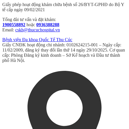
Giấy phép hoạt động khám chữa bệnh số 26/BYT-GPHĐ do Bộ Y
tế cấp ngày 09/02/2021
Tổng đài tư vấn và đặt khám:
1900558892
hoặc
0936388288
Email:
cskh@thucuchospital.vn
Bệnh viện Đa khoa Quốc Tế Thu Cúc
Giấy CNĐK hoạt động chi nhánh: 0102624215-001 – Ngày cấp:
11/02/2009, đăng ký thay đổi lần thứ 14 ngày 29/10/2025. Cơ quan
cấp: Phòng Đăng ký kinh doanh – Sở Kế hoạch và Đầu tư thành
phố Hà Nội.