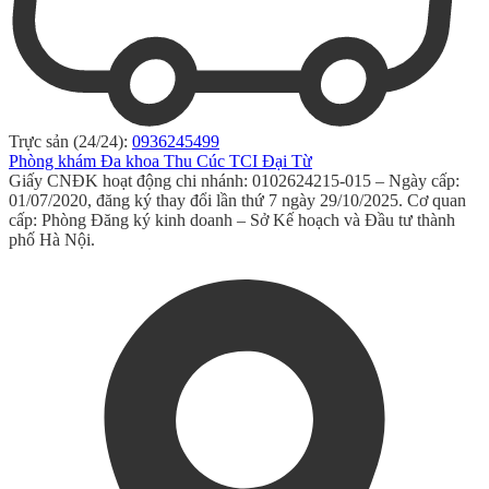
Trực sản (24/24):
0936245499
Phòng khám Đa khoa Thu Cúc TCI Đại Từ
Giấy CNĐK hoạt động chi nhánh: 0102624215-015 – Ngày cấp:
01/07/2020, đăng ký thay đổi lần thứ 7 ngày 29/10/2025. Cơ quan
cấp: Phòng Đăng ký kinh doanh – Sở Kế hoạch và Đầu tư thành
phố Hà Nội.