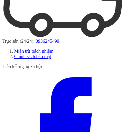
Trực sản (24/24):
0936245499
Miễn trừ trách nhiệm
Chính sách bảo mật
Liên kết mạng xã hội