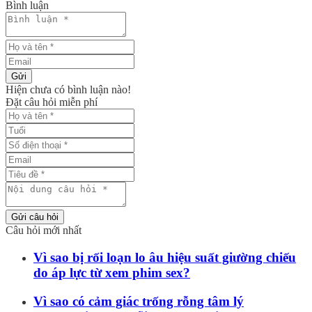
Bình luận
Gửi
Hiện chưa có bình luận nào!
Đặt câu hỏi miễn phí
Gửi câu hỏi
Câu hỏi mới nhất
Vì sao bị rối loạn lo âu hiệu suất giường chiếu
do áp lực từ xem phim sex?
Vì sao có cảm giác trống rỗng tâm lý