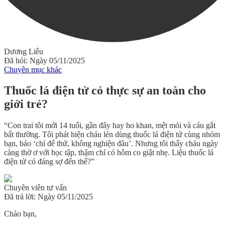
Dương Liễu
Đã hỏi: Ngày 05/11/2025
Chuyên mục khác
Thuốc lá điện tử có thực sự an toàn cho
giới trẻ?
“Con trai tôi mới 14 tuổi, gần đây hay ho khan, mệt mỏi và cáu gắt
bất thường. Tôi phát hiện cháu lén dùng thuốc lá điện tử cùng nhóm
bạn, bảo ‘chỉ để thử, không nghiện đâu’. Nhưng tôi thấy cháu ngày
càng thờ ơ với học tập, thậm chí có hôm co giật nhẹ. Liệu thuốc lá
điện tử có đáng sợ đến thế?”
Chuyên viên tư vấn
Đã trả lời: Ngày 05/11/2025
Chào bạn,