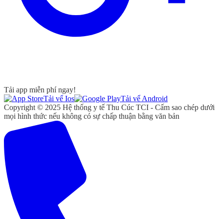
Tải app miễn phí ngay!
Tải vể Ios
Tải vể Android
Copyright © 2025 Hệ thống y tế Thu Cúc TCI - Cấm sao chép dưới
mọi hình thức nếu không có sự chấp thuận bằng văn bản