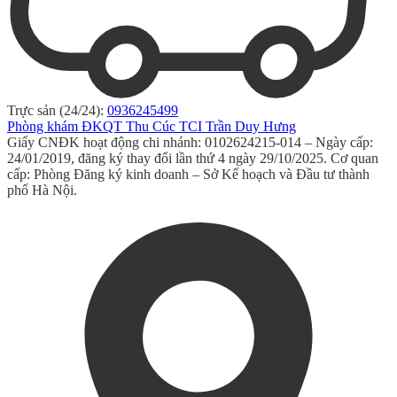
Trực sản (24/24):
0936245499
Phòng khám ĐKQT Thu Cúc TCI Trần Duy Hưng
Giấy CNĐK hoạt động chi nhánh: 0102624215-014 – Ngày cấp:
24/01/2019, đăng ký thay đổi lần thứ 4 ngày 29/10/2025. Cơ quan
cấp: Phòng Đăng ký kinh doanh – Sở Kế hoạch và Đầu tư thành
phố Hà Nội.