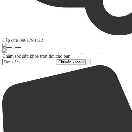
Cấp cứu:
0901793122
Chăm sóc sức khoẻ trọn đời cho bạn