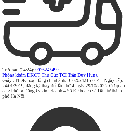
Trực sản (24/24):
0936245499
Phòng khám ĐKQT Thu Cúc TCI Trần Duy Hưng
Giấy CNĐK hoạt động chi nhánh: 0102624215-014 – Ngày cấp:
24/01/2019, đăng ký thay đổi lần thứ 4 ngày 29/10/2025. Cơ quan
cấp: Phòng Đăng ký kinh doanh – Sở Kế hoạch và Đầu tư thành
phố Hà Nội.