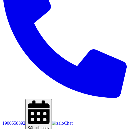
1900558892
Chat
Đặt lịch ngay