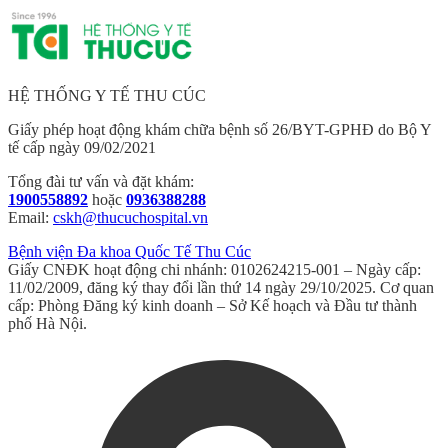
HỆ THỐNG Y TẾ THU CÚC
Giấy phép hoạt động khám chữa bệnh số 26/BYT-GPHĐ do Bộ Y
tế cấp ngày 09/02/2021
Tổng đài tư vấn và đặt khám:
1900558892
hoặc
0936388288
Email:
cskh@thucuchospital.vn
Bệnh viện Đa khoa Quốc Tế Thu Cúc
Giấy CNĐK hoạt động chi nhánh: 0102624215-001 – Ngày cấp:
11/02/2009, đăng ký thay đổi lần thứ 14 ngày 29/10/2025. Cơ quan
cấp: Phòng Đăng ký kinh doanh – Sở Kế hoạch và Đầu tư thành
phố Hà Nội.