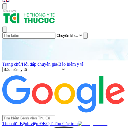
Trang chủ
/
Hỏi đáp chuyên gia
/
Bảo hiểm y tế
Theo dõi Bệnh viện ĐKQT Thu Cúc trên