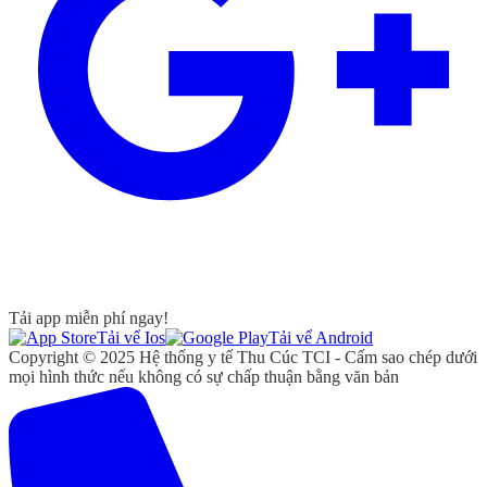
Tải app miễn phí ngay!
Tải vể Ios
Tải vể Android
Copyright © 2025 Hệ thống y tế Thu Cúc TCI - Cấm sao chép dưới
mọi hình thức nếu không có sự chấp thuận bằng văn bản