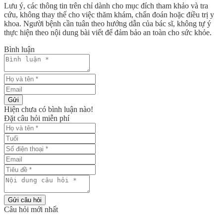
Lưu ý, các thông tin trên chỉ dành cho mục đích tham khảo và tra
cứu, không thay thế cho việc thăm khám, chẩn đoán hoặc điều trị y
khoa. Người bệnh cần tuân theo hướng dẫn của bác sĩ, không tự ý
thực hiện theo nội dung bài viết để đảm bảo an toàn cho sức khỏe.
Bình luận
Gửi
Hiện chưa có bình luận nào!
Đặt câu hỏi miễn phí
Gửi câu hỏi
Câu hỏi mới nhất