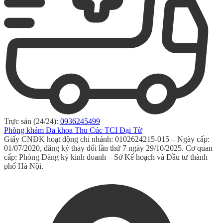
Trực sản (24/24):
0936245499
Phòng khám Đa khoa Thu Cúc TCI Đại Từ
Giấy CNĐK hoạt động chi nhánh: 0102624215-015 – Ngày cấp:
01/07/2020, đăng ký thay đổi lần thứ 7 ngày 29/10/2025. Cơ quan
cấp: Phòng Đăng ký kinh doanh – Sở Kế hoạch và Đầu tư thành
phố Hà Nội.