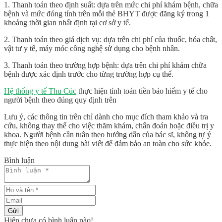
1. Thanh toán theo định suất: dựa trên mức chi phí khám bệnh, chữa
bệnh và mức đóng tính trên mỗi thẻ BHYT được đăng ký trong 1
khoảng thời gian nhất định tại cơ sở y tế.
2. Thanh toán theo giá dịch vụ: dựa trên chi phí của thuốc, hóa chất,
vật tư y tế, máy móc công nghệ sử dụng cho bệnh nhân.
3. Thanh toán theo trường hợp bệnh: dựa trên chi phí khám chữa
bệnh được xác định trước cho từng trường hợp cụ thể.
Hệ thống y tế Thu Cúc
thực hiện tính toán tiền bảo hiểm y tế cho
người bệnh theo đúng quy định trên
Lưu ý, các thông tin trên chỉ dành cho mục đích tham khảo và tra
cứu, không thay thế cho việc thăm khám, chẩn đoán hoặc điều trị y
khoa. Người bệnh cần tuân theo hướng dẫn của bác sĩ, không tự ý
thực hiện theo nội dung bài viết để đảm bảo an toàn cho sức khỏe.
Bình luận
Gửi
Hiện chưa có bình luận nào!