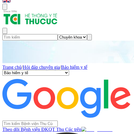
Trang chủ
/
Hỏi đáp chuyên gia
/
Bảo hiểm y tế
Theo dõi Bệnh viện ĐKQT Thu Cúc trên