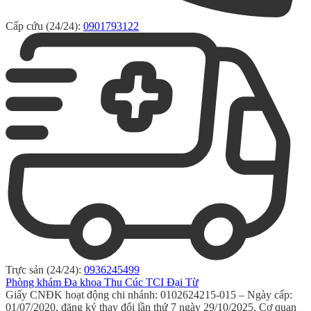
Cấp cứu (24/24):
0901793122
Trực sản (24/24):
0936245499
Phòng khám Đa khoa Thu Cúc TCI Đại Từ
Giấy CNĐK hoạt động chi nhánh: 0102624215-015 – Ngày cấp:
01/07/2020, đăng ký thay đổi lần thứ 7 ngày 29/10/2025. Cơ quan