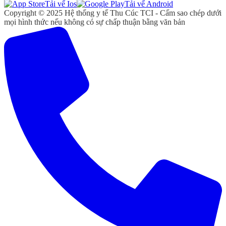
Tải vể Ios
Tải vể Android
Copyright © 2025 Hệ thống y tế Thu Cúc TCI - Cấm sao chép dưới
mọi hình thức nếu không có sự chấp thuận bằng văn bản