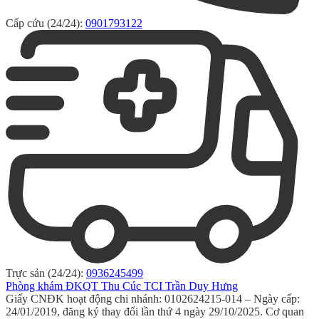
Cấp cứu (24/24):
0901793122
Trực sản (24/24):
0936245499
Phòng khám ĐKQT Thu Cúc TCI Trần Duy Hưng
Giấy CNĐK hoạt động chi nhánh: 0102624215-014 – Ngày cấp:
24/01/2019, đăng ký thay đổi lần thứ 4 ngày 29/10/2025. Cơ quan