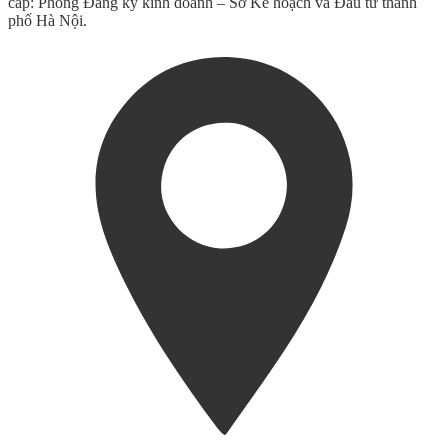
cấp: Phòng Đăng ký kinh doanh – Sở Kế hoạch và Đầu tư thành
phố Hà Nội.