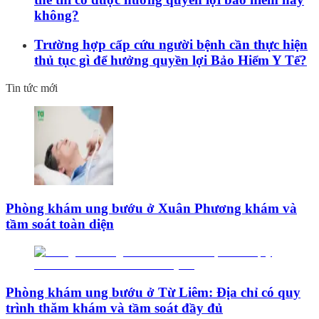
không?
Trường hợp cấp cứu người bệnh cần thực hiện
thủ tục gì để hưởng quyền lợi Bảo Hiểm Y Tế?
Tin tức mới
Phòng khám ung bướu ở Xuân Phương khám và
tầm soát toàn diện
Phòng khám ung bướu ở Từ Liêm: Địa chỉ có quy
trình thăm khám và tầm soát đầy đủ