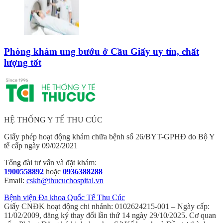
Phòng khám ung bướu ở Cầu Giấy uy tín, chất
lượng tốt
HỆ THỐNG Y TẾ THU CÚC
Giấy phép hoạt động khám chữa bệnh số 26/BYT-GPHĐ do Bộ Y
tế cấp ngày 09/02/2021
Tổng đài tư vấn và đặt khám:
1900558892
hoặc
0936388288
Email:
cskh@thucuchospital.vn
Bệnh viện Đa khoa Quốc Tế Thu Cúc
Giấy CNĐK hoạt động chi nhánh: 0102624215-001 – Ngày cấp:
11/02/2009, đăng ký thay đổi lần thứ 14 ngày 29/10/2025. Cơ quan