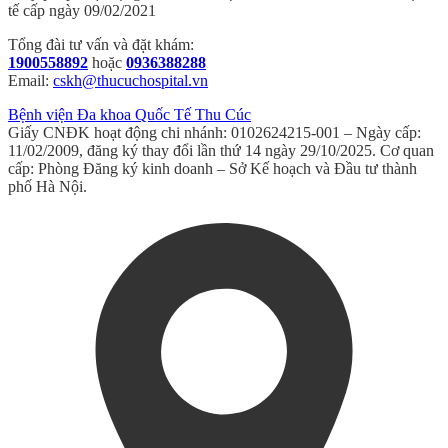
tế cấp ngày 09/02/2021
Tổng đài tư vấn và đặt khám:
1900558892
hoặc
0936388288
Email:
cskh@thucuchospital.vn
Bệnh viện Đa khoa Quốc Tế Thu Cúc
Giấy CNĐK hoạt động chi nhánh: 0102624215-001 – Ngày cấp:
11/02/2009, đăng ký thay đổi lần thứ 14 ngày 29/10/2025. Cơ quan
cấp: Phòng Đăng ký kinh doanh – Sở Kế hoạch và Đầu tư thành
phố Hà Nội.