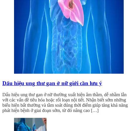
Dấu hiệu ung thư gan ở nữ giới cần lưu ý
Dấu hiệu ung thư gan ở nữ thường xuất hiện âm thầm, dễ nhầm lẫn
với các vấn đề tiêu hóa hoặc rối loạn nội tiết. Nhận biết sớm những
biểu hiện bất thường và tầm soát đúng thời điểm giúp tăng khả năng
phát hiện bệnh ở giai đoạn sớm, từ đó nâng cao […]