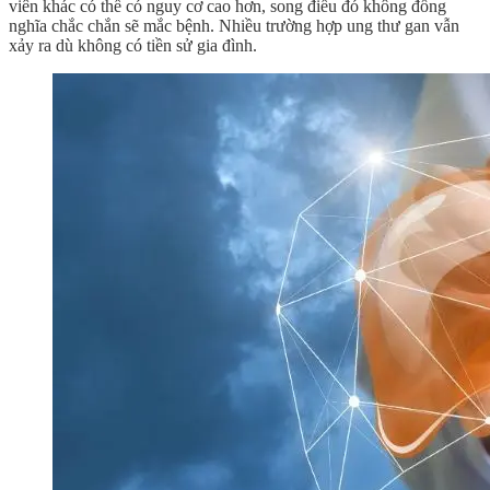
viên khác có thể có nguy cơ cao hơn, song điều đó không đồng
nghĩa chắc chắn sẽ mắc bệnh. Nhiều trường hợp ung thư gan vẫn
xảy ra dù không có tiền sử gia đình.