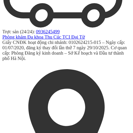
Trực sản (24/24):
0936245499
Phòng khám Đa khoa Thu Cúc TCI Đại Từ
Giấy CNĐK hoạt động chi nhánh: 0102624215-015 – Ngày cấp:
01/07/2020, đăng ký thay đổi lần thứ 7 ngày 29/10/2025. Cơ quan
cấp: Phòng Đăng ký kinh doanh – Sở Kế hoạch và Đầu tư thành
phố Hà Nội.