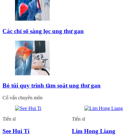
Các chỉ số sàng lọc ung thư gan
Bỏ túi quy trình tầm soát ung thư gan
Cố vấn chuyên môn
Tiến sĩ
Tiến sĩ
See Hui Ti
Lim Hong Liang