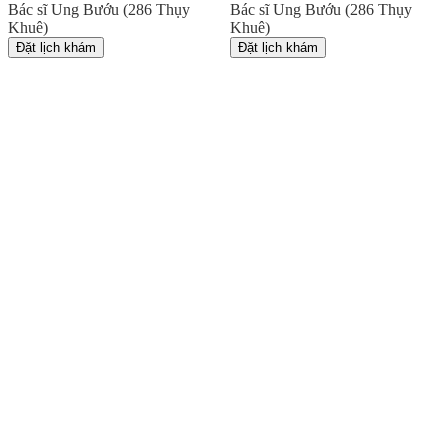
Bác sĩ Ung Bướu (286 Thụy
Bác sĩ Ung Bướu (286 Thụy
Khuê)
Khuê)
Đặt lịch khám
Đặt lịch khám