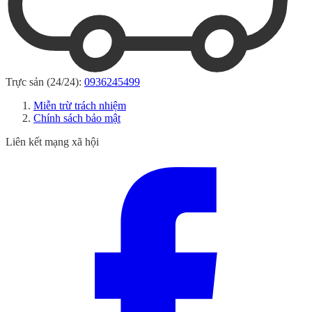
Trực sản (24/24):
0936245499
Miễn trừ trách nhiệm
Chính sách bảo mật
Liên kết mạng xã hội