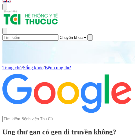
Trang chủ
/
Sống khỏe
/
Bệnh ung thư
Ung thư gan có gen di truyền không?