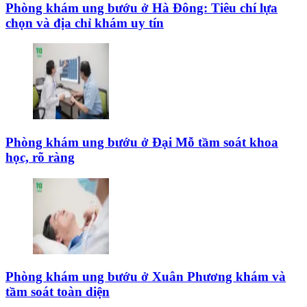
Phòng khám ung bướu ở Hà Đông: Tiêu chí lựa
chọn và địa chỉ khám uy tín
Phòng khám ung bướu ở Đại Mỗ tầm soát khoa
học, rõ ràng
Phòng khám ung bướu ở Xuân Phương khám và
tầm soát toàn diện