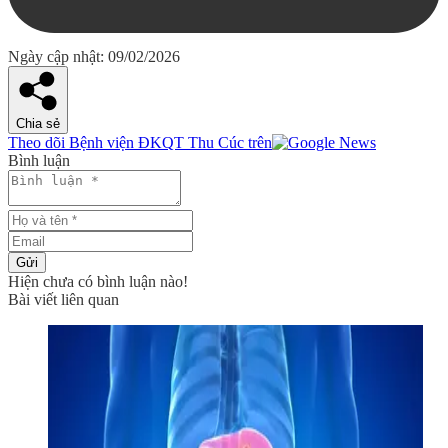
Ngày cập nhật: 09/02/2026
Chia sẻ
Theo dõi Bệnh viện ĐKQT Thu Cúc trên
Bình luận
Gửi
Hiện chưa có bình luận nào!
Bài viết liên quan