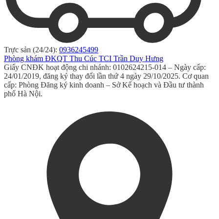
Trực sản (24/24):
0936245499
Phòng khám ĐKQT Thu Cúc TCI Trần Duy Hưng
Giấy CNĐK hoạt động chi nhánh: 0102624215-014 – Ngày cấp:
24/01/2019, đăng ký thay đổi lần thứ 4 ngày 29/10/2025. Cơ quan
cấp: Phòng Đăng ký kinh doanh – Sở Kế hoạch và Đầu tư thành
phố Hà Nội.