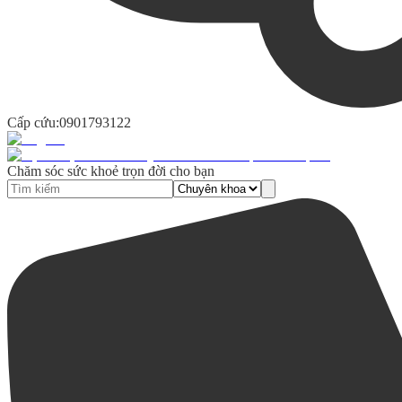
Cấp cứu:
0901793122
Chăm sóc sức khoẻ trọn đời cho bạn