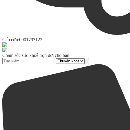
Cấp cứu:
0901793122
Chăm sóc sức khoẻ trọn đời cho bạn