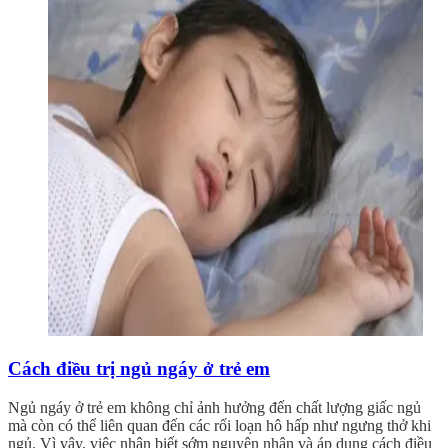
Cách điều trị ngủ ngáy ở trẻ em
Ngủ ngáy ở trẻ em không chỉ ảnh hưởng đến chất lượng giấc ngủ
mà còn có thể liên quan đến các rối loạn hô hấp như ngưng thở khi
ngủ. Vì vậy, việc nhận biết sớm nguyên nhân và áp dụng cách điều