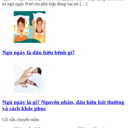
trị ngủ ngáy ở trẻ em phù hợp đóng vai trò […]
Ngủ ngáy là dấu hiệu bệnh gì?
Ngủ ngáy là gì? Nguyên nhân, dấu hiệu bất thường
và cách khắc phục
Cố vấn chuyên môn