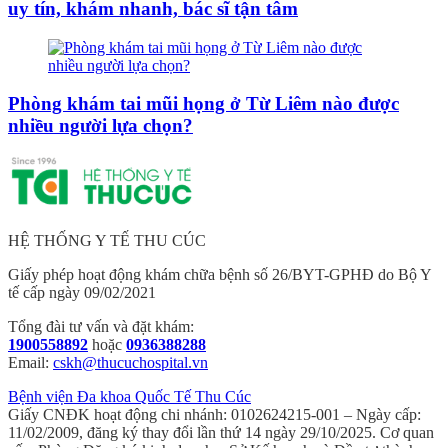
uy tín, khám nhanh, bác sĩ tận tâm
Phòng khám tai mũi họng ở Từ Liêm nào được
nhiều người lựa chọn?
HỆ THỐNG Y TẾ THU CÚC
Giấy phép hoạt động khám chữa bệnh số 26/BYT-GPHĐ do Bộ Y
tế cấp ngày 09/02/2021
Tổng đài tư vấn và đặt khám:
1900558892
hoặc
0936388288
Email:
cskh@thucuchospital.vn
Bệnh viện Đa khoa Quốc Tế Thu Cúc
Giấy CNĐK hoạt động chi nhánh: 0102624215-001 – Ngày cấp:
11/02/2009, đăng ký thay đổi lần thứ 14 ngày 29/10/2025. Cơ quan