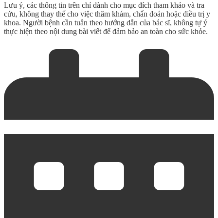
Lưu ý, các thông tin trên chỉ dành cho mục đích tham khảo và tra
cứu, không thay thế cho việc thăm khám, chẩn đoán hoặc điều trị y
khoa. Người bệnh cần tuân theo hướng dẫn của bác sĩ, không tự ý
thực hiện theo nội dung bài viết để đảm bảo an toàn cho sức khỏe.