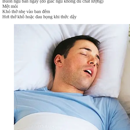
Buồn ngủ ban ngày (do giấc ngủ không đủ chất lượng)
Mệt mỏi
Khó thở nhẹ vào ban đêm
Hơi thở khô hoặc đau họng khi thức dậy