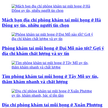
Mách bạn địa chỉ phòng khám tai mũi họng ở Hà
Đông uy tín, nhiều người tin chọn
Phòng khám tai mũi họng ở Đại Mỗ nào tốt? Gợi ý
địa chỉ khám chất lượng và uy tín
Tìm phòng khám tai mũi họng ở Tây Mỗ uy tín,
thăm khám nhanh và chất lượng
Địa chỉ phòng khám tai mũi họng ở Xuân Phương