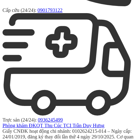
Cấp cứu (24/24):
0901793122
Trực sản (24/24):
0936245499
Phòng khám ĐKQT Thu Cúc TCI Trần Duy Hưng
Giấy CNĐK hoạt động chi nhánh: 0102624215-014 – Ngày cấp:
24/01/2019, đăng ký thay đổi lần thứ 4 ngày 29/10/2025. Cơ quan