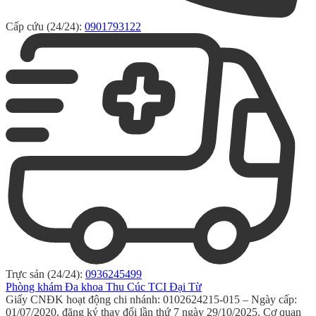
Cấp cứu (24/24):
0901793122
Trực sản (24/24):
0936245499
Phòng khám Đa khoa Thu Cúc TCI Đại Từ
Giấy CNĐK hoạt động chi nhánh: 0102624215-015 – Ngày cấp:
01/07/2020, đăng ký thay đổi lần thứ 7 ngày 29/10/2025. Cơ quan