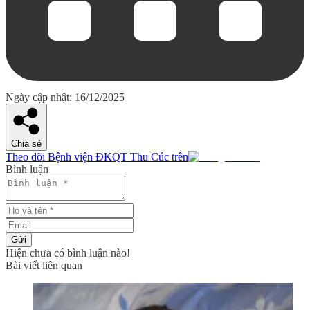
Ngày cập nhật: 16/12/2025
Chia sẻ
Theo dõi Bệnh viện ĐKQT Thu Cúc trên
Bình luận
Gửi
Hiện chưa có bình luận nào!
Bài viết liên quan