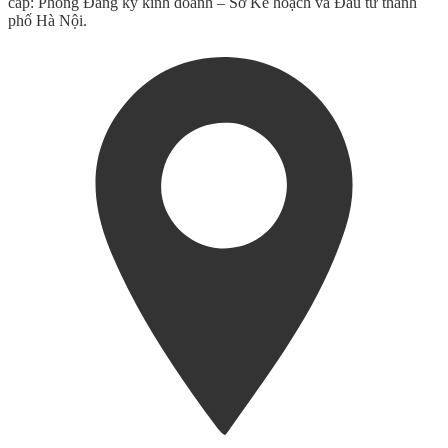
cấp: Phòng Đăng ký kinh doanh – Sở Kế hoạch và Đầu tư thành
phố Hà Nội.