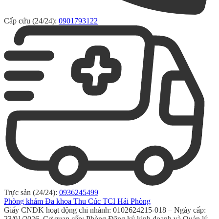
Cấp cứu (24/24):
0901793122
Trực sản (24/24):
0936245499
Phòng khám Đa khoa Thu Cúc TCI Hải Phòng
Giấy CNĐK hoạt động chi nhánh: 0102624215-018 – Ngày cấp:
23/01/2026. Cơ quan cấp: Phòng Đăng ký kinh doanh và Quản lý