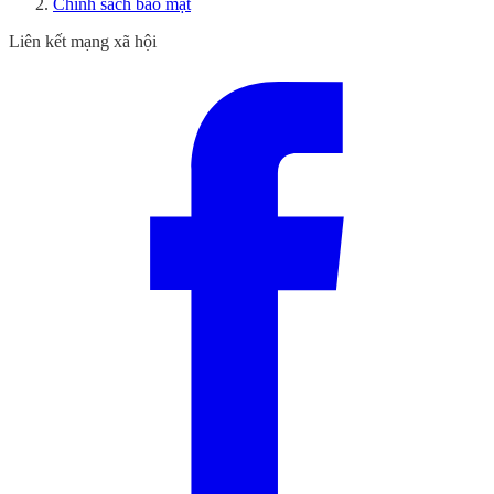
Chính sách bảo mật
Liên kết mạng xã hội