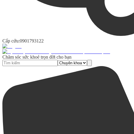
Cấp cứu:
0901793122
Chăm sóc sức khoẻ trọn đời cho bạn