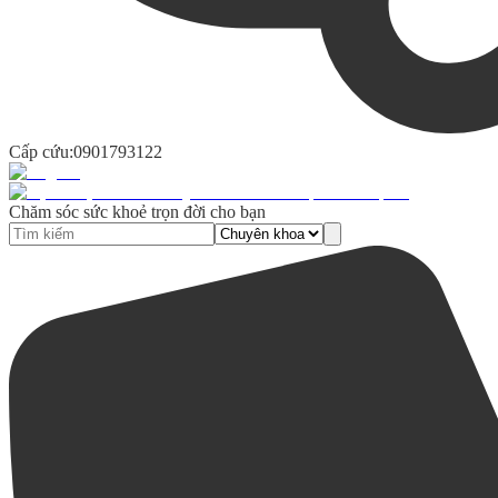
Cấp cứu:
0901793122
Chăm sóc sức khoẻ trọn đời cho bạn