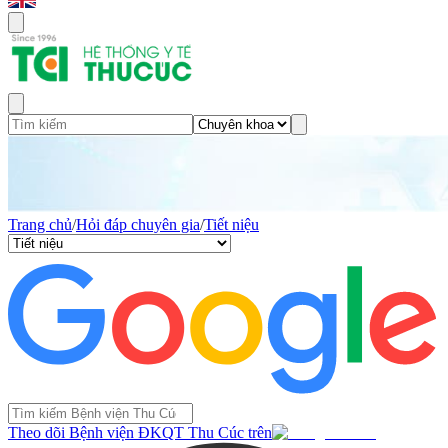
Trang chủ
/
Hỏi đáp chuyên gia
/
Tiết niệu
Theo dõi Bệnh viện ĐKQT Thu Cúc trên