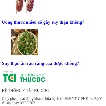
Uống thuốc nhiều có gây suy thận không?
Suy thận ăn rau càng cua được không?
HỆ THỐNG Y TẾ THU CÚC
Giấy phép hoạt động khám chữa bệnh số 26/BYT-GPHĐ do Bộ Y
tế cấp ngày 09/02/2021