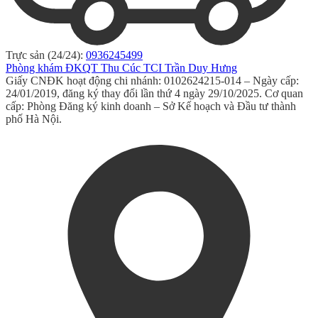
Trực sản (24/24):
0936245499
Phòng khám ĐKQT Thu Cúc TCI Trần Duy Hưng
Giấy CNĐK hoạt động chi nhánh: 0102624215-014 – Ngày cấp:
24/01/2019, đăng ký thay đổi lần thứ 4 ngày 29/10/2025. Cơ quan
cấp: Phòng Đăng ký kinh doanh – Sở Kế hoạch và Đầu tư thành
phố Hà Nội.