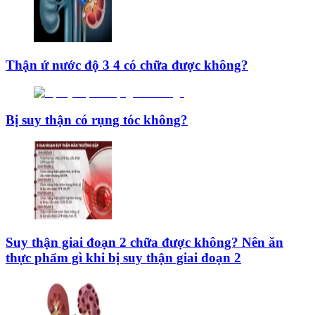
Thận ứ nước độ 3 4 có chữa được không?
Bị suy thận có rụng tóc không?
Suy thận giai đoạn 2 chữa được không? Nên ăn
thực phẩm gì khi bị suy thận giai đoạn 2