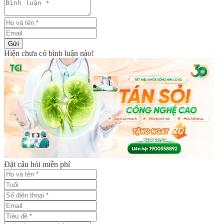
Gửi
Hiện chưa có bình luận nào!
Đặt câu hỏi miễn phí