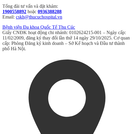
Tổng đài tư vấn và đặt khám:
1900558892
hoặc
0936388288
Email:
cskh@thucuchospital.vn
Bệnh viện Đa khoa Quốc Tế Thu Cúc
Giấy CNĐK hoạt động chi nhánh: 0102624215-001 – Ngày cấp:
11/02/2009, đăng ký thay đổi lần thứ 14 ngày 29/10/2025. Cơ quan
cấp: Phòng Đăng ký kinh doanh – Sở Kế hoạch và Đầu tư thành
phố Hà Nội.