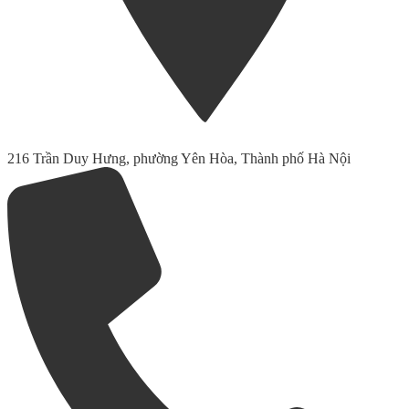
216 Trần Duy Hưng, phường Yên Hòa, Thành phố Hà Nội