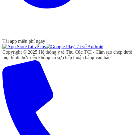
Tải app miễn phí ngay!
Tải vể Ios
Tải vể Android
Copyright © 2025 Hệ thống y tế Thu Cúc TCI - Cấm sao chép dưới
mọi hình thức nếu không có sự chấp thuận bằng văn bản