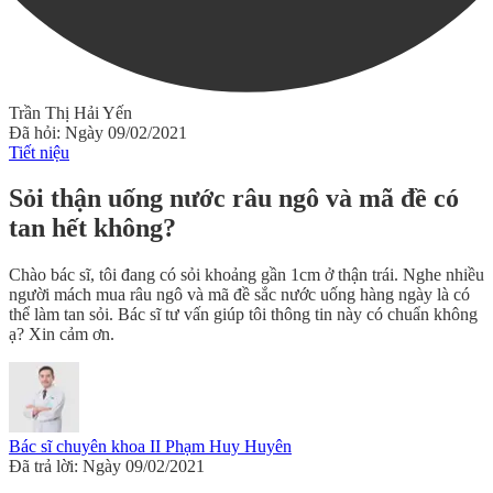
Trần Thị Hải Yến
Đã hỏi: Ngày 09/02/2021
Tiết niệu
Sỏi thận uống nước râu ngô và mã đề có
tan hết không?
Chào bác sĩ, tôi đang có sỏi khoảng gần 1cm ở thận trái. Nghe nhiều
người mách mua râu ngô và mã đề sắc nước uống hàng ngày là có
thể làm tan sỏi. Bác sĩ tư vấn giúp tôi thông tin này có chuẩn không
ạ? Xin cảm ơn.
Bác sĩ chuyên khoa II Phạm Huy Huyên
Đã trả lời: Ngày 09/02/2021