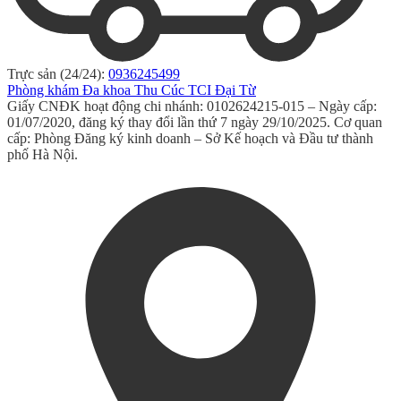
Trực sản (24/24):
0936245499
Phòng khám Đa khoa Thu Cúc TCI Đại Từ
Giấy CNĐK hoạt động chi nhánh: 0102624215-015 – Ngày cấp:
01/07/2020, đăng ký thay đổi lần thứ 7 ngày 29/10/2025. Cơ quan
cấp: Phòng Đăng ký kinh doanh – Sở Kế hoạch và Đầu tư thành
phố Hà Nội.