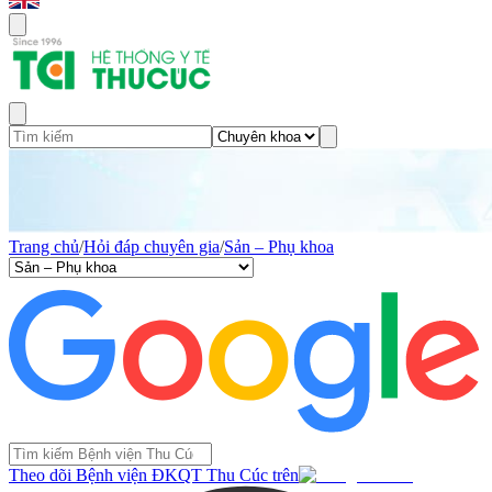
Trang chủ
/
Hỏi đáp chuyên gia
/
Sản – Phụ khoa
Theo dõi Bệnh viện ĐKQT Thu Cúc trên