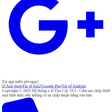
Tải app miễn phí ngay!
Tải vể Ios
Tải vể Android
Copyright © 2025 Hệ thống y tế Thu Cúc TCI - Cấm sao chép dưới
mọi hình thức nếu không có sự chấp thuận bằng văn bản