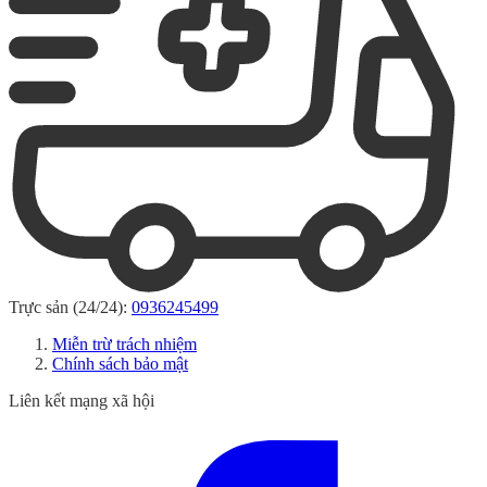
Trực sản (24/24):
0936245499
Miễn trừ trách nhiệm
Chính sách bảo mật
Liên kết mạng xã hội