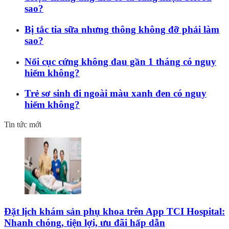
sao?
Bị tắc tia sữa nhưng thông không đỡ phải làm
sao?
Nổi cục cứng không đau gần 1 tháng có nguy
hiểm không?
Trẻ sơ sinh đi ngoài màu xanh đen có nguy
hiểm không?
Tin tức mới
Đặt lịch khám sản phụ khoa trên App TCI Hospital:
Nhanh chóng, tiện lợi, ưu đãi hấp dẫn