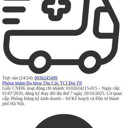
Trực sản (24/24):
0936245499
Phòng khám Đa khoa Thu Cúc TCI Đại Từ
Giấy CNĐK hoạt động chi nhánh: 0102624215-015 – Ngày cấp:
01/07/2020, đăng ký thay đổi lần thứ 7 ngày 29/10/2025. Cơ quan
cấp: Phòng Đăng ký kinh doanh – Sở Kế hoạch và Đầu tư thành
phố Hà Nội.