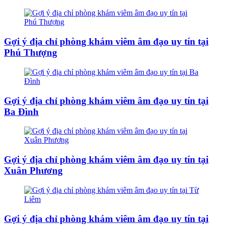
Gợi ý địa chỉ phòng khám viêm âm đạo uy tín tại
Phú Thượng
Gợi ý địa chỉ phòng khám viêm âm đạo uy tín tại
Ba Đình
Gợi ý địa chỉ phòng khám viêm âm đạo uy tín tại
Xuân Phương
Gợi ý địa chỉ phòng khám viêm âm đạo uy tín tại