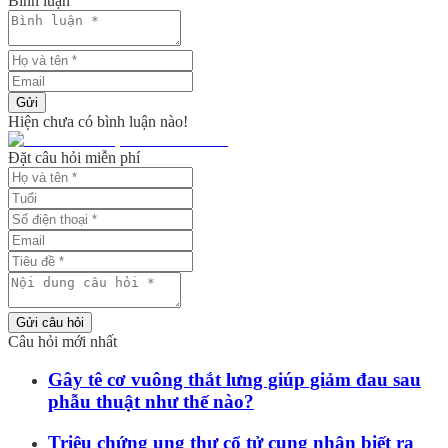
Bình luận
Gửi
Hiện chưa có bình luận nào!
Đặt câu hỏi miễn phí
Gửi câu hỏi
Câu hỏi mới nhất
Gây tê cơ vuông thắt lưng giúp giảm đau sau
phẫu thuật như thế nào?
Triệu chứng ung thư cổ tử cung nhận biết ra