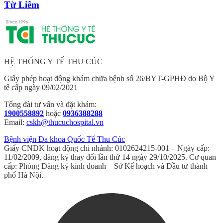
Từ Liêm
HỆ THỐNG Y TẾ THU CÚC
Giấy phép hoạt động khám chữa bệnh số 26/BYT-GPHĐ do Bộ Y
tế cấp ngày 09/02/2021
Tổng đài tư vấn và đặt khám:
1900558892
hoặc
0936388288
Email:
cskh@thucuchospital.vn
Bệnh viện Đa khoa Quốc Tế Thu Cúc
Giấy CNĐK hoạt động chi nhánh: 0102624215-001 – Ngày cấp:
11/02/2009, đăng ký thay đổi lần thứ 14 ngày 29/10/2025. Cơ quan
cấp: Phòng Đăng ký kinh doanh – Sở Kế hoạch và Đầu tư thành
phố Hà Nội.