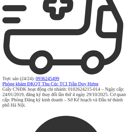
Trực sản (24/24):
0936245499
Phòng khám ĐKQT Thu Cúc TCI Trần Duy Hưng
Giấy CNĐK hoạt động chi nhánh: 0102624215-014 – Ngày cấp:
24/01/2019, đăng ký thay đổi lần thứ 4 ngày 29/10/2025. Cơ quan
cấp: Phòng Đăng ký kinh doanh – Sở Kế hoạch và Đầu tư thành
phố Hà Nội.