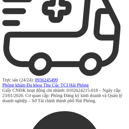
Trực sản (24/24):
0936245499
Phòng khám Đa khoa Thu Cúc TCI Hải Phòng
Giấy CNĐK hoạt động chi nhánh: 0102624215-018 – Ngày cấp:
23/01/2026. Cơ quan cấp: Phòng Đăng ký kinh doanh và Quản lý
doanh nghiệp – Sở Tài chính thành phố Hải Phòng.