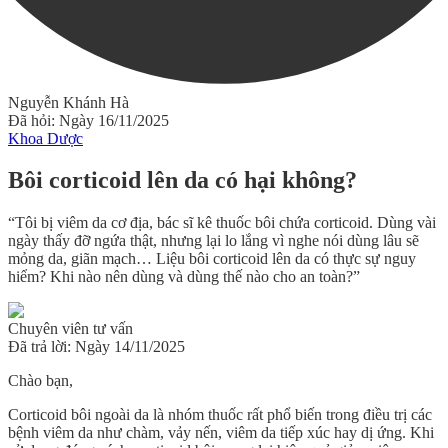
Nguyễn Khánh Hà
Đã hỏi: Ngày 16/11/2025
Khoa Dược
Bôi corticoid lên da có hại không?
“Tôi bị viêm da cơ địa, bác sĩ kê thuốc bôi chứa corticoid. Dùng vài
ngày thấy đỡ ngứa thật, nhưng lại lo lắng vì nghe nói dùng lâu sẽ
mỏng da, giãn mạch… Liệu bôi corticoid lên da có thực sự nguy
hiểm? Khi nào nên dùng và dùng thế nào cho an toàn?”
Chuyên viên tư vấn
Đã trả lời: Ngày 14/11/2025
Chào bạn,
Corticoid bôi ngoài da là nhóm thuốc rất phổ biến trong điều trị các
bệnh viêm da như chàm, vảy nến, viêm da tiếp xúc hay dị ứng. Khi