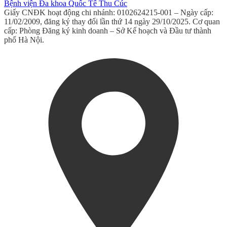
Bệnh viện Đa khoa Quốc Tế Thu Cúc
Giấy CNĐK hoạt động chi nhánh: 0102624215-001 – Ngày cấp:
11/02/2009, đăng ký thay đổi lần thứ 14 ngày 29/10/2025. Cơ quan
cấp: Phòng Đăng ký kinh doanh – Sở Kế hoạch và Đầu tư thành
phố Hà Nội.