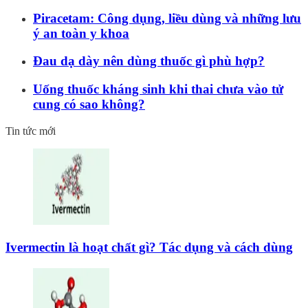
Piracetam: Công dụng, liều dùng và những lưu
ý an toàn y khoa
Đau dạ dày nên dùng thuốc gì phù hợp?
Uống thuốc kháng sinh khi thai chưa vào tử
cung có sao không?
Tin tức mới
Ivermectin là hoạt chất gì? Tác dụng và cách dùng