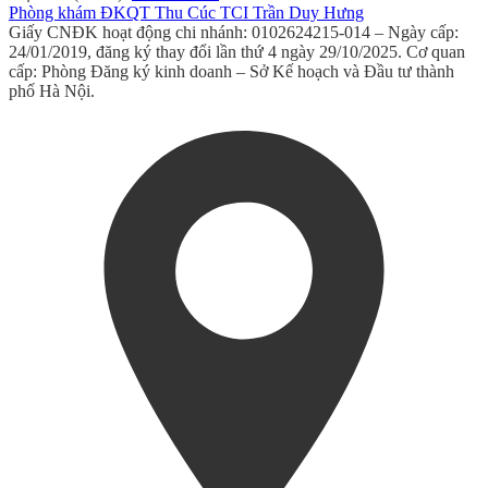
Phòng khám ĐKQT Thu Cúc TCI Trần Duy Hưng
Giấy CNĐK hoạt động chi nhánh: 0102624215-014 – Ngày cấp:
24/01/2019, đăng ký thay đổi lần thứ 4 ngày 29/10/2025. Cơ quan
cấp: Phòng Đăng ký kinh doanh – Sở Kế hoạch và Đầu tư thành
phố Hà Nội.