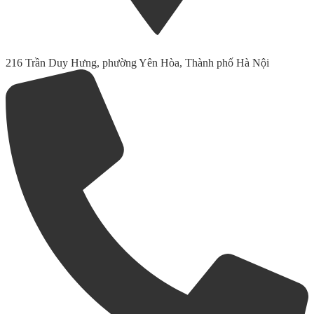
216 Trần Duy Hưng, phường Yên Hòa, Thành phố Hà Nội