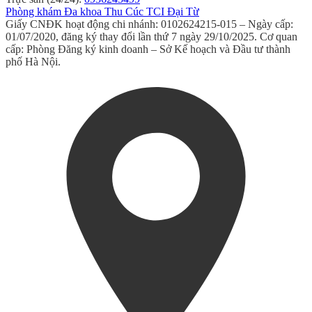
Phòng khám Đa khoa Thu Cúc TCI Đại Từ
Giấy CNĐK hoạt động chi nhánh: 0102624215-015 – Ngày cấp:
01/07/2020, đăng ký thay đổi lần thứ 7 ngày 29/10/2025. Cơ quan
cấp: Phòng Đăng ký kinh doanh – Sở Kế hoạch và Đầu tư thành
phố Hà Nội.