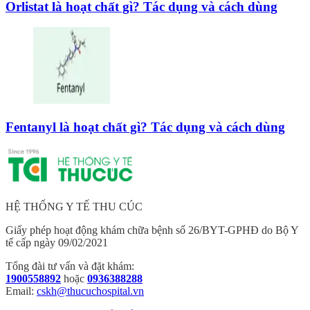
Orlistat là hoạt chất gì? Tác dụng và cách dùng
Fentanyl là hoạt chất gì? Tác dụng và cách dùng
HỆ THỐNG Y TẾ THU CÚC
Giấy phép hoạt động khám chữa bệnh số 26/BYT-GPHĐ do Bộ Y
tế cấp ngày 09/02/2021
Tổng đài tư vấn và đặt khám:
1900558892
hoặc
0936388288
Email:
cskh@thucuchospital.vn