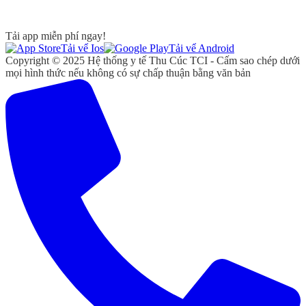
Tải app miễn phí ngay!
Tải vể Ios
Tải vể Android
Copyright © 2025 Hệ thống y tế Thu Cúc TCI - Cấm sao chép dưới
mọi hình thức nếu không có sự chấp thuận bằng văn bản