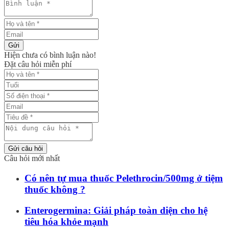
Gửi
Hiện chưa có bình luận nào!
Đặt câu hỏi miễn phí
Gửi câu hỏi
Câu hỏi mới nhất
Có nên tự mua thuốc Pelethrocin/500mg ở tiệm
thuốc không ?
Enterogermina: Giải pháp toàn diện cho hệ
tiêu hóa khỏe mạnh