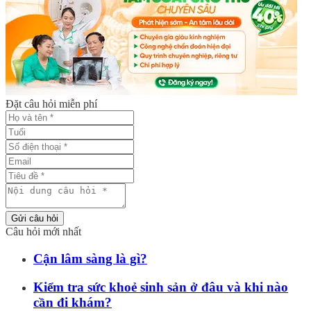
Đặt câu hỏi miễn phí
Gửi câu hỏi
Câu hỏi mới nhất
Cận lâm sàng là gì?
Kiểm tra sức khoẻ sinh sản ở đâu và khi nào
cần đi khám?