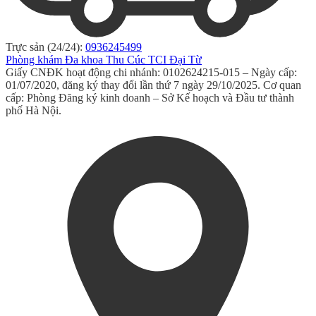
Trực sản (24/24):
0936245499
Phòng khám Đa khoa Thu Cúc TCI Đại Từ
Giấy CNĐK hoạt động chi nhánh: 0102624215-015 – Ngày cấp:
01/07/2020, đăng ký thay đổi lần thứ 7 ngày 29/10/2025. Cơ quan
cấp: Phòng Đăng ký kinh doanh – Sở Kế hoạch và Đầu tư thành
phố Hà Nội.