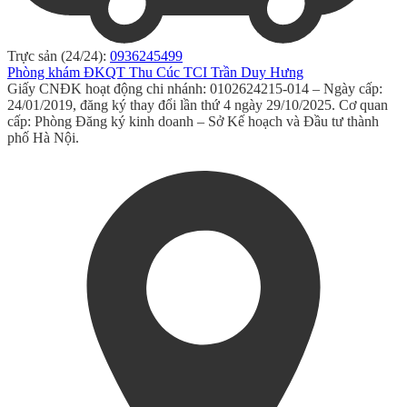
Trực sản (24/24):
0936245499
Phòng khám ĐKQT Thu Cúc TCI Trần Duy Hưng
Giấy CNĐK hoạt động chi nhánh: 0102624215-014 – Ngày cấp:
24/01/2019, đăng ký thay đổi lần thứ 4 ngày 29/10/2025. Cơ quan
cấp: Phòng Đăng ký kinh doanh – Sở Kế hoạch và Đầu tư thành
phố Hà Nội.