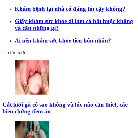
Khám bệnh tại nhà có đáng tin cậy không?
Giấy khám sức khỏe đi làm có bắt buộc không
và cần những gì?
Ai nên khám sức khỏe tiền hôn nhân?
Tin tức mới
Cắt lưỡi gà có sao không và lúc nào cần thiết, các
biến chứng tiềm ẩn