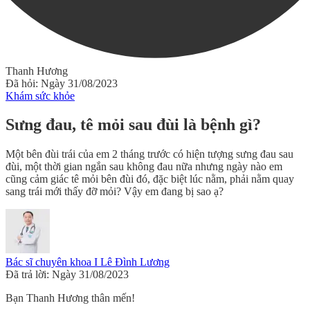
Thanh Hương
Đã hỏi: Ngày 31/08/2023
Khám sức khỏe
Sưng đau, tê mỏi sau đùi là bệnh gì?
Một bên đùi trái của em 2 tháng trước có hiện tượng sưng đau sau
đùi, một thời gian ngắn sau không đau nữa nhưng ngày nào em
cũng cảm giác tê mỏi bên đùi đó, đặc biệt lúc nằm, phải nằm quay
sang trái mới thấy đỡ mỏi? Vậy em đang bị sao ạ?
Bác sĩ chuyên khoa I Lê Đình Lương
Đã trả lời: Ngày 31/08/2023
Bạn Thanh Hương thân mến!