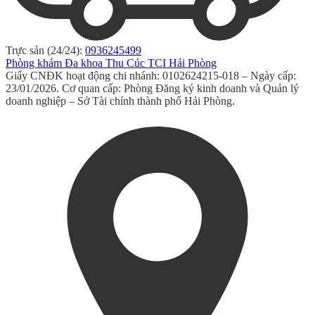
Trực sản (24/24):
0936245499
Phòng khám Đa khoa Thu Cúc TCI Hải Phòng
Giấy CNĐK hoạt động chi nhánh: 0102624215-018 – Ngày cấp:
23/01/2026. Cơ quan cấp: Phòng Đăng ký kinh doanh và Quản lý
doanh nghiệp – Sở Tài chính thành phố Hải Phòng.