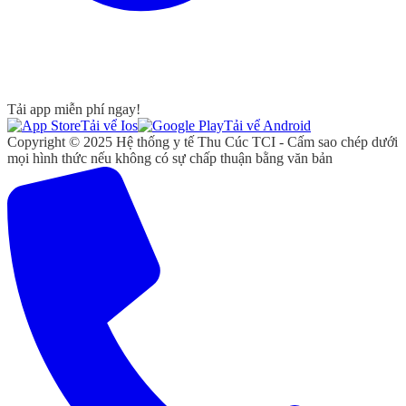
Tải app miễn phí ngay!
Tải vể Ios
Tải vể Android
Copyright © 2025 Hệ thống y tế Thu Cúc TCI - Cấm sao chép dưới
mọi hình thức nếu không có sự chấp thuận bằng văn bản