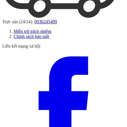
Trực sản (24/24):
0936245499
Miễn trừ trách nhiệm
Chính sách bảo mật
Liên kết mạng xã hội