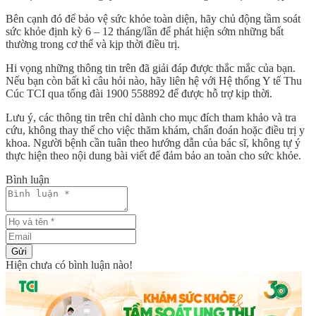
Bên cạnh đó để bảo vệ sức khỏe toàn diện, hãy chủ động tầm soát
sức khỏe định kỳ 6 – 12 tháng/lần để phát hiện sớm những bất
thường trong cơ thể và kịp thời điều trị.
Hi vọng những thông tin trên đã giải đáp được thắc mắc của bạn.
Nếu bạn còn bất kì câu hỏi nào, hãy liên hệ với Hệ thống Y tế Thu
Cúc TCI qua tổng đài 1900 558892 để được hỗ trợ kịp thời.
Lưu ý, các thông tin trên chỉ dành cho mục đích tham khảo và tra
cứu, không thay thế cho việc thăm khám, chẩn đoán hoặc điều trị y
khoa. Người bệnh cần tuân theo hướng dẫn của bác sĩ, không tự ý
thực hiện theo nội dung bài viết để đảm bảo an toàn cho sức khỏe.
Bình luận
Gửi
Hiện chưa có bình luận nào!