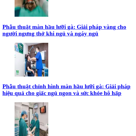
Phẫu thuật màn hầu lưỡi gà: Giải pháp vàng cho
người ngưng thở khi ngủ và ngáy ngủ
Phẫu thuật chỉnh hình màn hầu lưỡi gà: Giải pháp
hiệu quả cho giấc ngủ ngon và sức khỏe hô hấp