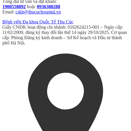
Tổng đài tư vấn và đặt khám:
1900558892
hoặc
0936388288
Email:
cskh@thucuchospital.vn
Bệnh viện Đa khoa Quốc Tế Thu Cúc
Giấy CNĐK hoạt động chi nhánh: 0102624215-001 – Ngày cấp:
11/02/2009, đăng ký thay đổi lần thứ 14 ngày 29/10/2025. Cơ quan
cấp: Phòng Đăng ký kinh doanh – Sở Kế hoạch và Đầu tư thành
phố Hà Nội.