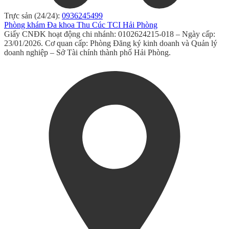
Trực sản (24/24):
0936245499
Phòng khám Đa khoa Thu Cúc TCI Hải Phòng
Giấy CNĐK hoạt động chi nhánh: 0102624215-018 – Ngày cấp:
23/01/2026. Cơ quan cấp: Phòng Đăng ký kinh doanh và Quản lý
doanh nghiệp – Sở Tài chính thành phố Hải Phòng.