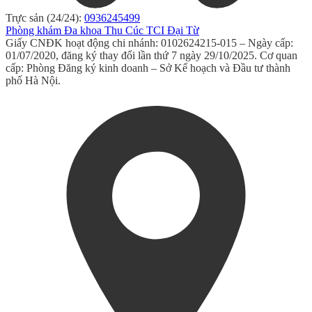
Trực sản (24/24):
0936245499
Phòng khám Đa khoa Thu Cúc TCI Đại Từ
Giấy CNĐK hoạt động chi nhánh: 0102624215-015 – Ngày cấp:
01/07/2020, đăng ký thay đổi lần thứ 7 ngày 29/10/2025. Cơ quan
cấp: Phòng Đăng ký kinh doanh – Sở Kế hoạch và Đầu tư thành
phố Hà Nội.