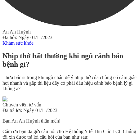
An An Huỳnh
Đã hỏi: Ngày 01/11/2023
Khám sức khỏe
Nhịp thở bất thường khi ngủ cảnh báo
bệnh gì?
Thưa bác sĩ trong khi ngủ cháu để ý nhịp thở của chồng có cảm giác
hơi nhanh và gấp thì liệu đây có phải dấu hiệu cảnh báo bệnh lý gì
không ạ?
Chuyên viên tư vấn
Đã trả lời: Ngày 01/11/2023
Bạn An An Huỳnh thân mến!
Cảm ơn bạn đã gửi câu hỏi cho Hệ thống Y tế Thu Cúc TCI. Chúng
tôi xin được trả lời câu hỏi của bạn như sau: