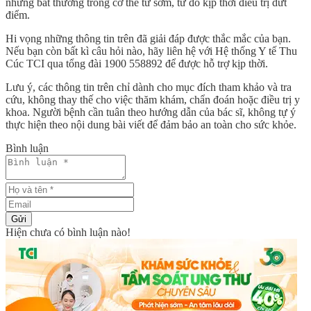
những bất thường trong cơ thể từ sớm, từ đó kịp thời điều trị dứt
điểm.
Hi vọng những thông tin trên đã giải đáp được thắc mắc của bạn.
Nếu bạn còn bất kì câu hỏi nào, hãy liên hệ với Hệ thống Y tế Thu
Cúc TCI qua tổng đài 1900 558892 để được hỗ trợ kịp thời.
Lưu ý, các thông tin trên chỉ dành cho mục đích tham khảo và tra
cứu, không thay thế cho việc thăm khám, chẩn đoán hoặc điều trị y
khoa. Người bệnh cần tuân theo hướng dẫn của bác sĩ, không tự ý
thực hiện theo nội dung bài viết để đảm bảo an toàn cho sức khỏe.
Bình luận
Gửi
Hiện chưa có bình luận nào!