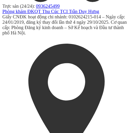
Trực sản (24/24):
0936245499
Phòng khám ĐKQT Thu Cúc TCI Trần Duy Hưng
Giấy CNĐK hoạt động chi nhánh: 0102624215-014 – Ngày cấp:
24/01/2019, đăng ký thay đổi lần thứ 4 ngày 29/10/2025. Cơ quan
cấp: Phòng Đăng ký kinh doanh – Sở Kế hoạch và Đầu tư thành
phố Hà Nội.