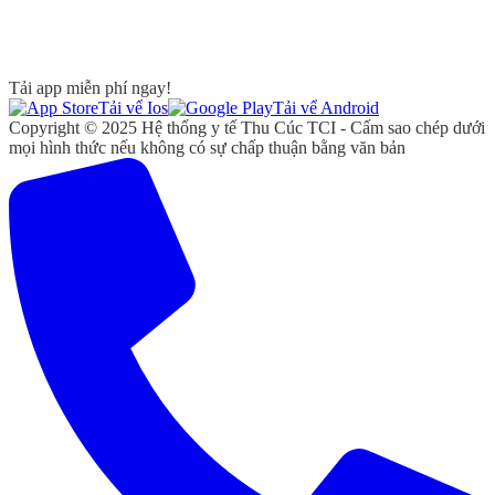
Tải app miễn phí ngay!
Tải vể Ios
Tải vể Android
Copyright © 2025 Hệ thống y tế Thu Cúc TCI - Cấm sao chép dưới
mọi hình thức nếu không có sự chấp thuận bằng văn bản