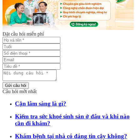
Đặt câu hỏi miễn phí
Gửi câu hỏi
Câu hỏi mới nhất
Cận lâm sàng là gì?
Kiểm tra sức khoẻ sinh sản ở đâu và khi nào
cần đi khám?
Khám bệnh tại nhà có đáng tin cậy không?