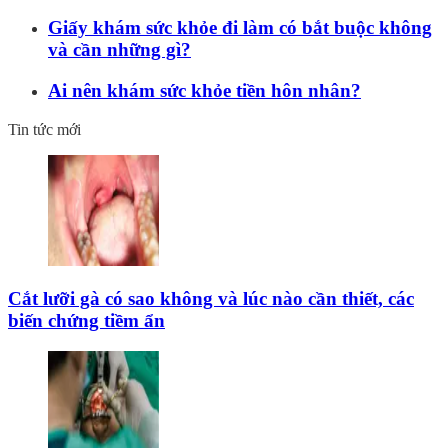
Giấy khám sức khỏe đi làm có bắt buộc không
và cần những gì?
Ai nên khám sức khỏe tiền hôn nhân?
Tin tức mới
Cắt lưỡi gà có sao không và lúc nào cần thiết, các
biến chứng tiềm ẩn