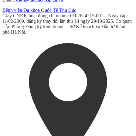
Bệnh viện Đa khoa Quốc Tế Thu Cúc
Giấy CNĐK hoạt động chi nhánh: 0102624215-001 – Ngày cấp:
11/02/2009, đăng ký thay đổi lần thứ 14 ngày 29/10/2025. Cơ quan
cấp: Phòng Đăng ký kinh doanh – Sở Kế hoạch và Đầu tư thành
phố Hà Nội.