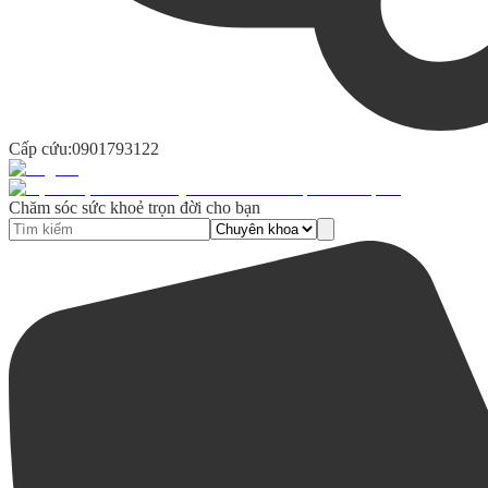
Cấp cứu:
0901793122
Chăm sóc sức khoẻ trọn đời cho bạn