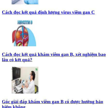
Cách đọc kết quả định lượng virus viêm gan C
Cách đọc kết quả khám viêm gan B, xét nghiệm bao
lâu có kết quả?
Góc giải đáp khám viêm gan B có được hưởng bảo
hiểm không