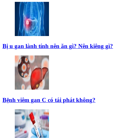
Bị u gan lành tính nên ăn gì? Nên kiêng gì?
Bệnh viêm gan C có tái phát không?