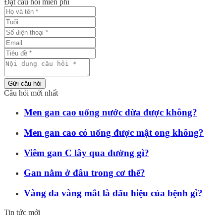
Đặt câu hỏi miễn phí
Gửi câu hỏi
Câu hỏi mới nhất
Men gan cao uống nước dừa được không?
Men gan cao có uống được mật ong không?
Viêm gan C lây qua đường gì?
Gan nằm ở đâu trong cơ thể?
Vàng da vàng mắt là dấu hiệu của bệnh gì?
Tin tức mới