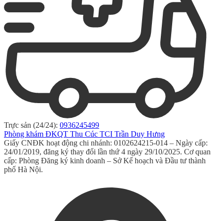
Trực sản (24/24):
0936245499
Phòng khám ĐKQT Thu Cúc TCI Trần Duy Hưng
Giấy CNĐK hoạt động chi nhánh: 0102624215-014 – Ngày cấp:
24/01/2019, đăng ký thay đổi lần thứ 4 ngày 29/10/2025. Cơ quan
cấp: Phòng Đăng ký kinh doanh – Sở Kế hoạch và Đầu tư thành
phố Hà Nội.