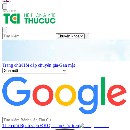
Trang chủ
/
Hỏi đáp chuyên gia
/
Gan mật
Theo dõi Bệnh viện ĐKQT Thu Cúc trên