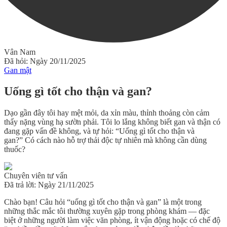
Vân Nam
Đã hỏi: Ngày 20/11/2025
Gan mật
Uống gì tốt cho thận và gan?
Dạo gần đây tôi hay mệt mỏi, da xỉn màu, thỉnh thoảng còn cảm
thấy nặng vùng hạ sườn phải. Tôi lo lắng không biết gan và thận có
đang gặp vấn đề không, và tự hỏi: “Uống gì tốt cho thận và
gan?” Có cách nào hỗ trợ thải độc tự nhiên mà không cần dùng
thuốc?
Chuyên viên tư vấn
Đã trả lời: Ngày 21/11/2025
Chào bạn! Câu hỏi “uống gì tốt cho thận và gan” là một trong
những thắc mắc tôi thường xuyên gặp trong phòng khám — đặc
biệt ở những người làm việc văn phòng, ít vận động hoặc có chế độ