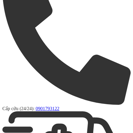
Cấp cứu (24/24):
0901793122