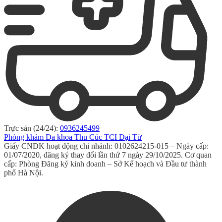
Trực sản (24/24):
0936245499
Phòng khám Đa khoa Thu Cúc TCI Đại Từ
Giấy CNĐK hoạt động chi nhánh: 0102624215-015 – Ngày cấp:
01/07/2020, đăng ký thay đổi lần thứ 7 ngày 29/10/2025. Cơ quan
cấp: Phòng Đăng ký kinh doanh – Sở Kế hoạch và Đầu tư thành
phố Hà Nội.