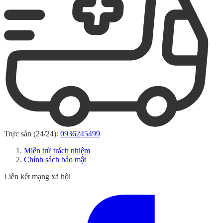
Trực sản (24/24):
0936245499
Miễn trừ trách nhiệm
Chính sách bảo mật
Liên kết mạng xã hội