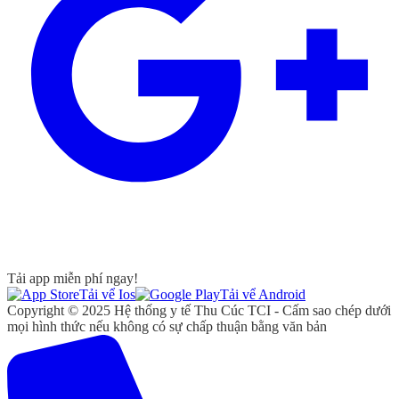
Tải app miễn phí ngay!
Tải vể Ios
Tải vể Android
Copyright © 2025 Hệ thống y tế Thu Cúc TCI - Cấm sao chép dưới
mọi hình thức nếu không có sự chấp thuận bằng văn bản