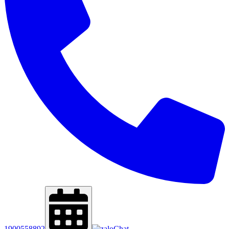
1900558892
Chat