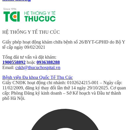
HỆ THỐNG Y TẾ THU CÚC
Giấy phép hoạt động khám chữa bệnh số 26/BYT-GPHĐ do Bộ Y
tế cấp ngày 09/02/2021
Tổng đài tư vấn và đặt khám:
1900558892
hoặc
0936388288
Email:
cskh@thucuchospital.vn
Bệnh viện Đa khoa Quốc Tế Thu Cúc
Giấy CNĐK hoạt động chi nhánh: 0102624215-001 – Ngày cấp:
11/02/2009, đăng ký thay đổi lần thứ 14 ngày 29/10/2025. Cơ quan
cấp: Phòng Đăng ký kinh doanh – Sở Kế hoạch và Đầu tư thành
phố Hà Nội.