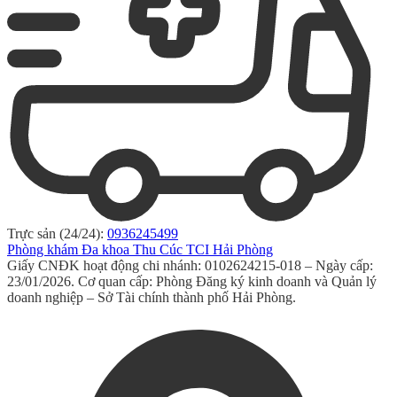
Trực sản (24/24):
0936245499
Phòng khám Đa khoa Thu Cúc TCI Hải Phòng
Giấy CNĐK hoạt động chi nhánh: 0102624215-018 – Ngày cấp:
23/01/2026. Cơ quan cấp: Phòng Đăng ký kinh doanh và Quản lý
doanh nghiệp – Sở Tài chính thành phố Hải Phòng.