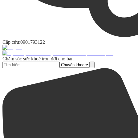
Cấp cứu:
0901793122
Chăm sóc sức khoẻ trọn đời cho bạn