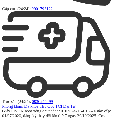
Cấp cứu (24/24):
0901793122
Trực sản (24/24):
0936245499
Phòng khám Đa khoa Thu Cúc TCI Đại Từ
Giấy CNĐK hoạt động chi nhánh: 0102624215-015 – Ngày cấp:
01/07/2020, đăng ký thay đổi lần thứ 7 ngày 29/10/2025. Cơ quan