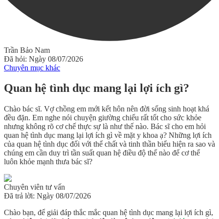
Trần Bảo Nam
Đã hỏi: Ngày 08/07/2026
Chuyên mục khác
Quan hệ tình dục mang lại lợi ích gì?
Chào bác sĩ. Vợ chồng em mới kết hôn nên đời sống sinh hoạt khá
đều đặn. Em nghe nói chuyện giường chiếu rất tốt cho sức khỏe
nhưng không rõ cơ chế thực sự là như thế nào. Bác sĩ cho em hỏi
quan hệ tình dục mang lại lợi ích gì về mặt y khoa ạ? Những lợi ích
của quan hệ tình dục đối với thể chất và tinh thần biểu hiện ra sao và
chúng em cần duy trì tần suất quan hệ điều độ thế nào để cơ thể
luôn khỏe mạnh thưa bác sĩ?
Chuyên viên tư vấn
Đã trả lời: Ngày 08/07/2026
Chào bạn, để giải đáp thắc mắc
quan hệ tình dục mang lại lợi ích gì
,