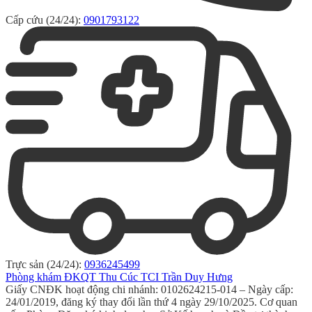
Cấp cứu (24/24):
0901793122
Trực sản (24/24):
0936245499
Phòng khám ĐKQT Thu Cúc TCI Trần Duy Hưng
Giấy CNĐK hoạt động chi nhánh: 0102624215-014 – Ngày cấp:
24/01/2019, đăng ký thay đổi lần thứ 4 ngày 29/10/2025. Cơ quan