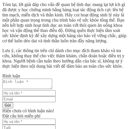
Tóm lại, lời giải đáp cho vấn đề
quan hệ tình dục mang lại lợi ích gì
đã được y học chứng minh bằng hàng loạt tác động tích cực lên hệ
tim mạch, miễn dịch và thần kinh. Hãy coi hoạt động sinh lý này là
một phần quan trọng trong chu trình bảo vệ sức khỏe tổng thể. Bạn
nên kết hợp sinh hoạt tình dục an toàn với thói quen ăn uống khoa
học và vận động thể thao điều độ. Đừng quên thực hiện tầm soát
sức khỏe định kỳ để xây dựng một hàng rào bảo vệ vững chắc, giúp
cơ thể luôn dẻo dai và tinh thần luôn tràn đầy năng lượng.
Lưu ý, các thông tin trên chỉ dành cho mục đích tham khảo và tra
cứu, không thay thế cho việc thăm khám, chẩn đoán hoặc điều trị y
khoa. Người bệnh cần tuân theo hướng dẫn của bác sĩ, không tự ý
thực hiện theo nội dung bài viết để đảm bảo an toàn cho sức khỏe.
Bình luận
Gửi
Hiện chưa có bình luận nào!
Đặt câu hỏi miễn phí