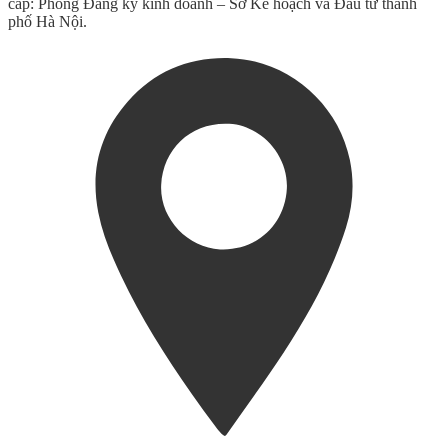
cấp: Phòng Đăng ký kinh doanh – Sở Kế hoạch và Đầu tư thành
phố Hà Nội.