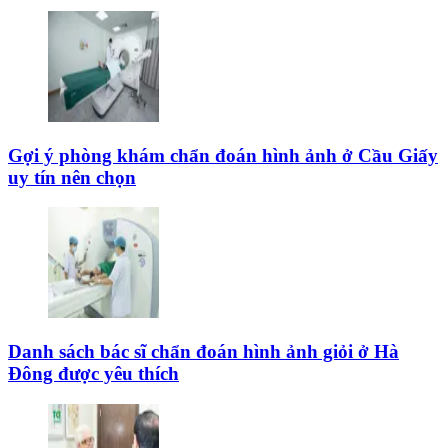
Gợi ý phòng khám chẩn đoán hình ảnh ở Cầu Giấy
uy tín nên chọn
Danh sách bác sĩ chẩn đoán hình ảnh giỏi ở Hà
Đông được yêu thích