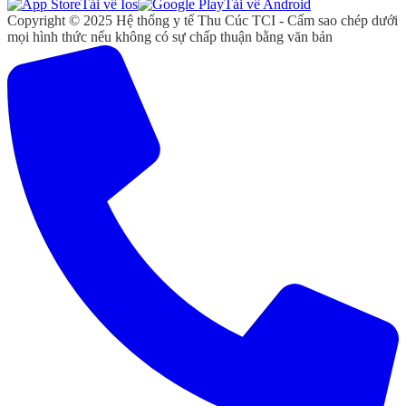
Tải vể Ios
Tải vể Android
Copyright © 2025 Hệ thống y tế Thu Cúc TCI - Cấm sao chép dưới
mọi hình thức nếu không có sự chấp thuận bằng văn bản