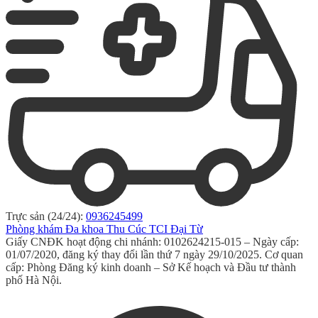
Trực sản (24/24):
0936245499
Phòng khám Đa khoa Thu Cúc TCI Đại Từ
Giấy CNĐK hoạt động chi nhánh: 0102624215-015 – Ngày cấp:
01/07/2020, đăng ký thay đổi lần thứ 7 ngày 29/10/2025. Cơ quan
cấp: Phòng Đăng ký kinh doanh – Sở Kế hoạch và Đầu tư thành
phố Hà Nội.