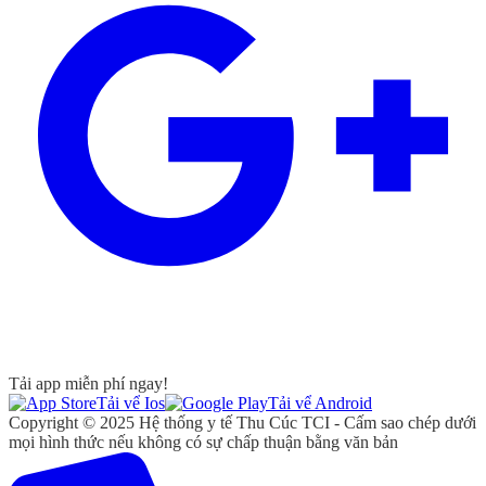
Tải app miễn phí ngay!
Tải vể Ios
Tải vể Android
Copyright © 2025 Hệ thống y tế Thu Cúc TCI - Cấm sao chép dưới
mọi hình thức nếu không có sự chấp thuận bằng văn bản