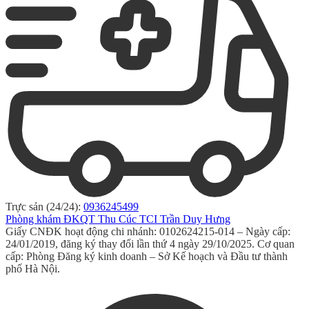
Trực sản (24/24):
0936245499
Phòng khám ĐKQT Thu Cúc TCI Trần Duy Hưng
Giấy CNĐK hoạt động chi nhánh: 0102624215-014 – Ngày cấp:
24/01/2019, đăng ký thay đổi lần thứ 4 ngày 29/10/2025. Cơ quan
cấp: Phòng Đăng ký kinh doanh – Sở Kế hoạch và Đầu tư thành
phố Hà Nội.