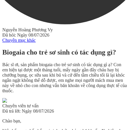
Nguyễn Hoàng Phương Vy
Đã hỏi: Ngày 08/07/2026
Chuyên mục khác
Biogaia cho trẻ sơ sinh có tác dụng gì?
Bác sĩ ơi, sản phẩm biogaia cho trẻ sơ sinh có tác dụng gì ạ? Con
em hiện tại được một tháng tuổi, mấy ngày gần đây cháu hay bị
chướng bụng, ọc sữa sau khi bú và cứ đến tầm chiều tối là lại khóc
ngằn ngặt không thể dỗ được, em nghe mọi người mách mua men
này về nhỏ cho con nhưng vẫn băn khoăn về công dụng thực tế của
thuốc.
Chuyên viên tư vấn
Đã trả lời: Ngày 08/07/2026
Chào bạn,