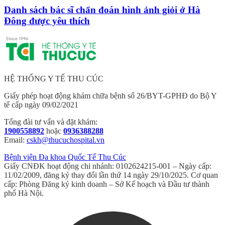
Danh sách bác sĩ chẩn đoán hình ảnh giỏi ở Hà
Đông được yêu thích
HỆ THỐNG Y TẾ THU CÚC
Giấy phép hoạt động khám chữa bệnh số 26/BYT-GPHĐ do Bộ Y
tế cấp ngày 09/02/2021
Tổng đài tư vấn và đặt khám:
1900558892
hoặc
0936388288
Email:
cskh@thucuchospital.vn
Bệnh viện Đa khoa Quốc Tế Thu Cúc
Giấy CNĐK hoạt động chi nhánh: 0102624215-001 – Ngày cấp:
11/02/2009, đăng ký thay đổi lần thứ 14 ngày 29/10/2025. Cơ quan
cấp: Phòng Đăng ký kinh doanh – Sở Kế hoạch và Đầu tư thành
phố Hà Nội.