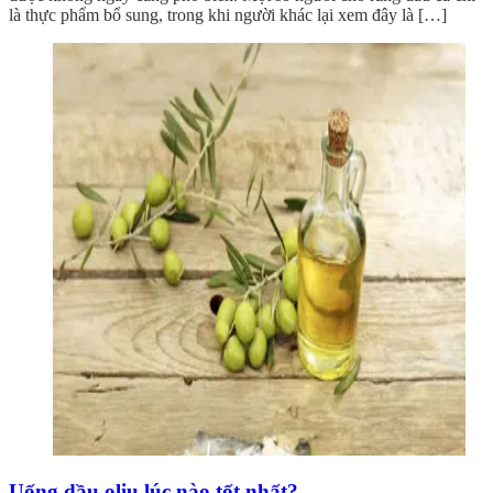
là thực phẩm bổ sung, trong khi người khác lại xem đây là […]
Uống dầu oliu lúc nào tốt nhất?