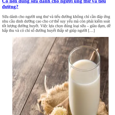
Có nên dùng sữa dành cho người ung thư và tiểu
đường?
Sữa dành cho người ung thư và tiểu đường không chỉ cần đáp ứng
nhu cầu dinh dưỡng cao cho cơ thể suy yếu mà còn phải kiểm soát
tốt lượng đường huyết. Việc lựa chọn đúng loại sữa – giàu đạm, dễ
hấp thu và có chỉ số đường huyết thấp sẽ giúp người […]