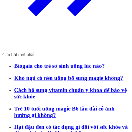
Câu hỏi mới nhất
Biogaia cho trẻ sơ sinh uống lúc nào?
Khó ngủ có nên uống bổ sung magie không?
Cách bổ sung vitamin chuẩn y khoa để bảo vệ
sức khỏe
Trẻ 10 tuổi uống magie B6 lâu dài có ảnh
hưởng gì không?
Hạt đậu đen có tác dụng gì đối với sức khỏe và