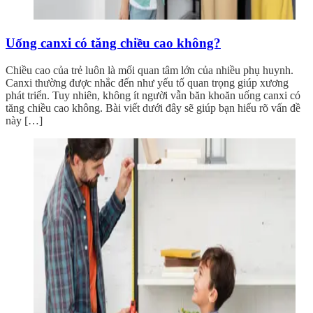
Uống canxi có tăng chiều cao không?
Chiều cao của trẻ luôn là mối quan tâm lớn của nhiều phụ huynh.
Canxi thường được nhắc đến như yếu tố quan trọng giúp xương
phát triển. Tuy nhiên, không ít người vẫn băn khoăn uống canxi có
tăng chiều cao không. Bài viết dưới đây sẽ giúp bạn hiểu rõ vấn đề
này […]