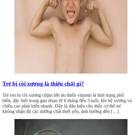
Trẻ bị còi xương là thiếu chất gì?
Trẻ em bị còi xương chậm lớn do thiếu vitamin là tình trạng phổ
biến, đặc biệt trong giai đoạn từ 6 tháng đến 3 tuổi, khi hệ xương và
chiều cao phát triển nhanh. Đây là dấu hiệu cho thấy cơ thể trẻ
không nhận đủ các dưỡng chất thiết yếu, ảnh hưởng đến […]