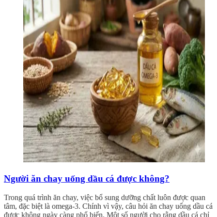
Người ăn chay uống dầu cá được không?
Trong quá trình ăn chay, việc bổ sung dưỡng chất luôn được quan
tâm, đặc biệt là omega-3. Chính vì vậy, câu hỏi ăn chay uống dầu cá
được không ngày càng phổ biến. Một số người cho rằng dầu cá chỉ