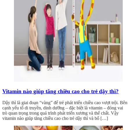
Vitamin nào giúp tăng chiều cao cho trẻ dậy thì?
Dậy thì là giai đoạn “vàng” để trẻ phát triển chiều cao vượt trội. Bên
cạnh yếu tố di truyền, dinh dưỡng – đặc biệt là vitamin – đóng vai
trò quan trọng trong quá trình phát triển xương và thể chất. Vậy
vitamin nào giúp tăng chiều cao cho trẻ dậy thì và bổ […]