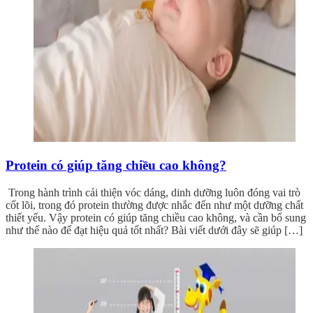
Protein có giúp tăng chiều cao không?
Trong hành trình cải thiện vóc dáng, dinh dưỡng luôn đóng vai trò
cốt lõi, trong đó protein thường được nhắc đến như một dưỡng chất
thiết yếu. Vậy protein có giúp tăng chiều cao không, và cần bổ sung
như thế nào để đạt hiệu quả tốt nhất? Bài viết dưới đây sẽ giúp […]