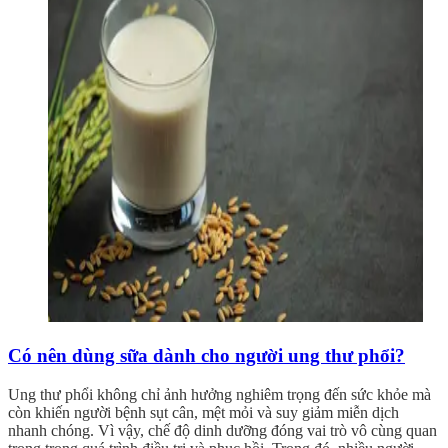
Có nên dùng sữa dành cho người ung thư phổi?
Ung thư phổi không chỉ ảnh hưởng nghiêm trọng đến sức khỏe mà
còn khiến người bệnh sụt cân, mệt mỏi và suy giảm miễn dịch
nhanh chóng. Vì vậy, chế độ dinh dưỡng đóng vai trò vô cùng quan