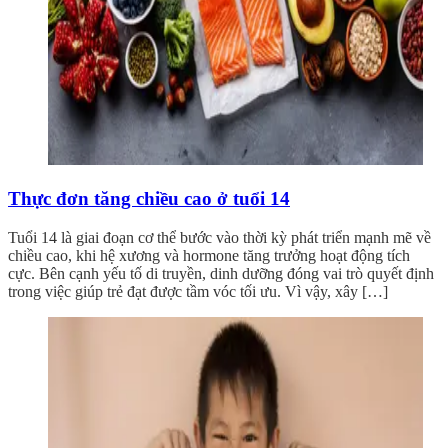
Thực đơn tăng chiều cao ở tuổi 14
Tuổi 14 là giai đoạn cơ thể bước vào thời kỳ phát triển mạnh mẽ về
chiều cao, khi hệ xương và hormone tăng trưởng hoạt động tích
cực. Bên cạnh yếu tố di truyền, dinh dưỡng đóng vai trò quyết định
trong việc giúp trẻ đạt được tầm vóc tối ưu. Vì vậy, xây […]