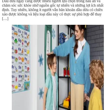
Dầu dừa ngày càng được nhiều người lựa chọn trong nấu ăn và
chăm sóc sức khỏe nhờ nguồn gốc tự nhiên và những lợi ích nhất
định. Tuy nhiên, không ít người vẫn băn khoăn dầu dừa có chiên
xào được không và liệu loại dầu này có thực sự phù hợp để thay
[…]