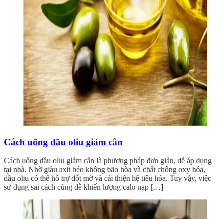
Cách uống dầu oliu giảm cân
Cách uống dầu oliu giảm cân là phương pháp đơn giản, dễ áp dụng
tại nhà. Nhờ giàu axit béo không bão hòa và chất chống oxy hóa,
dầu oliu có thể hỗ trợ đốt mỡ và cải thiện hệ tiêu hóa. Tuy vậy, việc
sử dụng sai cách cũng dễ khiến lượng calo nạp […]