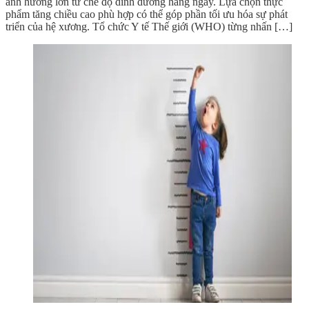
ảnh hưởng lớn từ chế độ dinh dưỡng hàng ngày. Lựa chọn thực
phẩm tăng chiều cao phù hợp có thể góp phần tối ưu hóa sự phát
triển của hệ xương. Tổ chức Y tế Thế giới (WHO) từng nhấn […]