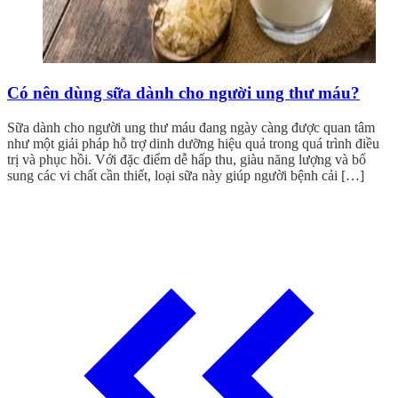
Có nên dùng sữa dành cho người ung thư máu?
Sữa dành cho người ung thư máu đang ngày càng được quan tâm
như một giải pháp hỗ trợ dinh dưỡng hiệu quả trong quá trình điều
trị và phục hồi. Với đặc điểm dễ hấp thu, giàu năng lượng và bổ
sung các vi chất cần thiết, loại sữa này giúp người bệnh cải […]