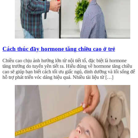
Cách thúc đầy hormone tăng chiều cao ở trẻ
Chiều cao chịu ảnh hưởng lớn từ nội tiết tố, đặc biệt là hormone
tăng trưởng do tuyến yên tiết ra. Hiểu đúng về hormone tăng chiều
cao sẽ giúp bạn biết cách tối ưu giấc ngủ, dinh dưỡng và lối sống để
hỗ trợ phát triển vóc dáng hiệu quả. Nhiều tài liệu từ […]