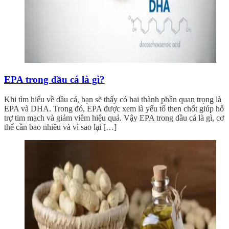
EPA trong dầu cá là gì?
Khi tìm hiểu về dầu cá, bạn sẽ thấy có hai thành phần quan trọng là
EPA và DHA. Trong đó, EPA được xem là yếu tố then chốt giúp hỗ
trợ tim mạch và giảm viêm hiệu quả. Vậy EPA trong dầu cá là gì, cơ
thể cần bao nhiêu và vì sao lại […]