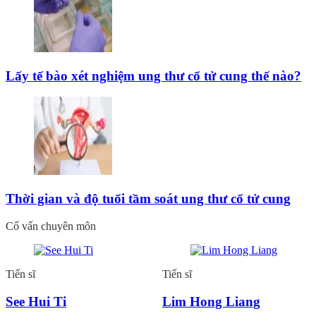
Lấy tế bào xét nghiệm ung thư cổ tử cung thế nào?
Thời gian và độ tuổi tầm soát ung thư cổ tử cung
Cố vấn chuyên môn
Tiến sĩ
Tiến sĩ
See Hui Ti
Lim Hong Liang