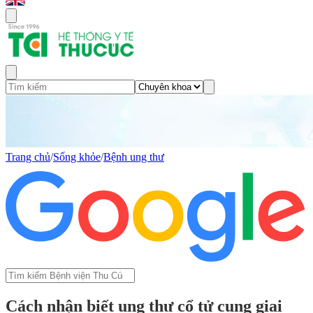
Trang chủ
/
Sống khỏe
/
Bệnh ung thư
Cách nhận biết ung thư cổ tử cung giai