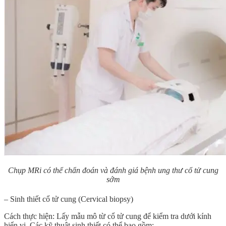
Chụp MRi có thể chẩn đoán và đánh giá bệnh ung thư cổ tử cung
sớm
– Sinh thiết cổ tử cung (Cervical biopsy)
Cách thực hiện: Lấy mẫu mô từ cổ tử cung để kiểm tra dưới kính
hiển vi. Các kỹ thuật sinh thiết có thể bao gồm: