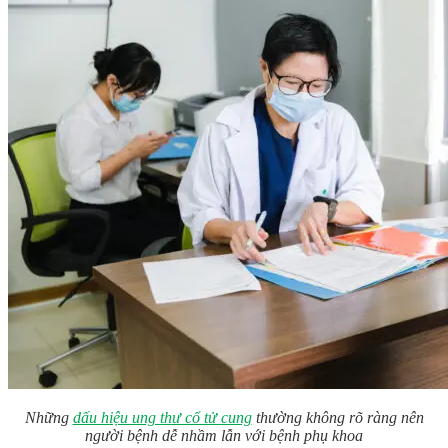
Những
dấu hiệu ung thư cổ tử cung
thường không rõ ràng nên
người bệnh dễ nhầm lẫn với bệnh phụ khoa