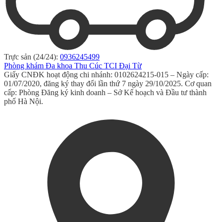
Trực sản (24/24):
0936245499
Phòng khám Đa khoa Thu Cúc TCI Đại Từ
Giấy CNĐK hoạt động chi nhánh: 0102624215-015 – Ngày cấp:
01/07/2020, đăng ký thay đổi lần thứ 7 ngày 29/10/2025. Cơ quan
cấp: Phòng Đăng ký kinh doanh – Sở Kế hoạch và Đầu tư thành
phố Hà Nội.