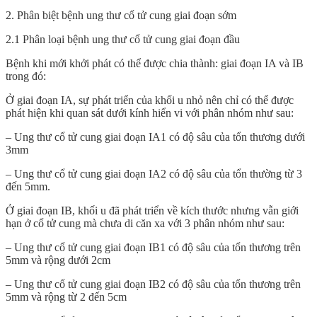
2. Phân biệt bệnh ung thư cổ tử cung giai đoạn sớm
2.1 Phân loại bệnh ung thư cổ tử cung giai đoạn đầu
Bệnh khi mới khởi phát có thể được chia thành: giai đoạn IA và IB
trong đó:
Ở giai đoạn IA, sự phát triển của khối u nhỏ nên chỉ có thể được
phát hiện khi quan sát dưới kính hiển vi với phân nhóm như sau:
– Ung thư cổ tử cung giai đoạn IA1 có độ sâu của tổn thương dưới
3mm
– Ung thư cổ tử cung giai đoạn IA2 có độ sâu của tổn thường từ 3
đến 5mm.
Ở giai đoạn IB, khối u đã phát triển về kích thước nhưng vẫn giới
hạn ở cổ tử cung mà chưa di căn xa với 3 phân nhóm như sau:
– Ung thư cổ tử cung giai đoạn IB1 có độ sâu của tổn thương trên
5mm và rộng dưới 2cm
– Ung thư cổ tử cung giai đoạn IB2 có độ sâu của tổn thương trên
5mm và rộng từ 2 đến 5cm