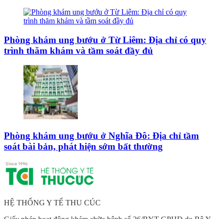
Phòng khám ung bướu ở Từ Liêm: Địa chỉ có quy
trình thăm khám và tầm soát đầy đủ
Phòng khám ung bướu ở Nghĩa Đô: Địa chỉ tầm
soát bài bản, phát hiện sớm bất thường
HỆ THỐNG Y TẾ THU CÚC