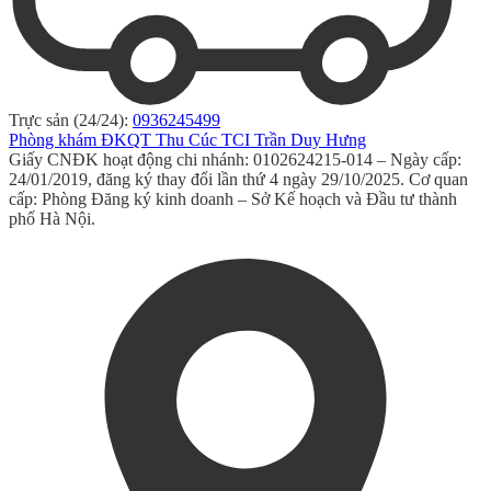
Trực sản (24/24):
0936245499
Phòng khám ĐKQT Thu Cúc TCI Trần Duy Hưng
Giấy CNĐK hoạt động chi nhánh: 0102624215-014 – Ngày cấp:
24/01/2019, đăng ký thay đổi lần thứ 4 ngày 29/10/2025. Cơ quan
cấp: Phòng Đăng ký kinh doanh – Sở Kế hoạch và Đầu tư thành
phố Hà Nội.