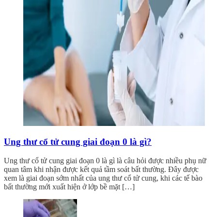
Ung thư cổ tử cung giai đoạn 0 là gì?
Ung thư cổ tử cung giai đoạn 0 là gì là câu hỏi được nhiều phụ nữ
quan tâm khi nhận được kết quả tầm soát bất thường. Đây được
xem là giai đoạn sớm nhất của ung thư cổ tử cung, khi các tế bào
bất thường mới xuất hiện ở lớp bề mặt […]