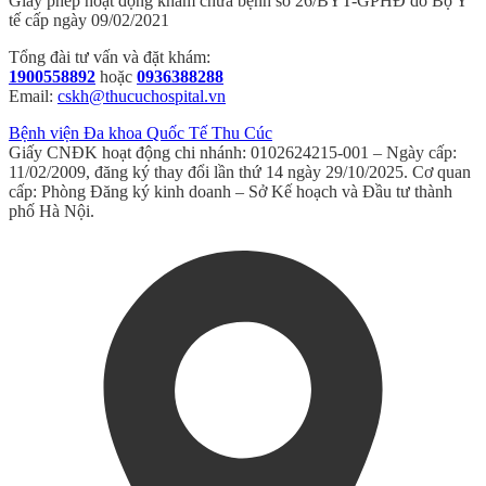
Giấy phép hoạt động khám chữa bệnh số 26/BYT-GPHĐ do Bộ Y
tế cấp ngày 09/02/2021
Tổng đài tư vấn và đặt khám:
1900558892
hoặc
0936388288
Email:
cskh@thucuchospital.vn
Bệnh viện Đa khoa Quốc Tế Thu Cúc
Giấy CNĐK hoạt động chi nhánh: 0102624215-001 – Ngày cấp:
11/02/2009, đăng ký thay đổi lần thứ 14 ngày 29/10/2025. Cơ quan
cấp: Phòng Đăng ký kinh doanh – Sở Kế hoạch và Đầu tư thành
phố Hà Nội.