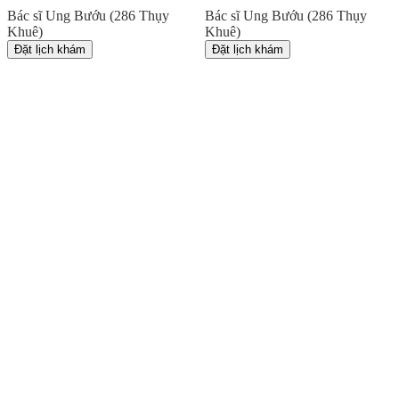
Bác sĩ Ung Bướu (286 Thụy
Bác sĩ Ung Bướu (286 Thụy
Khuê)
Khuê)
Đặt lịch khám
Đặt lịch khám