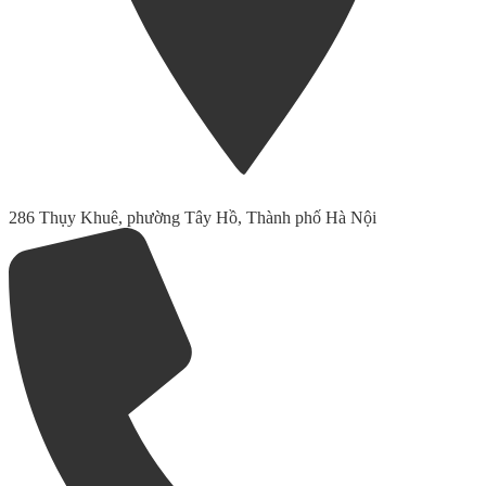
286 Thụy Khuê, phường Tây Hồ, Thành phố Hà Nội