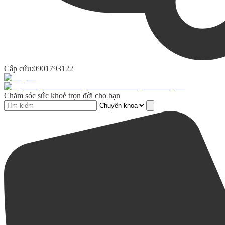
Cấp cứu:
0901793122
Chăm sóc sức khoẻ trọn đời cho bạn