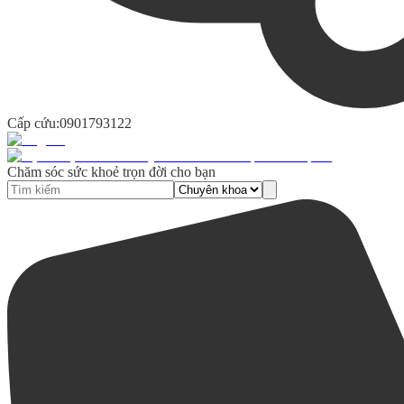
Cấp cứu:
0901793122
Chăm sóc sức khoẻ trọn đời cho bạn