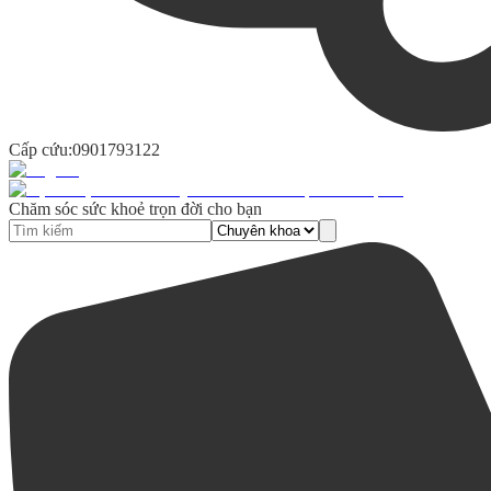
Cấp cứu:
0901793122
Chăm sóc sức khoẻ trọn đời cho bạn