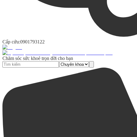
Cấp cứu:
0901793122
Chăm sóc sức khoẻ trọn đời cho bạn