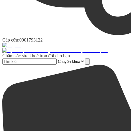
Cấp cứu:
0901793122
Chăm sóc sức khoẻ trọn đời cho bạn