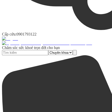
Cấp cứu:
0901793122
Chăm sóc sức khoẻ trọn đời cho bạn