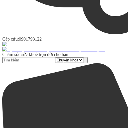
Cấp cứu:
0901793122
Chăm sóc sức khoẻ trọn đời cho bạn