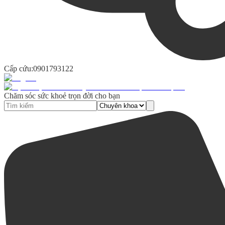
Cấp cứu:
0901793122
Chăm sóc sức khoẻ trọn đời cho bạn