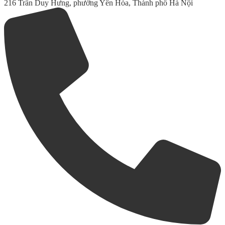
216 Trần Duy Hưng, phường Yên Hòa, Thành phố Hà Nội