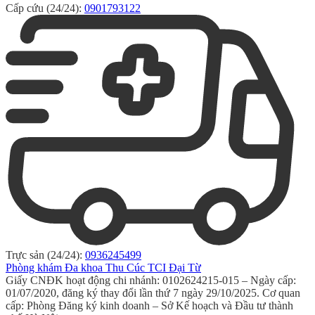
Cấp cứu (24/24):
0901793122
Trực sản (24/24):
0936245499
Phòng khám Đa khoa Thu Cúc TCI Đại Từ
Giấy CNĐK hoạt động chi nhánh: 0102624215-015 – Ngày cấp:
01/07/2020, đăng ký thay đổi lần thứ 7 ngày 29/10/2025. Cơ quan
cấp: Phòng Đăng ký kinh doanh – Sở Kế hoạch và Đầu tư thành