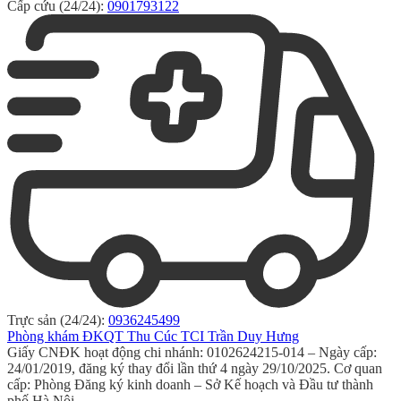
Cấp cứu (24/24):
0901793122
Trực sản (24/24):
0936245499
Phòng khám ĐKQT Thu Cúc TCI Trần Duy Hưng
Giấy CNĐK hoạt động chi nhánh: 0102624215-014 – Ngày cấp:
24/01/2019, đăng ký thay đổi lần thứ 4 ngày 29/10/2025. Cơ quan
cấp: Phòng Đăng ký kinh doanh – Sở Kế hoạch và Đầu tư thành
phố Hà Nội.