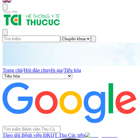
Trang chủ
/
Hỏi đáp chuyên gia
/
Tiêu hóa
Theo dõi Bệnh viện ĐKQT Thu Cúc trên