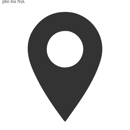
phố Hà Nội.