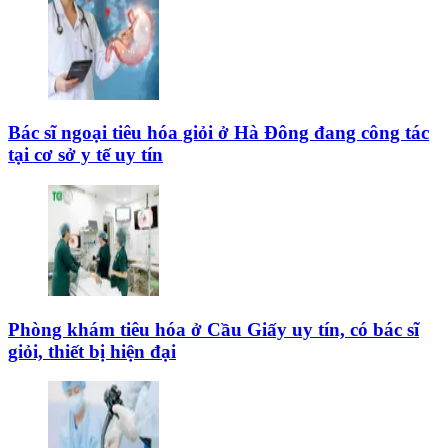
Bác sĩ ngoại tiêu hóa giỏi ở Hà Đông đang công tác
tại cơ sở y tế uy tín
Phòng khám tiêu hóa ở Cầu Giấy uy tín, có bác sĩ
giỏi, thiết bị hiện đại