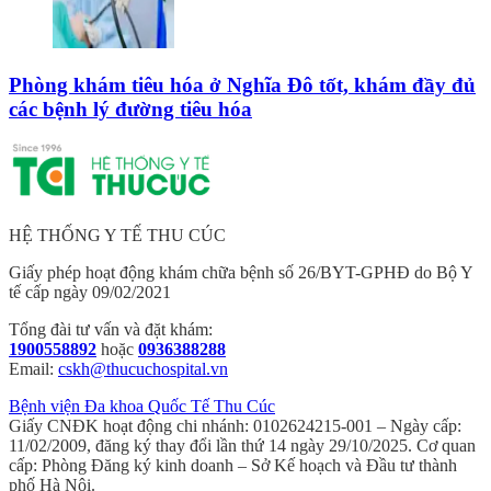
Phòng khám tiêu hóa ở Nghĩa Đô tốt, khám đầy đủ
các bệnh lý đường tiêu hóa
HỆ THỐNG Y TẾ THU CÚC
Giấy phép hoạt động khám chữa bệnh số 26/BYT-GPHĐ do Bộ Y
tế cấp ngày 09/02/2021
Tổng đài tư vấn và đặt khám:
1900558892
hoặc
0936388288
Email:
cskh@thucuchospital.vn
Bệnh viện Đa khoa Quốc Tế Thu Cúc
Giấy CNĐK hoạt động chi nhánh: 0102624215-001 – Ngày cấp:
11/02/2009, đăng ký thay đổi lần thứ 14 ngày 29/10/2025. Cơ quan
cấp: Phòng Đăng ký kinh doanh – Sở Kế hoạch và Đầu tư thành
phố Hà Nội.