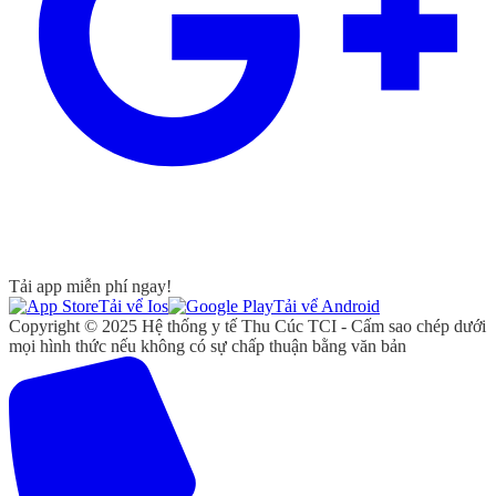
Tải app miễn phí ngay!
Tải vể Ios
Tải vể Android
Copyright © 2025 Hệ thống y tế Thu Cúc TCI - Cấm sao chép dưới
mọi hình thức nếu không có sự chấp thuận bằng văn bản