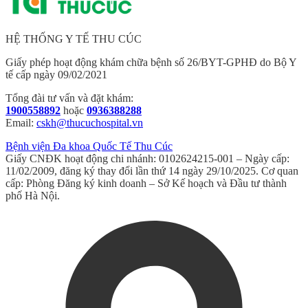
HỆ THỐNG Y TẾ THU CÚC
Giấy phép hoạt động khám chữa bệnh số 26/BYT-GPHĐ do Bộ Y
tế cấp ngày 09/02/2021
Tổng đài tư vấn và đặt khám:
1900558892
hoặc
0936388288
Email:
cskh@thucuchospital.vn
Bệnh viện Đa khoa Quốc Tế Thu Cúc
Giấy CNĐK hoạt động chi nhánh: 0102624215-001 – Ngày cấp:
11/02/2009, đăng ký thay đổi lần thứ 14 ngày 29/10/2025. Cơ quan
cấp: Phòng Đăng ký kinh doanh – Sở Kế hoạch và Đầu tư thành
phố Hà Nội.