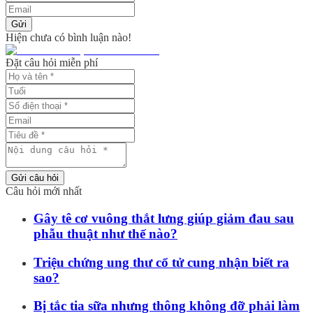
Gửi
Hiện chưa có bình luận nào!
Đặt câu hỏi miễn phí
Gửi câu hỏi
Câu hỏi mới nhất
Gây tê cơ vuông thắt lưng giúp giảm đau sau
phẫu thuật như thế nào?
Triệu chứng ung thư cổ tử cung nhận biết ra
sao?
Bị tắc tia sữa nhưng thông không đỡ phải làm