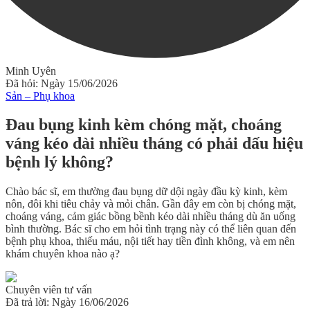
Minh Uyên
Đã hỏi: Ngày 15/06/2026
Sản – Phụ khoa
Đau bụng kinh kèm chóng mặt, choáng
váng kéo dài nhiều tháng có phải dấu hiệu
bệnh lý không?
Chào bác sĩ, em thường đau bụng dữ dội ngày đầu kỳ kinh, kèm
nôn, đôi khi tiêu chảy và mỏi chân. Gần đây em còn bị chóng mặt,
choáng váng, cảm giác bồng bềnh kéo dài nhiều tháng dù ăn uống
bình thường. Bác sĩ cho em hỏi tình trạng này có thể liên quan đến
bệnh phụ khoa, thiếu máu, nội tiết hay tiền đình không, và em nên
khám chuyên khoa nào ạ?
Chuyên viên tư vấn
Đã trả lời: Ngày 16/06/2026