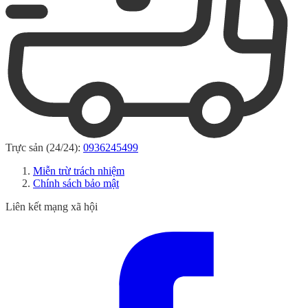
Trực sản (24/24):
0936245499
Miễn trừ trách nhiệm
Chính sách bảo mật
Liên kết mạng xã hội