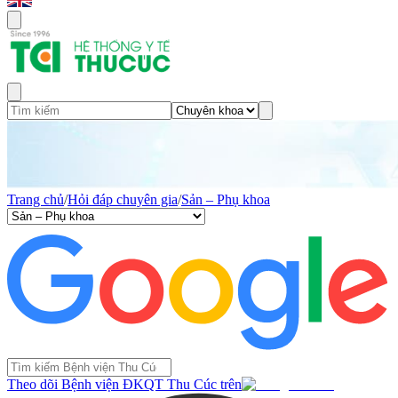
Trang chủ
/
Hỏi đáp chuyên gia
/
Sản – Phụ khoa
Theo dõi Bệnh viện ĐKQT Thu Cúc trên