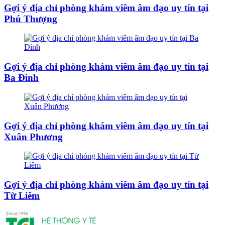
Gợi ý địa chỉ phòng khám viêm âm đạo uy tín tại
Phú Thượng
Gợi ý địa chỉ phòng khám viêm âm đạo uy tín tại
Ba Đình
Gợi ý địa chỉ phòng khám viêm âm đạo uy tín tại
Xuân Phương
Gợi ý địa chỉ phòng khám viêm âm đạo uy tín tại
Từ Liêm