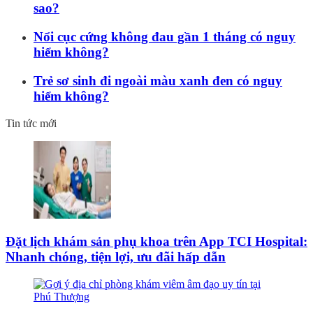
sao?
Nổi cục cứng không đau gần 1 tháng có nguy
hiểm không?
Trẻ sơ sinh đi ngoài màu xanh đen có nguy
hiểm không?
Tin tức mới
Đặt lịch khám sản phụ khoa trên App TCI Hospital:
Nhanh chóng, tiện lợi, ưu đãi hấp dẫn