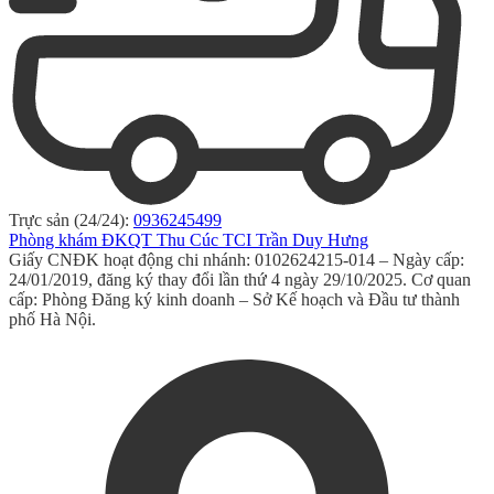
Trực sản (24/24):
0936245499
Phòng khám ĐKQT Thu Cúc TCI Trần Duy Hưng
Giấy CNĐK hoạt động chi nhánh: 0102624215-014 – Ngày cấp:
24/01/2019, đăng ký thay đổi lần thứ 4 ngày 29/10/2025. Cơ quan
cấp: Phòng Đăng ký kinh doanh – Sở Kế hoạch và Đầu tư thành
phố Hà Nội.