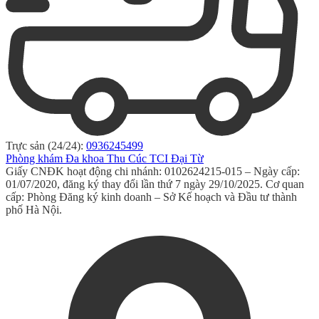
Trực sản (24/24):
0936245499
Phòng khám Đa khoa Thu Cúc TCI Đại Từ
Giấy CNĐK hoạt động chi nhánh: 0102624215-015 – Ngày cấp:
01/07/2020, đăng ký thay đổi lần thứ 7 ngày 29/10/2025. Cơ quan
cấp: Phòng Đăng ký kinh doanh – Sở Kế hoạch và Đầu tư thành
phố Hà Nội.