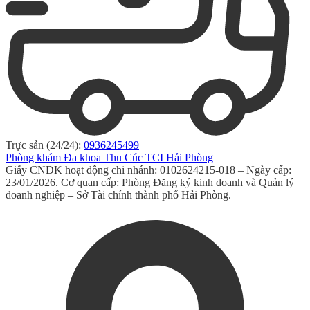
Trực sản (24/24):
0936245499
Phòng khám Đa khoa Thu Cúc TCI Hải Phòng
Giấy CNĐK hoạt động chi nhánh: 0102624215-018 – Ngày cấp:
23/01/2026. Cơ quan cấp: Phòng Đăng ký kinh doanh và Quản lý
doanh nghiệp – Sở Tài chính thành phố Hải Phòng.