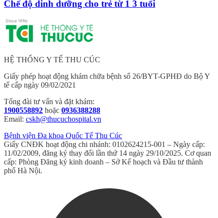
Chế độ dinh dưỡng cho trẻ từ 1 3 tuổi
HỆ THỐNG Y TẾ THU CÚC
Giấy phép hoạt động khám chữa bệnh số 26/BYT-GPHĐ do Bộ Y
tế cấp ngày 09/02/2021
Tổng đài tư vấn và đặt khám:
1900558892
hoặc
0936388288
Email:
cskh@thucuchospital.vn
Bệnh viện Đa khoa Quốc Tế Thu Cúc
Giấy CNĐK hoạt động chi nhánh: 0102624215-001 – Ngày cấp:
11/02/2009, đăng ký thay đổi lần thứ 14 ngày 29/10/2025. Cơ quan
cấp: Phòng Đăng ký kinh doanh – Sở Kế hoạch và Đầu tư thành
phố Hà Nội.