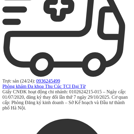
Trực sản (24/24):
0936245499
Phòng khám Đa khoa Thu Cúc TCI Đại Từ
Giấy CNĐK hoạt động chi nhánh: 0102624215-015 – Ngày cấp:
01/07/2020, đăng ký thay đổi lần thứ 7 ngày 29/10/2025. Cơ quan
cấp: Phòng Đăng ký kinh doanh – Sở Kế hoạch và Đầu tư thành
phố Hà Nội.