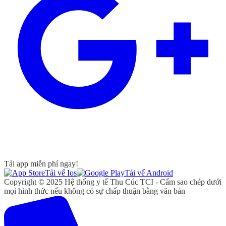
Tải app miễn phí ngay!
Tải vể Ios
Tải vể Android
Copyright © 2025 Hệ thống y tế Thu Cúc TCI - Cấm sao chép dưới
mọi hình thức nếu không có sự chấp thuận bằng văn bản