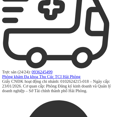
Trực sản (24/24):
0936245499
Phòng khám Đa khoa Thu Cúc TCI Hải Phòng
Giấy CNĐK hoạt động chi nhánh: 0102624215-018 – Ngày cấp:
23/01/2026. Cơ quan cấp: Phòng Đăng ký kinh doanh và Quản lý
doanh nghiệp – Sở Tài chính thành phố Hải Phòng.