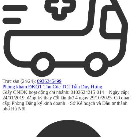
Trực sản (24/24):
0936245499
Phòng khám ĐKQT Thu Cúc TCI Trần Duy Hưng
Giấy CNĐK hoạt động chi nhánh: 0102624215-014 – Ngày cấp:
24/01/2019, đăng ký thay đổi lần thứ 4 ngày 29/10/2025. Cơ quan
cấp: Phòng Đăng ký kinh doanh – Sở Kế hoạch và Đầu tư thành
phố Hà Nội.