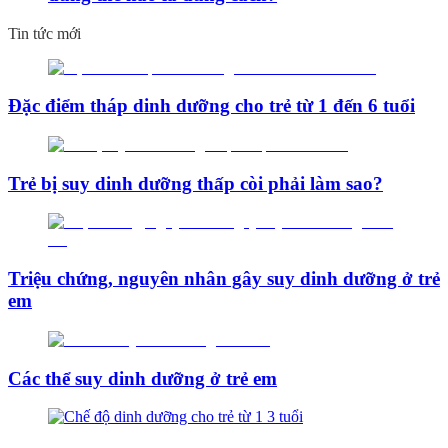
Tin tức mới
Đặc điểm tháp dinh dưỡng cho trẻ từ 1 đến 6 tuổi
Trẻ bị suy dinh dưỡng thấp còi phải làm sao?
Triệu chứng, nguyên nhân gây suy dinh dưỡng ở trẻ
em
Các thể suy dinh dưỡng ở trẻ em