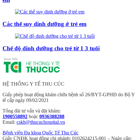
Các thể suy dinh dưỡng ở trẻ em
Chế độ dinh dưỡng cho trẻ từ 1 3 tuổi
HỆ THỐNG Y TẾ THU CÚC
Giấy phép hoạt động khám chữa bệnh số 26/BYT-GPHĐ do Bộ Y
tế cấp ngày 09/02/2021
Tổng đài tư vấn và đặt khám:
1900558892
hoặc
0936388288
Email:
cskh@thucuchospital.vn
Bệnh viện Đa khoa Quốc Tế Thu Cúc
Giấy CNĐK hoạt động chi nhánh: 0102624215-001 – Ngày cấp: