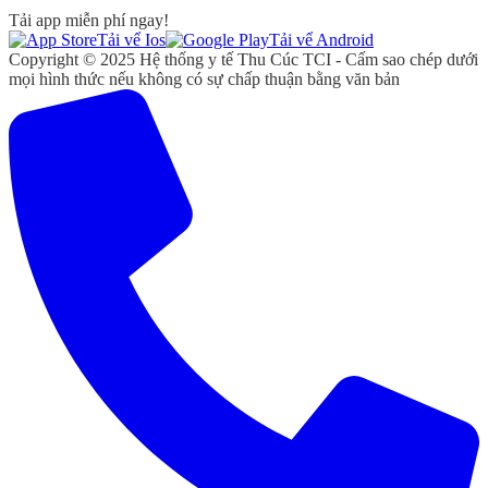
Tải app miễn phí ngay!
Tải vể Ios
Tải vể Android
Copyright © 2025 Hệ thống y tế Thu Cúc TCI - Cấm sao chép dưới
mọi hình thức nếu không có sự chấp thuận bằng văn bản