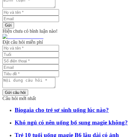
Gửi
Hiện chưa có bình luận nào!
Đặt câu hỏi miễn phí
Gửi câu hỏi
Câu hỏi mới nhất
Biogaia cho trẻ sơ sinh uống lúc nào?
Khó ngủ có nên uống bổ sung magie không?
Trẻ 10 tuổi uống magie B6 lâu dài có ảnh