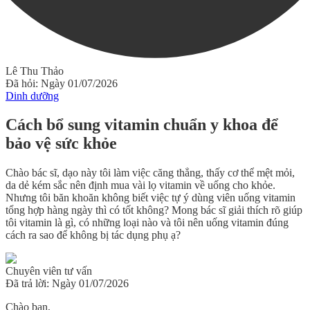
Lê Thu Thảo
Đã hỏi: Ngày 01/07/2026
Dinh dưỡng
Cách bổ sung vitamin chuẩn y khoa để
bảo vệ sức khỏe
Chào bác sĩ, dạo này tôi làm việc căng thẳng, thấy cơ thể mệt mỏi,
da dẻ kém sắc nên định mua vài lọ vitamin về uống cho khỏe.
Nhưng tôi băn khoăn không biết việc tự ý dùng viên uống vitamin
tổng hợp hàng ngày thì có tốt không? Mong bác sĩ giải thích rõ giúp
tôi vitamin là gì, có những loại nào và tôi nên uống vitamin đúng
cách ra sao để không bị tác dụng phụ ạ?
Chuyên viên tư vấn
Đã trả lời: Ngày 01/07/2026
Chào bạn,