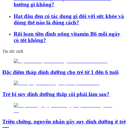
hưởng gì không?
Hạt đậu đen có tác dụng gì đối với sức khỏe và
dùng thế nào là đúng cách?
Rối loạn tiền đình uống vitamin B6 mỗi ngày
có tốt không?
Tin tức mới
Đặc điểm tháp dinh dưỡng cho trẻ từ 1 đến 6 tuổi
Trẻ bị suy dinh dưỡng thấp còi phải làm sao?
Triệu chứng, nguyên nhân gây suy dinh dưỡng ở trẻ
em