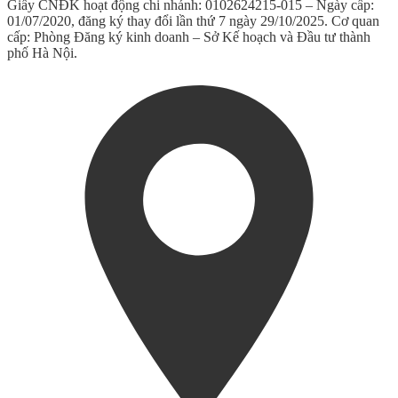
Giấy CNĐK hoạt động chi nhánh: 0102624215-015 – Ngày cấp:
01/07/2020, đăng ký thay đổi lần thứ 7 ngày 29/10/2025. Cơ quan
cấp: Phòng Đăng ký kinh doanh – Sở Kế hoạch và Đầu tư thành
phố Hà Nội.