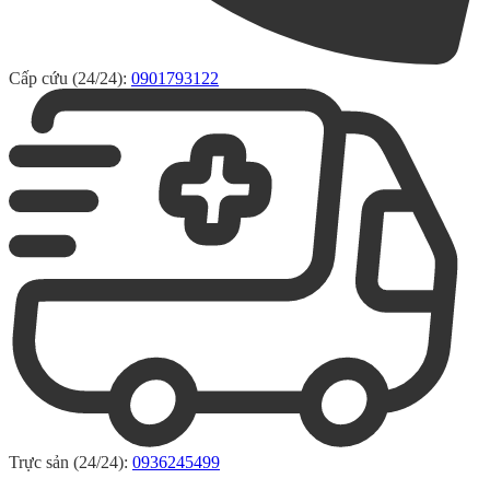
Cấp cứu (24/24):
0901793122
Trực sản (24/24):
0936245499