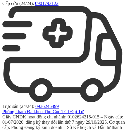
Cấp cứu (24/24):
0901793122
Trực sản (24/24):
0936245499
Phòng khám Đa khoa Thu Cúc TCI Đại Từ
Giấy CNĐK hoạt động chi nhánh: 0102624215-015 – Ngày cấp:
01/07/2020, đăng ký thay đổi lần thứ 7 ngày 29/10/2025. Cơ quan
cấp: Phòng Đăng ký kinh doanh – Sở Kế hoạch và Đầu tư thành