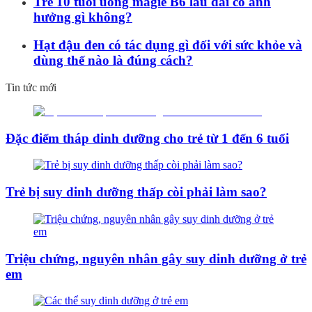
Trẻ 10 tuổi uống magie B6 lâu dài có ảnh
hưởng gì không?
Hạt đậu đen có tác dụng gì đối với sức khỏe và
dùng thế nào là đúng cách?
Tin tức mới
Đặc điểm tháp dinh dưỡng cho trẻ từ 1 đến 6 tuổi
Trẻ bị suy dinh dưỡng thấp còi phải làm sao?
Triệu chứng, nguyên nhân gây suy dinh dưỡng ở trẻ
em