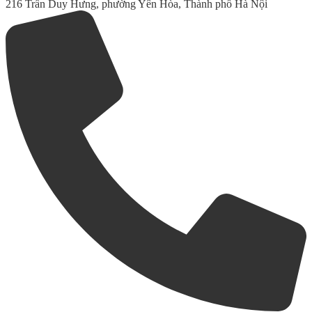
216 Trần Duy Hưng, phường Yên Hòa, Thành phố Hà Nội