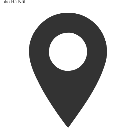
phố Hà Nội.