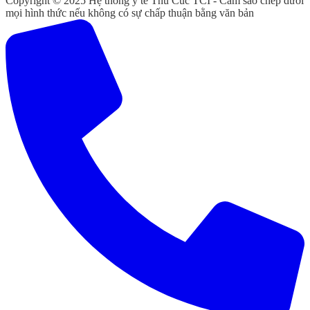
Copyright © 2025 Hệ thống y tế Thu Cúc TCI - Cấm sao chép dưới
mọi hình thức nếu không có sự chấp thuận bằng văn bản