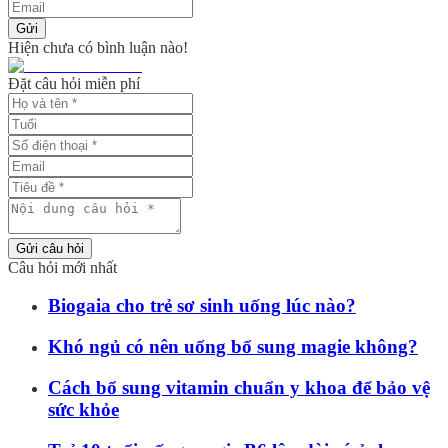
Gửi
Hiện chưa có bình luận nào!
Đặt câu hỏi miễn phí
Gửi câu hỏi
Câu hỏi mới nhất
Biogaia cho trẻ sơ sinh uống lúc nào?
Khó ngủ có nên uống bổ sung magie không?
Cách bổ sung vitamin chuẩn y khoa để bảo vệ
sức khỏe