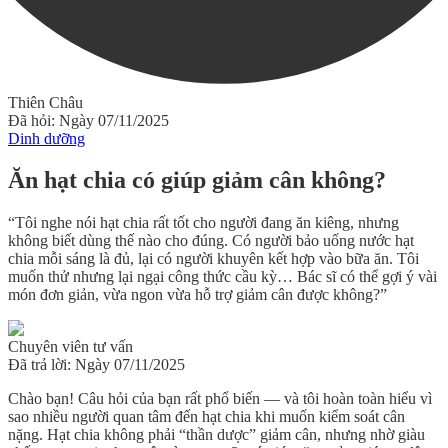
Thiên Châu
Đã hỏi: Ngày 07/11/2025
Dinh dưỡng
Ăn hạt chia có giúp giảm cân không?
“Tôi nghe nói hạt chia rất tốt cho người đang ăn kiêng, nhưng
không biết dùng thế nào cho đúng. Có người bảo uống nước hạt
chia mỗi sáng là đủ, lại có người khuyên kết hợp vào bữa ăn. Tôi
muốn thử nhưng lại ngại công thức cầu kỳ… Bác sĩ có thể gợi ý vài
món đơn giản, vừa ngon vừa hỗ trợ giảm cân được không?”
Chuyên viên tư vấn
Đã trả lời: Ngày 07/11/2025
Chào bạn! Câu hỏi của bạn rất phổ biến — và tôi hoàn toàn hiểu vì
sao nhiều người quan tâm đến hạt chia khi muốn kiểm soát cân
nặng. Hạt chia
không phải “thần dược” giảm cân
, nhưng nhờ giàu