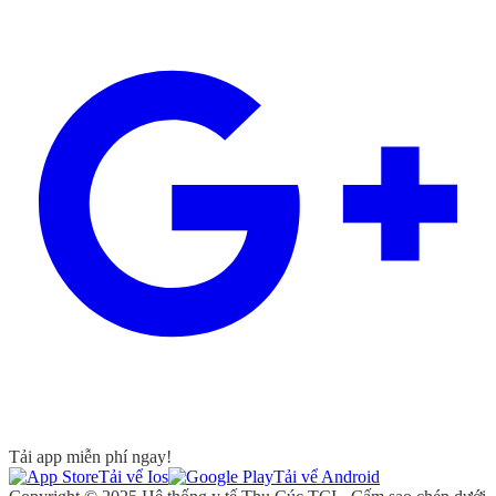
Tải app miễn phí ngay!
Tải vể Ios
Tải vể Android