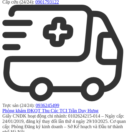
Cấp cứu (24/24):
0901793122
Trực sản (24/24):
0936245499
Phòng khám ĐKQT Thu Cúc TCI Trần Duy Hưng
Giấy CNĐK hoạt động chi nhánh: 0102624215-014 – Ngày cấp:
24/01/2019, đăng ký thay đổi lần thứ 4 ngày 29/10/2025. Cơ quan
cấp: Phòng Đăng ký kinh doanh – Sở Kế hoạch và Đầu tư thành
phố Hà Nội.