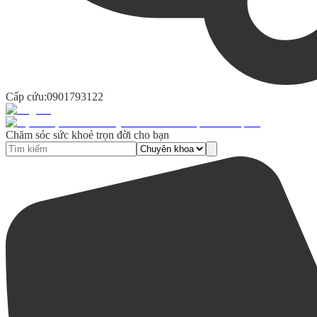
Cấp cứu:
0901793122
Chăm sóc sức khoẻ trọn đời cho bạn