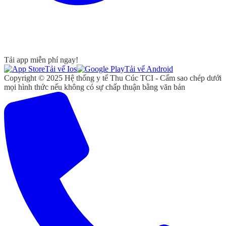
Tải app miễn phí ngay!
Tải vể Ios
Tải vể Android
Copyright © 2025 Hệ thống y tế Thu Cúc TCI - Cấm sao chép dưới
mọi hình thức nếu không có sự chấp thuận bằng văn bản