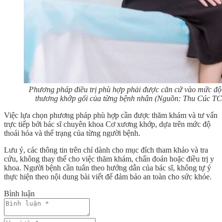
Phương pháp điều trị phù hợp phải được căn cứ vào mức độ
thương khớp gối của từng bệnh nhân (Nguồn: Thu Cúc TC
Việc lựa chọn phương pháp phù hợp cần được thăm khám và tư vấn
trực tiếp bởi bác sĩ chuyên khoa Cơ xương khớp, dựa trên mức độ
thoái hóa và thể trạng của từng người bệnh.
Lưu ý, các thông tin trên chỉ dành cho mục đích tham khảo và tra
cứu, không thay thế cho việc thăm khám, chẩn đoán hoặc điều trị y
khoa. Người bệnh cần tuân theo hướng dẫn của bác sĩ, không tự ý
thực hiện theo nội dung bài viết để đảm bảo an toàn cho sức khỏe.
Bình luận