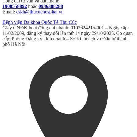
Tổng đài tư vấn và đặt khám:
1900558892
hoặc
0936388288
Email:
cskh@thucuchospital.vn
Bệnh viện Đa khoa Quốc Tế Thu Cúc
Giấy CNĐK hoạt động chi nhánh: 0102624215-001 – Ngày cấp:
11/02/2009, đăng ký thay đổi lần thứ 14 ngày 29/10/2025. Cơ quan
cấp: Phòng Đăng ký kinh doanh – Sở Kế hoạch và Đầu tư thành
phố Hà Nội.