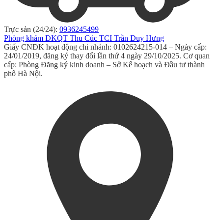
Trực sản (24/24):
0936245499
Phòng khám ĐKQT Thu Cúc TCI Trần Duy Hưng
Giấy CNĐK hoạt động chi nhánh: 0102624215-014 – Ngày cấp:
24/01/2019, đăng ký thay đổi lần thứ 4 ngày 29/10/2025. Cơ quan
cấp: Phòng Đăng ký kinh doanh – Sở Kế hoạch và Đầu tư thành
phố Hà Nội.