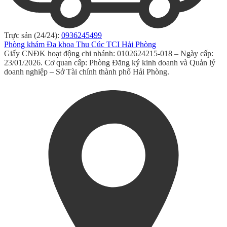
Trực sản (24/24):
0936245499
Phòng khám Đa khoa Thu Cúc TCI Hải Phòng
Giấy CNĐK hoạt động chi nhánh: 0102624215-018 – Ngày cấp:
23/01/2026. Cơ quan cấp: Phòng Đăng ký kinh doanh và Quản lý
doanh nghiệp – Sở Tài chính thành phố Hải Phòng.