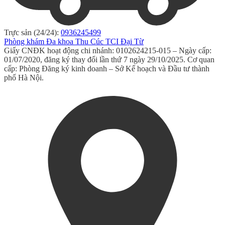
Trực sản (24/24):
0936245499
Phòng khám Đa khoa Thu Cúc TCI Đại Từ
Giấy CNĐK hoạt động chi nhánh: 0102624215-015 – Ngày cấp:
01/07/2020, đăng ký thay đổi lần thứ 7 ngày 29/10/2025. Cơ quan
cấp: Phòng Đăng ký kinh doanh – Sở Kế hoạch và Đầu tư thành
phố Hà Nội.