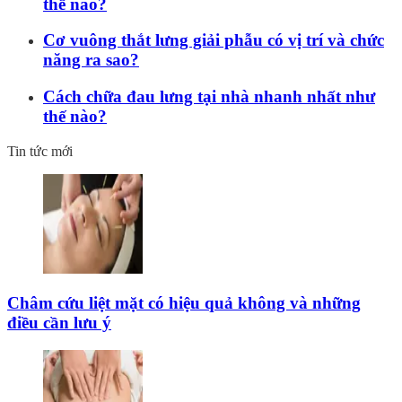
thế nào?
Cơ vuông thắt lưng giải phẫu có vị trí và chức
năng ra sao?
Cách chữa đau lưng tại nhà nhanh nhất như
thế nào?
Tin tức mới
Châm cứu liệt mặt có hiệu quả không và những
điều cần lưu ý