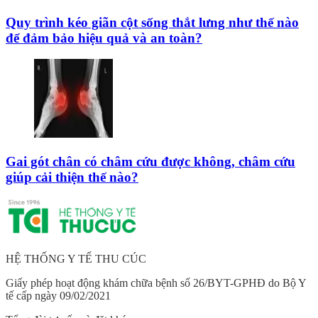
Quy trình kéo giãn cột sống thắt lưng như thế nào
để đảm bảo hiệu quả và an toàn?
Gai gót chân có châm cứu được không, châm cứu
giúp cải thiện thế nào?
HỆ THỐNG Y TẾ THU CÚC
Giấy phép hoạt động khám chữa bệnh số 26/BYT-GPHĐ do Bộ Y
tế cấp ngày 09/02/2021