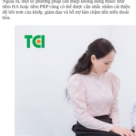
Ngoài ra, một số phương pháp can thiệp không dùng thuốc như
tiêm HA hoặc tiêm PRP cũng có thể được cân nhắc nhằm cải thiện
độ bôi trơn của khớp, giảm đau và hỗ trợ làm chậm tiến triển thoái
hóa.