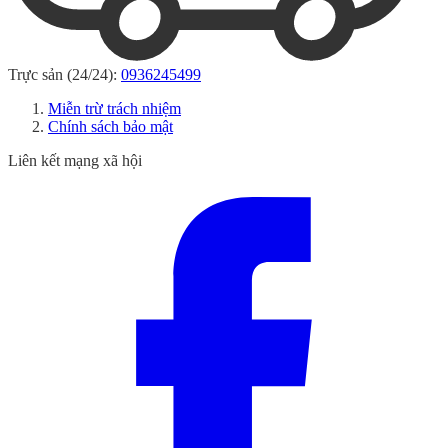
Trực sản (24/24):
0936245499
Miễn trừ trách nhiệm
Chính sách bảo mật
Liên kết mạng xã hội