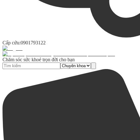
Cấp cứu:
0901793122
Chăm sóc sức khoẻ trọn đời cho bạn