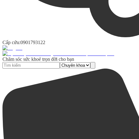
Cấp cứu:
0901793122
Chăm sóc sức khoẻ trọn đời cho bạn