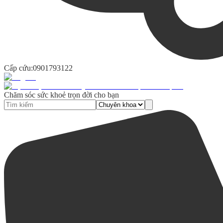
Cấp cứu:
0901793122
Chăm sóc sức khoẻ trọn đời cho bạn