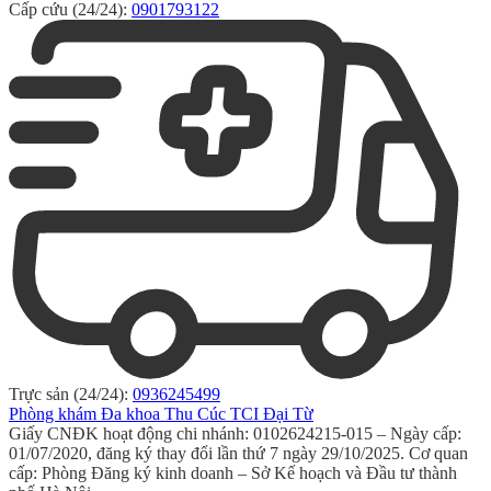
Cấp cứu (24/24):
0901793122
Trực sản (24/24):
0936245499
Phòng khám Đa khoa Thu Cúc TCI Đại Từ
Giấy CNĐK hoạt động chi nhánh: 0102624215-015 – Ngày cấp:
01/07/2020, đăng ký thay đổi lần thứ 7 ngày 29/10/2025. Cơ quan
cấp: Phòng Đăng ký kinh doanh – Sở Kế hoạch và Đầu tư thành