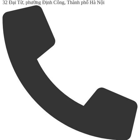
32 Đại Từ, phường Định Công, Thành phố Hà Nội