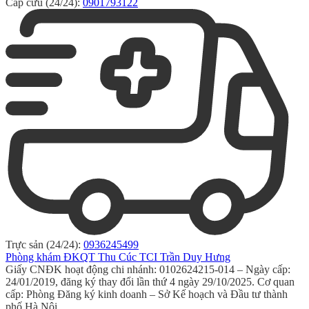
Cấp cứu (24/24):
0901793122
Trực sản (24/24):
0936245499
Phòng khám ĐKQT Thu Cúc TCI Trần Duy Hưng
Giấy CNĐK hoạt động chi nhánh: 0102624215-014 – Ngày cấp:
24/01/2019, đăng ký thay đổi lần thứ 4 ngày 29/10/2025. Cơ quan
cấp: Phòng Đăng ký kinh doanh – Sở Kế hoạch và Đầu tư thành
phố Hà Nội.