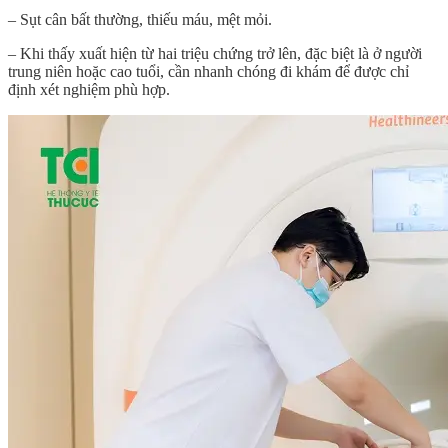
– Sụt cân bất thường, thiếu máu, mệt mỏi.
– Khi thấy xuất hiện từ hai triệu chứng trở lên, đặc biệt là ở người
trung niên hoặc cao tuổi, cần nhanh chóng đi khám để được chỉ
định xét nghiệm phù hợp.