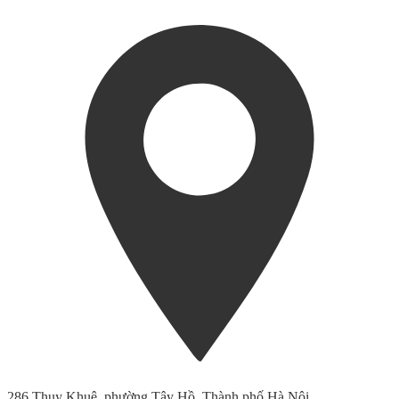
286 Thụy Khuê, phường Tây Hồ, Thành phố Hà Nội