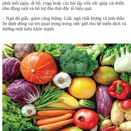
phút mỗi ngày, đi bộ, yoga hoặc các bài tập vừa sức giúp cải thiện
nhu động ruột và hỗ trợ đào thải độc tố hiệu quả.
– Ngủ đủ giấc, giảm căng thẳng: Giấc ngủ chất lượng và tinh thần
ổn định đóng vai trò quan trọng trong việc giữ cho hệ miễn dịch và
đường ruột luôn khỏe mạnh.