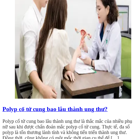
Polyp cổ tử cung bao lâu thành ung thư?
Polyp cổ tử cung bao lâu thành ung thư là thắc mắc của nhiều phụ
nữ sau khi được chẩn đoán mắc polyp cổ tử cung. Thực tế, đa số
polyp là tổn thương lành tính và không tiến triển thành ung thư.
Đồng thời, cũng không có một mốc thời gian cụ thể để […]