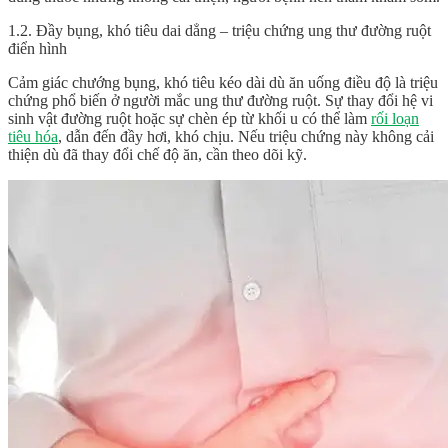
1.2. Đầy bụng, khó tiêu dai dẳng – triệu chứng ung thư đường ruột
điển hình
Cảm giác chướng bụng, khó tiêu kéo dài dù ăn uống điều độ là triệu
chứng phổ biến ở người mắc ung thư đường ruột. Sự thay đổi hệ vi
sinh vật đường ruột hoặc sự chèn ép từ khối u có thể làm
rối loạn
tiêu hóa
, dẫn đến đầy hơi, khó chịu. Nếu triệu chứng này không cải
thiện dù đã thay đổi chế độ ăn, cần theo dõi kỹ.