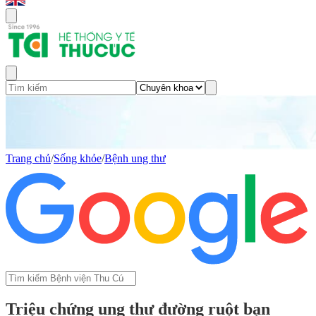
Trang chủ
/
Sống khỏe
/
Bệnh ung thư
Triệu chứng ung thư đường ruột bạn