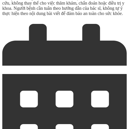
cứu, không thay thế cho việc thăm khám, chẩn đoán hoặc điều trị y
khoa. Người bệnh cần tuân theo hướng dẫn của bác sĩ, không tự ý
thực hiện theo nội dung bài viết để đảm bảo an toàn cho sức khỏe.