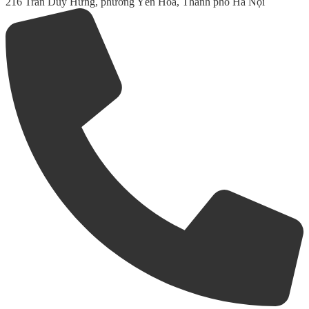
216 Trần Duy Hưng, phường Yên Hòa, Thành phố Hà Nội