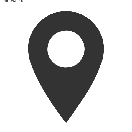
phố Hà Nội.