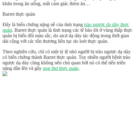
khăn trong ăn uống, mất cảm giác thèm ăn…
Barret thực quản
Đây là biến chứng nặng nề của tình trạng
trào ngược dạ dày thực
quản
. Barret thực quản là tình trạng các tế bào lót ở vùng thấp thực
quản bị biến đổi màu sắc, do aicd dạ dày tác động trong thời gian
dài cộng với các tổn thương liên tục do loét thực quản.
Theo nghiên cứu, chỉ có một tỷ lệ nhỏ người bị trào ngược dạ dày
có biến chứng thành Barret thực quản. Tuy nhiên người bệnh trào
ngược dạ dày cũng không nên chủ quan bởi nó có thể tiến triển
nặng dần lên và gây
ung thư thực quản
.