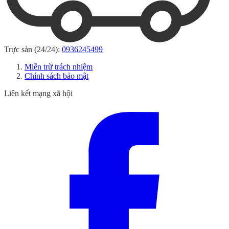
Trực sản (24/24):
0936245499
Miễn trừ trách nhiệm
Chính sách bảo mật
Liên kết mạng xã hội