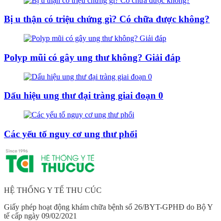
Bị u thận có triệu chứng gì? Có chữa được không?
Polyp mũi có gây ung thư không? Giải đáp
Dấu hiệu ung thư đại tràng giai đoạn 0
Các yếu tố nguy cơ ung thư phổi
HỆ THỐNG Y TẾ THU CÚC
Giấy phép hoạt động khám chữa bệnh số 26/BYT-GPHĐ do Bộ Y
tế cấp ngày 09/02/2021