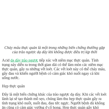
Chảy máu thực quản là một trong những biến chứng thường gặp
của trào ngược dạ dày khi không được điều trị kịp thời
Acid
dạ dày trào ngược
tiếp xúc với niêm mạc thực quản. Tình
trạng này diễn ra trong thời gian dài có thể làm mòn các niêm mạc
thực quản, gây ra những vết loét. Các vết loét này có thể chảy máu,
gây đau và khiến người bệnh có cảm giác khó nuốt ngay cả khi
uống nước.
Hẹp thực quản
Đây là một biến chứng khác của trào ngược dạ dày. Khi các vết loét
lành lại sẽ tạo thành mô sẹo, chúng làm thu hẹp thực quản gây ra
tình trạng khó nuốt, nuốt đau, đau tức ngực. Người bệnh dù không
ăn cũng có cảm giác vướng ở cổ họng. Hẹp thực quản gây khó