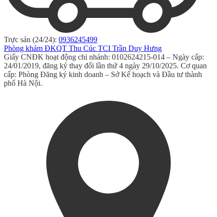
Trực sản (24/24):
0936245499
Phòng khám ĐKQT Thu Cúc TCI Trần Duy Hưng
Giấy CNĐK hoạt động chi nhánh: 0102624215-014 – Ngày cấp:
24/01/2019, đăng ký thay đổi lần thứ 4 ngày 29/10/2025. Cơ quan
cấp: Phòng Đăng ký kinh doanh – Sở Kế hoạch và Đầu tư thành
phố Hà Nội.