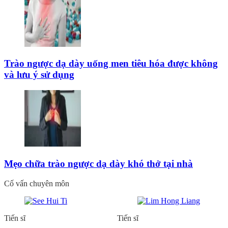
Trào ngược dạ dày uống men tiêu hóa được không
và lưu ý sử dụng
Mẹo chữa trào ngược dạ dày khó thở tại nhà
Cố vấn chuyên môn
Tiến sĩ
Tiến sĩ