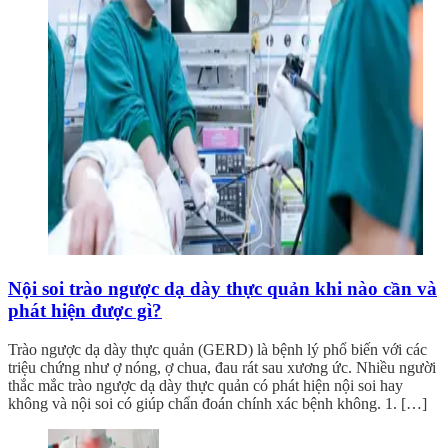
Nội soi trào ngược dạ dày thực quản khi nào cần và
phát hiện được gì?
Trào ngược dạ dày thực quản (GERD) là bệnh lý phổ biến với các
triệu chứng như ợ nóng, ợ chua, đau rát sau xương ức. Nhiều người
thắc mắc trào ngược dạ dày thực quản có phát hiện nội soi hay
không và nội soi có giúp chẩn đoán chính xác bệnh không. 1. […]