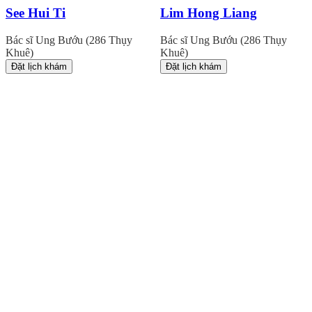
See Hui Ti
Lim Hong Liang
Bác sĩ Ung Bướu (286 Thụy
Bác sĩ Ung Bướu (286 Thụy
Khuê)
Khuê)
Đặt lịch khám
Đặt lịch khám