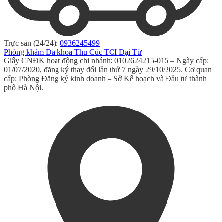
Trực sản (24/24):
0936245499
Phòng khám Đa khoa Thu Cúc TCI Đại Từ
Giấy CNĐK hoạt động chi nhánh: 0102624215-015 – Ngày cấp:
01/07/2020, đăng ký thay đổi lần thứ 7 ngày 29/10/2025. Cơ quan
cấp: Phòng Đăng ký kinh doanh – Sở Kế hoạch và Đầu tư thành
phố Hà Nội.