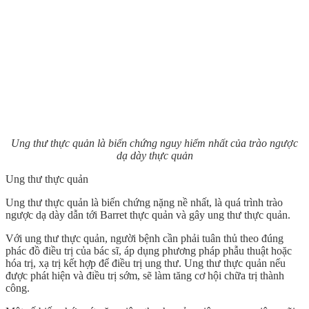
Ung thư thực quản là biến chứng nguy hiểm nhất của trào ngược
dạ dày thực quản
Ung thư thực quản
Ung thư thực quản là biến chứng nặng nề nhất, là quá trình trào
ngược dạ dày dẫn tới Barret thực quản và gây ung thư thực quản.
Với ung thư thực quản, người bệnh cần phải tuân thủ theo đúng
phác đồ điều trị của bác sĩ, áp dụng phương pháp phẫu thuật hoặc
hóa trị, xạ trị kết hợp để điều trị ung thư. Ung thư thực quản nếu
được phát hiện và điều trị sớm, sẽ làm tăng cơ hội chữa trị thành
công.