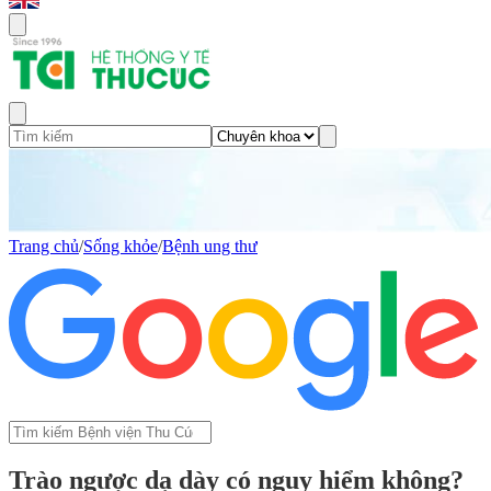
Trang chủ
/
Sống khỏe
/
Bệnh ung thư
Trào ngược dạ dày có nguy hiểm không?