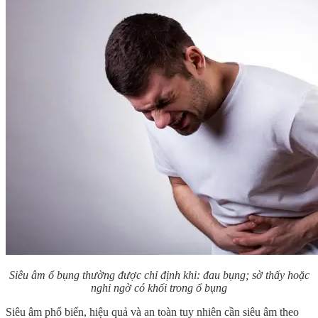
Siêu âm ổ bụng thường được chỉ định khi: đau bụng; sờ thấy hoặc
nghi ngờ có khối trong ổ bụng
Siêu âm phổ biến, hiệu quả và an toàn tuy nhiên cần siêu âm theo