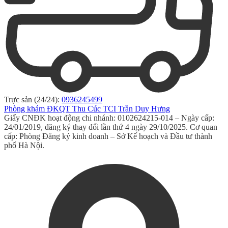
Trực sản (24/24):
0936245499
Phòng khám ĐKQT Thu Cúc TCI Trần Duy Hưng
Giấy CNĐK hoạt động chi nhánh: 0102624215-014 – Ngày cấp:
24/01/2019, đăng ký thay đổi lần thứ 4 ngày 29/10/2025. Cơ quan
cấp: Phòng Đăng ký kinh doanh – Sở Kế hoạch và Đầu tư thành
phố Hà Nội.