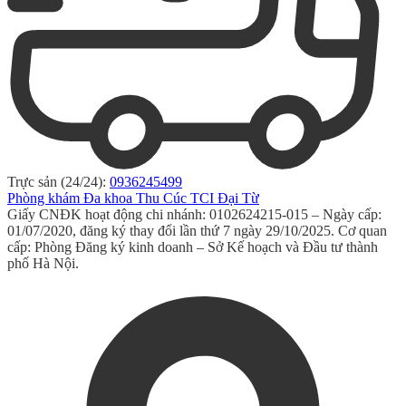
Trực sản (24/24):
0936245499
Phòng khám Đa khoa Thu Cúc TCI Đại Từ
Giấy CNĐK hoạt động chi nhánh: 0102624215-015 – Ngày cấp:
01/07/2020, đăng ký thay đổi lần thứ 7 ngày 29/10/2025. Cơ quan
cấp: Phòng Đăng ký kinh doanh – Sở Kế hoạch và Đầu tư thành
phố Hà Nội.