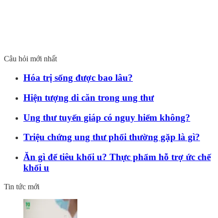
Câu hỏi mới nhất
Hóa trị sống được bao lâu?
Hiện tượng di căn trong ung thư
Ung thư tuyến giáp có nguy hiểm không?
Triệu chứng ung thư phổi thường gặp là gì?
Ăn gì để tiêu khối u? Thực phẩm hỗ trợ ức chế
khối u
Tin tức mới