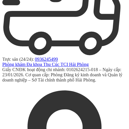
Trực sản (24/24):
0936245499
Phòng khám Đa khoa Thu Cúc TCI Hải Phòng
Giấy CNĐK hoạt động chi nhánh: 0102624215-018 – Ngày cấp:
23/01/2026. Cơ quan cấp: Phòng Đăng ký kinh doanh và Quản lý
doanh nghiệp – Sở Tài chính thành phố Hải Phòng.