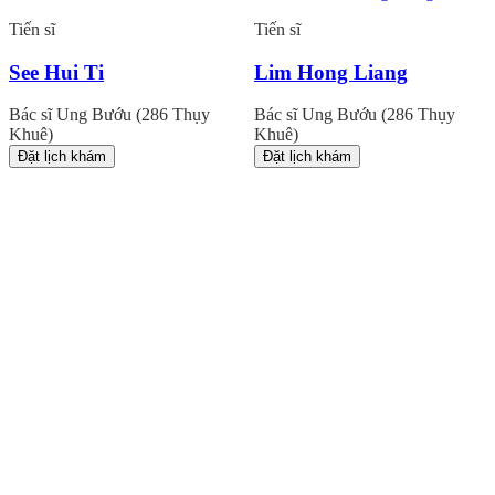
Tiến sĩ
Tiến sĩ
See Hui Ti
Lim Hong Liang
Bác sĩ Ung Bướu (286 Thụy
Bác sĩ Ung Bướu (286 Thụy
Khuê)
Khuê)
Đặt lịch khám
Đặt lịch khám