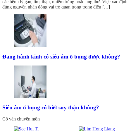
các bệnh lý gan, tim, thận, nhiễm trùng hoặc ung thư. Việc xác định
đúng nguyên nhân đóng vai trò quan trọng trong điều […]
Đang hành kinh có siêu âm ổ bụng được không?
Siêu âm ổ bụng có biết suy thận không?
Cố vấn chuyên môn