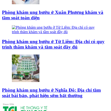
Phòng khám ung bướu ở Xuân Phương khám và
tầm soát toàn diện
Phòng khám ung bướu ở Từ Liêm: Địa chỉ có quy
trình thăm khám và tầm soát đầy đủ
Phòng khám ung bướu ở Nghĩa Đô: Địa chỉ tầm
soát bài bản, phát hiện sớm bất thường