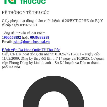
HỆ THỐNG Y TẾ THU CÚC
Giấy phép hoạt động khám chữa bệnh số 26/BYT-GPHĐ do Bộ Y
tế cấp ngày 09/02/2021
Tổng đài tư vấn và đặt khám:
1900558892
hoặc
0936388288
Email:
cskh@thucuchospital.vn
Bệnh viện Đa khoa Quốc Tế Thu Cúc
Giấy CNĐK hoạt động chi nhánh: 0102624215-001 – Ngày cấp:
11/02/2009, đăng ký thay đổi lần thứ 14 ngày 29/10/2025. Cơ quan
cấp: Phòng Đăng ký kinh doanh – Sở Kế hoạch và Đầu tư thành
phố Hà Nội.