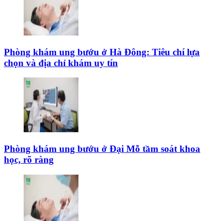
Phòng khám ung bướu ở Hà Đông: Tiêu chí lựa
chọn và địa chỉ khám uy tín
Phòng khám ung bướu ở Đại Mỗ tầm soát khoa
học, rõ ràng