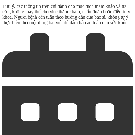
Lưu ý, các thông tin trên chỉ dành cho mục đích tham khảo và tra
cứu, không thay thế cho việc thăm khám, chẩn đoán hoặc điều trị y
khoa. Người bệnh cần tuân theo hướng dẫn của bác sĩ, không tự ý
thực hiện theo nội dung bài viết để đảm bảo an toàn cho sức khỏe.