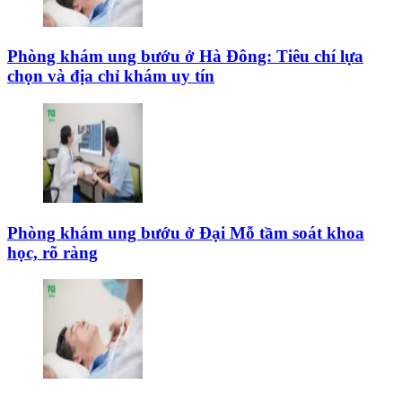
Phòng khám ung bướu ở Hà Đông: Tiêu chí lựa
chọn và địa chỉ khám uy tín
Phòng khám ung bướu ở Đại Mỗ tầm soát khoa
học, rõ ràng