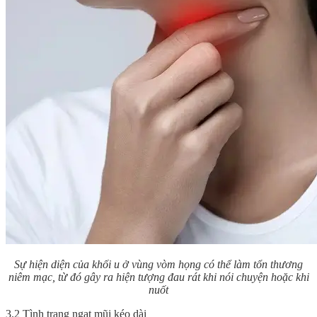
Sự hiện diện của khối u ở vùng vòm họng có thể làm tổn thương
niêm mạc, từ đó gây ra hiện tượng đau rát khi nói chuyện hoặc khi
nuốt
3.2 Tình trạng ngạt mũi kéo dài