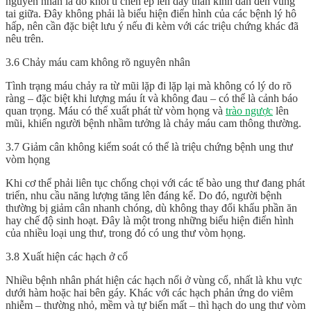
nguyên nhân là do khối u chèn ép lên dây thần kinh dẫn đến vùng
tai giữa. Đây không phải là biểu hiện điển hình của các bệnh lý hô
hấp, nên cần đặc biệt lưu ý nếu đi kèm với các triệu chứng khác đã
nêu trên.
3.6 Chảy máu cam không rõ nguyên nhân
Tình trạng máu chảy ra từ mũi lặp đi lặp lại mà không có lý do rõ
ràng – đặc biệt khi lượng máu ít và không đau – có thể là cảnh báo
quan trọng. Máu có thể xuất phát từ vòm họng và
trào ngược
lên
mũi, khiến người bệnh nhầm tưởng là chảy máu cam thông thường.
3.7 Giảm cân không kiểm soát có thể là triệu chứng bệnh ung thư
vòm họng
Khi cơ thể phải liên tục chống chọi với các tế bào ung thư đang phát
triển, nhu cầu năng lượng tăng lên đáng kể. Do đó, người bệnh
thường bị giảm cân nhanh chóng, dù không thay đổi khẩu phần ăn
hay chế độ sinh hoạt. Đây là một trong những biểu hiện điển hình
của nhiều loại ung thư, trong đó có ung thư vòm họng.
3.8 Xuất hiện các hạch ở cổ
Nhiều bệnh nhân phát hiện các hạch nổi ở vùng cổ, nhất là khu vực
dưới hàm hoặc hai bên gáy. Khác với các hạch phản ứng do viêm
nhiễm – thường nhỏ, mềm và tự biến mất – thì hạch do ung thư vòm