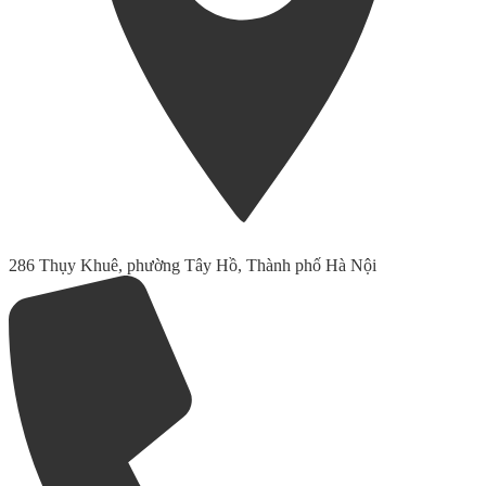
286 Thụy Khuê, phường Tây Hồ, Thành phố Hà Nội