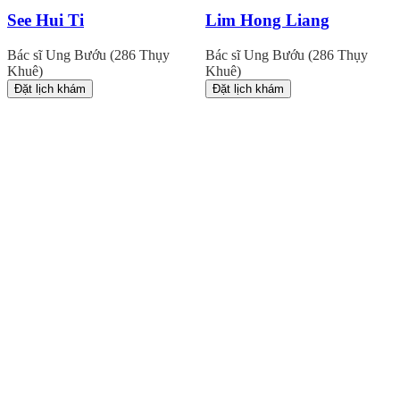
See Hui Ti
Lim Hong Liang
Bác sĩ Ung Bướu (286 Thụy
Bác sĩ Ung Bướu (286 Thụy
Khuê)
Khuê)
Đặt lịch khám
Đặt lịch khám