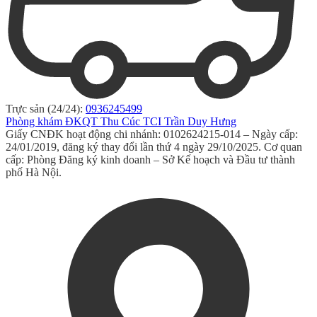
Trực sản (24/24):
0936245499
Phòng khám ĐKQT Thu Cúc TCI Trần Duy Hưng
Giấy CNĐK hoạt động chi nhánh: 0102624215-014 – Ngày cấp:
24/01/2019, đăng ký thay đổi lần thứ 4 ngày 29/10/2025. Cơ quan
cấp: Phòng Đăng ký kinh doanh – Sở Kế hoạch và Đầu tư thành
phố Hà Nội.