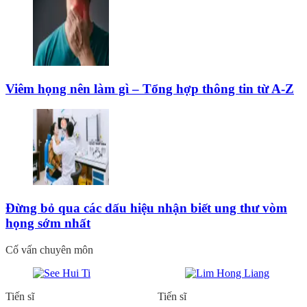
Viêm họng nên làm gì – Tổng hợp thông tin từ A-Z
Đừng bỏ qua các dấu hiệu nhận biết ung thư vòm
họng sớm nhất
Cố vấn chuyên môn
Tiến sĩ
Tiến sĩ