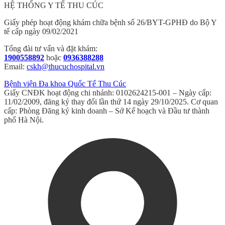
HỆ THỐNG Y TẾ THU CÚC
Giấy phép hoạt động khám chữa bệnh số 26/BYT-GPHĐ do Bộ Y
tế cấp ngày 09/02/2021
Tổng đài tư vấn và đặt khám:
1900558892
hoặc
0936388288
Email:
cskh@thucuchospital.vn
Bệnh viện Đa khoa Quốc Tế Thu Cúc
Giấy CNĐK hoạt động chi nhánh: 0102624215-001 – Ngày cấp:
11/02/2009, đăng ký thay đổi lần thứ 14 ngày 29/10/2025. Cơ quan
cấp: Phòng Đăng ký kinh doanh – Sở Kế hoạch và Đầu tư thành
phố Hà Nội.