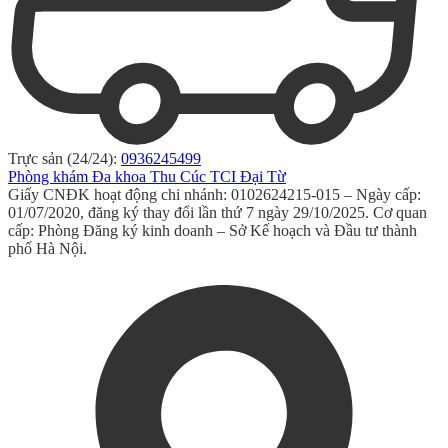
Trực sản (24/24):
0936245499
Phòng khám Đa khoa Thu Cúc TCI Đại Từ
Giấy CNĐK hoạt động chi nhánh: 0102624215-015 – Ngày cấp:
01/07/2020, đăng ký thay đổi lần thứ 7 ngày 29/10/2025. Cơ quan
cấp: Phòng Đăng ký kinh doanh – Sở Kế hoạch và Đầu tư thành
phố Hà Nội.