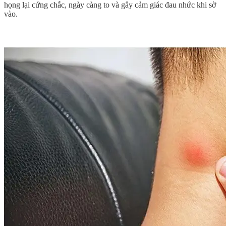
họng lại cứng chắc, ngày càng to và gây cảm giác đau nhức khi sờ
vào.