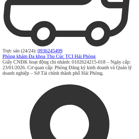
Trực sản (24/24):
0936245499
Phòng khám Đa khoa Thu Cúc TCI Hải Phòng
Giấy CNĐK hoạt động chi nhánh: 0102624215-018 – Ngày cấp:
23/01/2026. Cơ quan cấp: Phòng Đăng ký kinh doanh và Quản lý
doanh nghiệp – Sở Tài chính thành phố Hải Phòng.